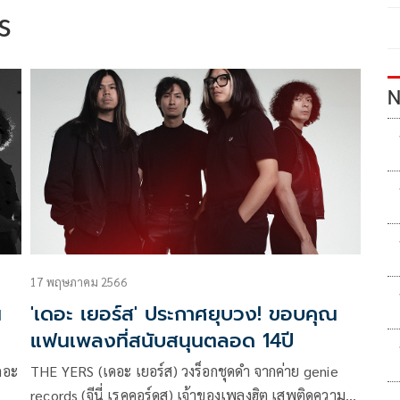
s
N
17 พฤษภาคม 2566
น
'เดอะ เยอร์ส' ประกาศยุบวง! ขอบคุณ
แฟนเพลงที่สนับสนุนตลอด 14ปี
ดอะ
THE YERS (เดอะ เยอร์ส) วงร็อกชุดดำ จากค่าย genie
records (จีนี่ เรคคอร์ดส) เจ้าของเพลงฮิต เสพติดความ