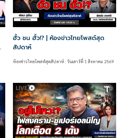
ฮั้ว ชน ฮั้ว!? | ห้องข่าวไทยโพสต์สุด
สัปดาห์
ห้องข่าวไทยโพสต์สุดสัปดาห์ : วันเสาร์ที่ 1 สิงหาคม 2569