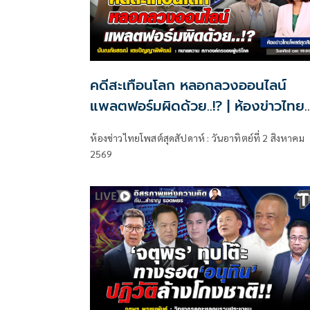
คดีสะเทือนโลก หลอกลวงออนไลน์
แพลตฟอร์มผิดด้วย..!? | ห้องข่าวไทย
โพสต์สุดสัปดาห์
ห้องข่าวไทยโพสต์สุดสัปดาห์ : วันอาทิตย์ที่ 2 สิงหาคม
2569