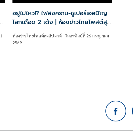
อยู่ไม่ไหว!? ไฟสงคราม-ซูเปอร์เอลนิโญ
โลกเดือด 2 เด้ง | ห้องข่าวไทยโพสต์สุด
สัปดาห์
 1
ห้องข่าวไทยโพสต์สุดสัปดาห์ : วันอาทิตย์ที่ 26 กรกฎาคม
2569