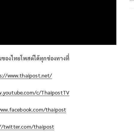
ิมของไทยโพสต์ได้ทุกช่องทางที่
s://www.thaipost.net/
w.youtube.com/c/ThaipostTV
www.facebook.com/thaipost
//twitter.com/thaipost