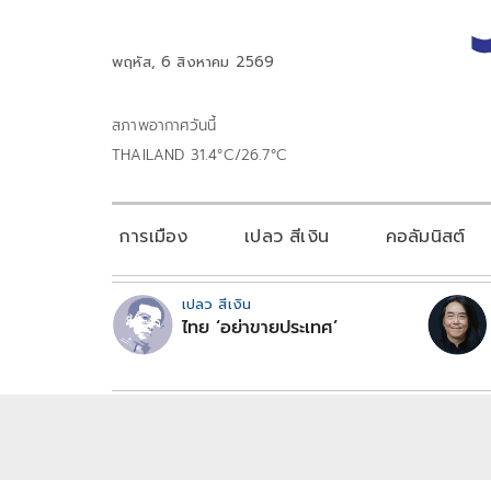
พฤหัส, 6 สิงหาคม 2569
สภาพอากาศวันนี้
THAILAND 31.4°C/26.7°C
การเมือง
เปลว สีเงิน
คอลัมนิสต์
เปลว สีเงิน
ไทย ‘อย่าขายประเทศ’