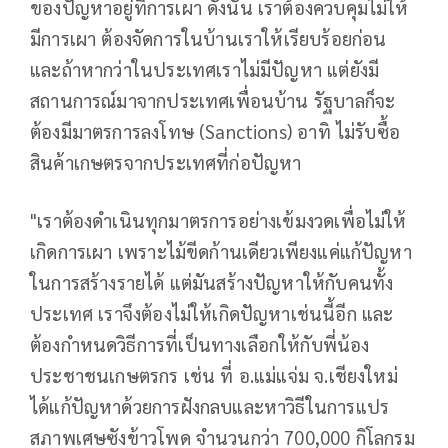
ของปัญหาอยู่ที่การเผา ดังนั้น เราต้องควบคุมไม่ให้
มีการเผา ต้องจัดการในบ้านเราให้เรียบร้อยก่อน
และถ้าหากว่าในประเทศเราไม่มีปัญหา แต่ยังมี
สถานการณ์มาจากประเทศเพื่อนบ้าน รัฐบาลก็จะ
ต้องมีมาตรการลงโทษ (Sanctions) อาทิ ไม่รับซื้อ
สินค้าเกษตรจากประเทศที่ก่อปัญหา
"เราต้องดำเนินทุกมาตรการอย่างเข้มงวดเพื่อไม่ให้
เกิดการเผา เพราะไม้ขีดก้านเดียวเพียงแค่แก้ปัญหา
ในการสร้างรายได้ แต่มันสร้างปัญหาให้กับคนทั้ง
ประเทศ เราจึงต้องไม่ให้เกิดปัญหาเช่นนี้อีก และ
ต้องกำหนดวิธีการที่เป็นทางเลือกให้กับพี่น้อง
ประชาชนเกษตรกร เช่น ที่ อ.แม่แจ่ม จ.เชียงใหม่
ได้แก้ปัญหาด้วยการฝังกลบและหาวิธีในการแปร
สภาพเศษซังข้าวโพด จำนวนกว่า 700,000 กิโลกรม