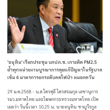
'อนุทิน' เรียกประชุม บกปภ.ช. เกาะติด PM2.5
ย้ำทุกหน่วยงานบูรณาการลุยแก้ปัญหาในรัฐบาล
เข้ม 6 มาตรการยกระดับลดไฟป่า หมอกควัน
29 ม.ค.2568 - น.ส.ไตรศุลี ไตรสรณกุล เลขานุการ
รมว.มหาดไทย และโฆษกกระทรวงมหาดไทย เปิด
เผยว่า วันนี้เวลา 10.25 น. นายอนุทิน ชาญวีรกูล