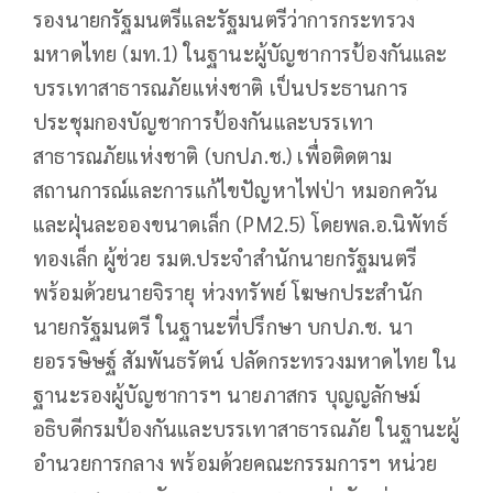
รองนายกรัฐมนตรีและรัฐมนตรีว่าการกระทรวง
มหาดไทย (มท.1) ในฐานะผู้บัญชาการป้องกันและ
บรรเทาสาธารณภัยแห่งชาติ เป็นประธานการ
ประชุมกองบัญชาการป้องกันและบรรเทา
สาธารณภัยแห่งชาติ (บกปภ.ช.) เพื่อติดตาม
สถานการณ์และการแก้ไขปัญหาไฟป่า หมอกควัน
และฝุ่นละอองขนาดเล็ก (PM2.5) โดยพล.อ.นิพัทธ์
ทองเล็ก ผู้ช่วย รมต.ประจำสำนักนายกรัฐมนตรี
พร้อมด้วยนายจิรายุ ห่วงทรัพย์ โฆษกประสำนัก
นายกรัฐมนตรี ในฐานะที่ปรึกษา บกปภ.ช. นา
ยอรรษิษฐ์ สัมพันธรัตน์ ปลัดกระทรวงมหาดไทย ใน
ฐานะรองผู้บัญชาการฯ นายภาสกร บุญญลักษม์
อธิบดีกรมป้องกันและบรรเทาสาธารณภัย ในฐานะผู้
อำนวยการกลาง พร้อมด้วยคณะกรรมการฯ หน่วย