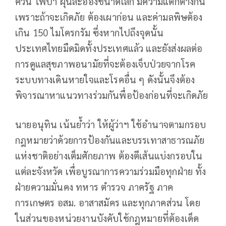
ควัน ไฟป่า ฝุ่นละอองขนาดเล็ก มีความแตกต่างกัน
เพราะถ้าจะเกิดภัย ต้องเผาก่อน และค่ามลพิษต้อง
เกิน 150 ไมโครกรัม ซึ่งหากไปถึงจุดนั้น
ประเทศไทยมืดมิดทั้งประเทศแล้ว และยังส่งผลต่อ
การดูแลสุขภาพอนามัยที่จะต้องเจ็บป่วยจากโรค
ระบบทางเดินหายใจและโรคอื่น ๆ ดังนั้นจึงต้อง
พิจารณาหาแนวทางร่วมกันพื่อป้องก่อนที่จะเกิดภัย
นายอนุทิน เน้นย้ำว่า ให้ผู้ว่าฯ ใช้อำนาจตามกรอบ
กฎหมายว่าด้วยการป้องกันและบรรเทาสาธารณภัย
แห่งชาติอย่างเต็มศักยภาพ ต้องตีเส้นแบ่งกรอบใน
แต่ละจังหวัด เพื่อบูรณาการความร่วมมือทุกฝ่าย ทั้ง
ฝ่ายความมั่นคง ทหาร ตำรวจ ภาครัฐ ภาค
การเกษตร อสม. อาสาสมัคร และทุกภาคส่วน โดย
ในส่วนของหน่วยงานบังคับใช้กฎหมายที่ต้องเด็ด