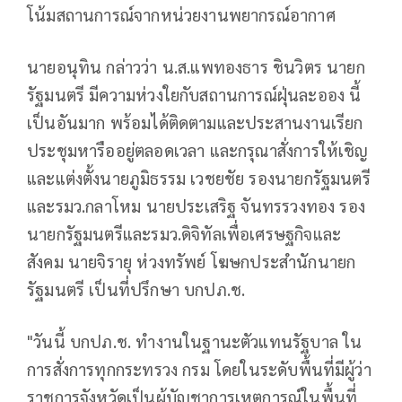
โน้มสถานการณ์จากหน่วยงานพยากรณ์อากาศ
นายอนุทิน กล่าวว่า น.ส.แพทองธาร ชินวิตร นายก
รัฐมนตรี มีความห่วงใยกับสถานการณ์ฝุ่นละออง นี้
เป็นอันมาก พร้อมได้ติดตามและประสานงานเรียก
ประชุมหารืออยู่ตลอดเวลา และกรุณาสั่งการให้เชิญ
และแต่งตั้งนายภูมิธรรม เวชยชัย รองนายกรัฐมนตรี
และรมว.กลาโหม นายประเสริฐ จันทรรวงทอง รอง
นายกรัฐมนตรีและรมว.ดิจิทัลเพื่อเศรษฐกิจและ
สังคม นายจิรายุ ห่วงทรัพย์ โฆษกประสำนักนายก
รัฐมนตรี เป็นที่ปรึกษา บกปภ.ช.
"วันนี้ บกปภ.ช. ทำงานในฐานะตัวแทนรัฐบาล ใน
การสั่งการทุกกระทรวง กรม โดยในระดับพื้นที่มีผู้ว่า
ราชการจังหวัดเป็นผู้บัญชาการเหตุการณ์ในพื้นที่