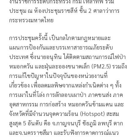
งานราชการระดับกระทรวง กรม เหล่าทัพ ร่วม
ประชุม ณ ห้องประชุมราชสีห์ ชั้น 2 ศาลาว่าการ
กระทรวงมหาดไทย
การประชุมครั้งนี้ เป็นกลไกตามกฎหมายและ
แผนการป้องกันและบรรเทาสาธารณภัยระดับ
ประเทศ ซึ่งนายอนุทิน ได้ติดตามสถานการณ์ไฟป่า
หมอกควัน และฝุ่นละอองขนาดเล็ก (PM2.5) รวมถึง
การแก้ไขปัญหาในปัจจุบันของหน่วยงานที่
เกี่ยวข้อง เพื่อลดมลพิษจากแหล่งกำเนิดต่าง ๆ ทั้ง
การเผาในที่โล่ง การลักลอบเผาป่า ภาคขนส่ง ภาค
อุตสาหกรรม การก่อสร้าง หมอกควันข้ามแดน และ
จังหวัดที่มีจำนวนจุดความร้อน (Hotspot) สะสม
สูงสุด 5 อันดับ คือ จ.กาญจนบุรี ชัยภูมิ ลพบุรี ตาก
และจ.นครราชสีมา และรับฟังการคาดการณ์แนว