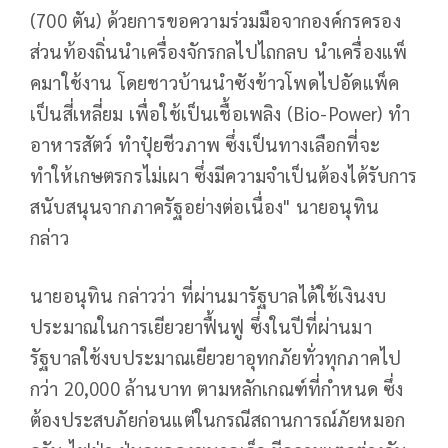
(700 ตัน) ด้วยการขอความร่วมมือจากองค์กรครอง
ส่วนท้องถิ่นนำเครื่องจักรกลไปไถกลบ นำเครื่องแพ็
คมาใช้งาน โดยชาวบ้านนำซังข้าวโพดไปอัดแพ็ค
เป็นสี่เหลี่ยม เพื่อใช้เป็นเชื้อเพลิง (Bio-Power) ทำ
อาหารสัตว์ ทำปุ๋ยชีวภาพ ซึ่งเป็นทางเลือกที่จะ
ทำให้เกษตรกรไม่เผา ซึ่งมีความจำเป็นต้องได้รับการ
สนับสนุนจากภาครัฐอย่างต่อเนื่อง" นายอนุทิน
กล่าว
นายอนุทิน กล่าวว่า ที่ผ่านมารัฐบาลได้ใช้เงินงบ
ประมาณในการเยียวยาฟื้นฟู ซึ่งในปีที่ผ่านมา
รัฐบาลใช้งบประมาณเยียวยาอุทกภัยทั่วทุกภาคไป
กว่า 20,000 ล้านบาท ตามหลักเกณฑ์ที่กำหนด ซึ่ง
ต้องประสบภัยก่อนแต่ในกรณีสถานการณ์ภัยหมอก