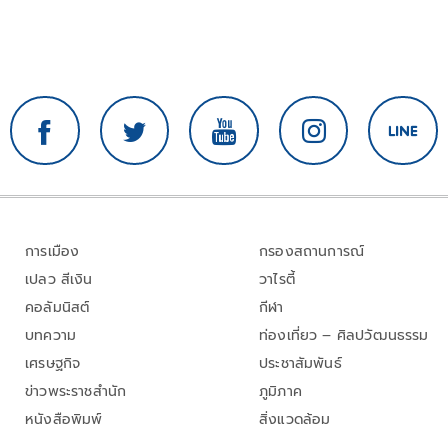
การเมือง
กรองสถานการณ์
เปลว สีเงิน
วาไรตี้
คอลัมนิสต์
กีฬา
บทความ
ท่องเที่ยว – ศิลปวัฒนธรรม
เศรษฐกิจ
ประชาสัมพันธ์
ข่าวพระราชสำนัก
ภูมิภาค
หนังสือพิมพ์
สิ่งแวดล้อม