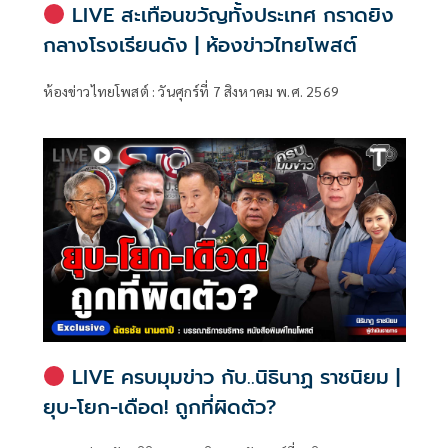
LIVE สะเทือนขวัญทั้งประเทศ กราดยิง
กลางโรงเรียนดัง | ห้องข่าวไทยโพสต์
ห้องข่าวไทยโพสต์ : วันศุกร์ที่ 7 สิงหาคม พ.ศ. 2569
LIVE ครบมุมข่าว กับ..นิธินาฏ ราชนิยม |
ยุบ-โยก-เดือด! ถูกที่ผิดตัว?