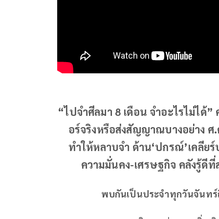
“ไปจำศีลมา 8 เดือน จำอะไรไม่ได้”
อร์จริงหรือส่งสัญญาณบางอย่าง ศ.ด
ทำให้หลาบจำ ด้าน‘ปกรณ์’เคลียร์ปม
ความมั่นคง-เศรษฐกิจ คลังรู้ดีที่สุ
พบกันเป็นประจำทุกวันจันทร์