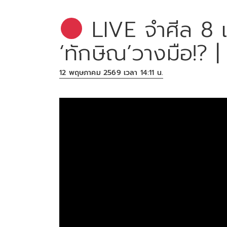
LIVE จำศีล 8 เ
‘ทักษิณ’วางมือ!? |
12 พฤษภาคม 2569 เวลา 14:11 น.