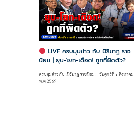
LIVE ครบมุมข่าว กับ..นิธินาฏ ราช
นิยม | ยุบ-โยก-เดือด! ถูกที่ผิดตัว?
ครบมุมข่าว กับ..นิธินาฏ ราชนิยม : : วันศุกร์ที่ 7 สิงหาคม
พ.ศ.2569