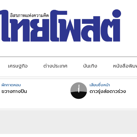
เศรษฐกิจ
ต่างประเทศ
บันเทิง
หนังสือพิม
ผักกาดหอม
เสียบซึ่งหน้า
ขวางทางปืน
ดาวรุ่งส่อดาวร่วง