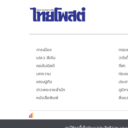
การเมือง
กรอง
เปลว สีเงิน
วาไรตี
คอลัมนิสต์
กีฬา
บทความ
ท่อง
เศรษฐกิจ
ประชา
ข่าวพระราชสำนัก
ภูมิภ
หนังสือพิมพ์
สิ่งแ
เราใช้คุกกี้เพื่อพัฒนาประสิทธิภาพ และ