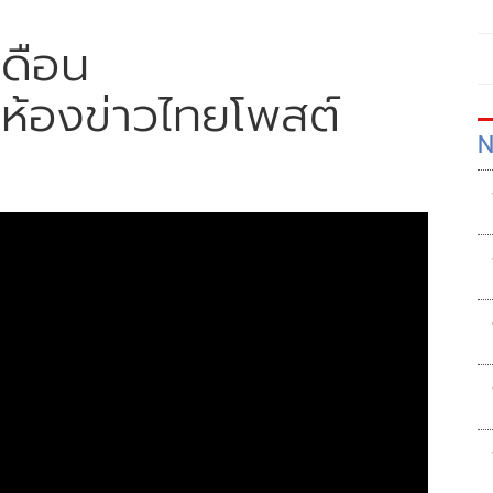
ดือน
 ห้องข่าวไทยโพสต์
N