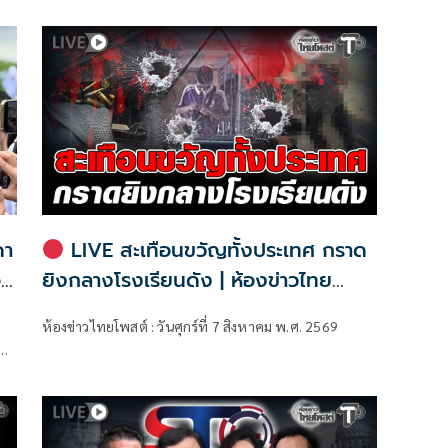
ดา
LIVE สะเทือนขวัญทั้งประเทศ กราด
อบ
ยิงกลางโรงเรียนดัง | ห้องข่าวไทย
โพสต์
ห้องข่าวไทยโพสต์ : วันศุกร์ที่ 7 สิงหาคม พ.ศ. 2569
ม
รม