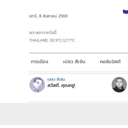
เสาร์, 8 สิงหาคม 2569
สภาพอากาศวันนี้
THAILAND 30.9°C/27.1°C
การเมือง
เปลว สีเงิน
คอลัมนิสต์
เปลว สีเงิน
สวัสดี...คุณครู!