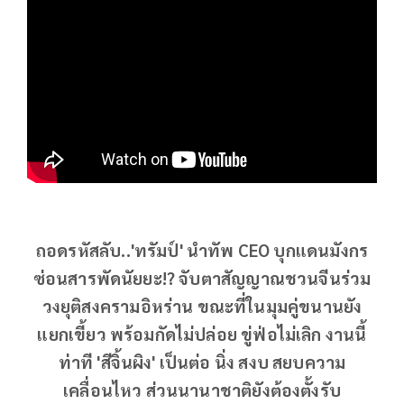
ถอดรหัสลับ..'ทรัมป์' นำทัพ CEO บุกแดนมังกร
ซ่อนสารพัดนัยยะ!? จับตาสัญญาณชวนจีนร่วม
วงยุติสงครามอิหร่าน ขณะที่ในมุมคู่ขนานยัง
แยกเขี้ยว พร้อมกัดไม่ปล่อย ขู่ฟ่อไม่เลิก งานนี้
ท่าที 'สีจิ้นผิง' เป็นต่อ นิ่ง สงบ สยบความ
เคลื่อนไหว ส่วนนานาชาติยังต้องตั้งรับ