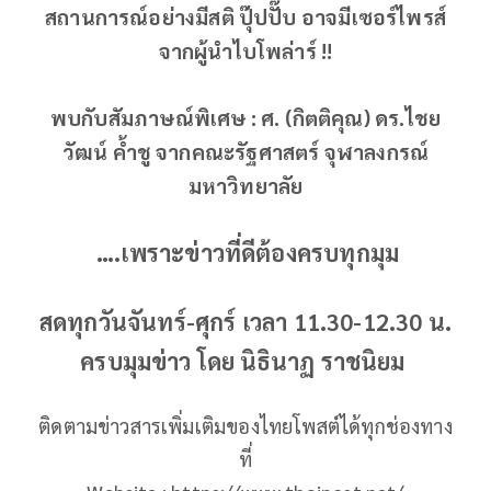
สถานการณ์อย่างมีสติ ปุ๊ปปั๊บ อาจมีเซอร์ไพรส์
จากผู้นำไบโพล่าร์ !!
พบกับสัมภาษณ์พิเศษ : ศ. (กิตติคุณ) ดร.ไชย
วัฒน์ ค้ำชู จากคณะรัฐศาสตร์ จุฬาลงกรณ์
มหาวิทยาลัย
….เพราะข่าวที่ดีต้องครบทุกมุม
สดทุกวันจันทร์-ศุกร์ เวลา 11.30-12.30 น.
ครบมุมข่าว โดย นิธินาฏ ราชนิยม
ติดตามข่าวสารเพิ่มเติมของไทยโพสต์ได้ทุกช่องทาง
ที่