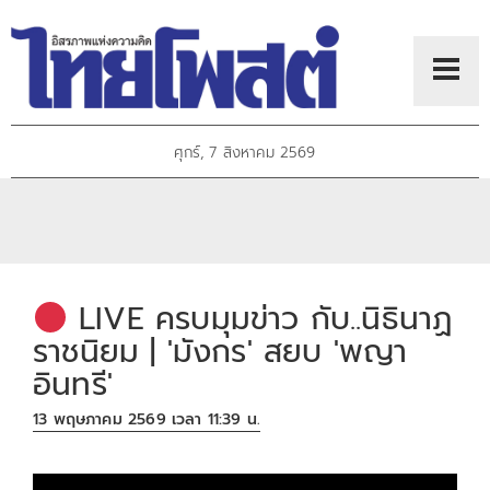
ศุกร์, 7 สิงหาคม 2569
LIVE ครบมุมข่าว กับ..นิธินาฏ
ราชนิยม | 'มังกร' สยบ 'พญา
อินทรี'
13 พฤษภาคม 2569 เวลา 11:39 น.