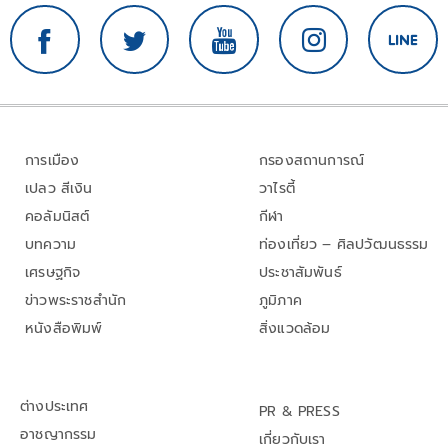
การเมือง
กรองสถานการณ์
เปลว สีเงิน
วาไรตี้
คอลัมนิสต์
กีฬา
บทความ
ท่องเที่ยว – ศิลปวัฒนธรรม
เศรษฐกิจ
ประชาสัมพันธ์
ข่าวพระราชสำนัก
ภูมิภาค
หนังสือพิมพ์
สิ่งแวดล้อม
ต่างประเทศ
PR & PRESS
อาชญากรรม
เกี่ยวกับเรา