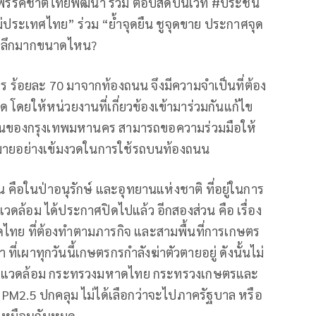
้าพรรคชาติไทยพัฒนา ร่วม ตอบสดบนเวที #ประชัน
่ประเทศไทย” ร่วม “ย้ำจุดยืน ชูจุดขาย ประกาศจุด
ละลึกมากขนาดไหน?
 ร้อยละ 70 มาจากท้องถนน จึงมีความจำเป็นที่ต้อง
ดยให้หน่วยงานที่เกี่ยวข้องเข้ามาร่วมกันแก้ไข
ส่วนของกรุงเทพมหานคร สามารถขอความร่วมมือให้
หมายอย่างเข้มงวดในการใช้รถบนท้องถนน
น คือในป่าอนุรักษ์ และอุทยานแห่งชาติ ที่อยู่ในการ
ล้อม ได้ประกาศปิดไปแล้ว อีกสองส่วน คือ เรื่อง
ไทย ที่ต้องทำตามภารกิจ และสามพื้นที่การเกษตร
ที่เผาทุกวันนี้เกษตรกรกำลังฆ่าตัวตายอยู่ ดังนั้นไม่
ิ่งแวดล้อม กระทรวงมหาดไทย กระทรวงเกษตรและ
PM2.5 ปกคลุม ไม่ได้เลือกว่าจะไปภาครัฐบาล หรือ
นเหมือนกันหมด