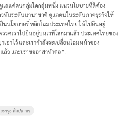
้ดูแลแค่คนกลุ่มใดกลุ่มหนึ่ง แนวนโยบายที่ดีต้อง
้ก้าวทันระดับนานาชาติ ดูแลคนในระดับภาคธุรกิจให้
เป็นนโยบายที่พลิกโฉมประเทศไทย ให้ไปยืนอยู่
รรคเราไปยืนอยู่บนเวทีโลกมาแล้ว ประเทศไทยของ
ัญญาเอาไว้ และเรากำลังจะเปลี่ยนโฉมหน้าของ
าแล้ว และเราขออาสาทำต่อ”.
วราวุธ ศิลปอาชา