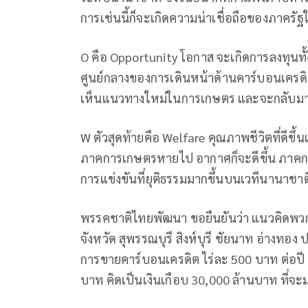
การเช่นนี้ก็จะเกิดความน่าเชื่อถือของภาคร
O คือ Opportunity โอกาส จะเกิดการลงทุนท
ศูนย์กลางของการเดินหน้าด้านคาร์บอนเคร
เห็นแนวทางใหม่ในการเกษตร และจะกลับม
W ตัวสุดท้ายคือ Welfare คุณภาพชีวิตที่ดีขึ
ภาคการเกษตรหายไป อากาศก็จะดีขึ้น ภาคกา
การแข่งขันที่ยุติธรรมมากขึ้นบนเวทีนานาชาต
พรรคชาติไทยพัฒนา ขอยืนยันว่า แนวคิดพวกนี
จังหวัด สุพรรณบุรี สิงห์บุรี ชัยนาท อ่างท
การขายคาร์บอนเครดิต ไร่ละ 500 บาท ต่อปี ป
บาท คิดเป็นเงินเกือบ 30,000 ล้านบาท ที่จ