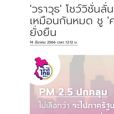
'วราวุธ' โชว์วิชั่น
เหมือนกันหมด ชู 'ค
ยั่งยืน
14 มีนาคม 2566 เวลา 12:12 น.