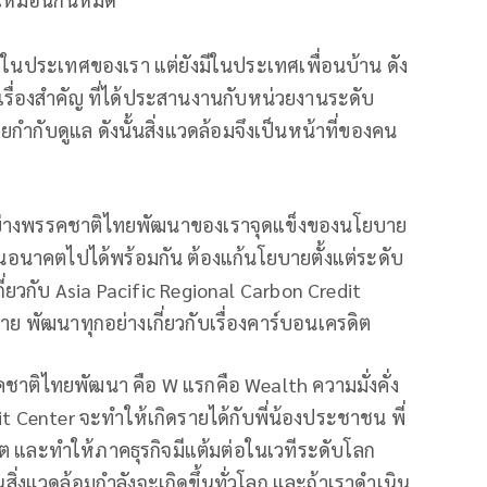
แค่ในประเทศของเรา แต่ยังมีในประเทศเพื่อนบ้าน ดัง
กเรื่องสำคัญ ที่ได้ประสานงานกับหน่วยงานระดับ
ำกับดูแล ดังนั้นสิ่งแวดล้อมจึงเป็นหน้าที่ของคน
อย่างพรรคชาติไทยพัฒนาของเราจุดแข็งของนโยบาย
นอนาคตไปได้พร้อมกัน ต้องแก้นโยบายตั้งแต่ระดับ
ยวกับ Asia Pacific Regional Carbon Credit
 ขาย พัฒนาทุกอย่างเกี่ยวกับเรื่องคาร์บอนเครดิต
าติไทยพัฒนา คือ W แรกคือ Wealth ความมั่งคั่ง
it Center จะทำให้เกิดรายได้กับพี่น้องประชาชน พี่
ลิต และทำให้ภาคธุรกิจมีแต้มต่อในเวทีระดับโลก
่งแวดล้อมกำลังจะเกิดขึ้นทั่วโลก และถ้าเราดำเนิน