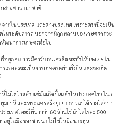
ัฐในสายตานานาชาติ
ั้งจากในประเทศ และต่างประเทศ เพราะตรงนี้จะเป็น
ดิตในระดับสากล นอกจากนี้ลูกหลานของเกษตรกรจะ
าพัฒนาการเกษตรต่อไป
้นเพื่อทุกคน การมีคาร์บอนเครดิต จะทำให้ PM2.5 ใน
รเกษตรจะเป็นการเกษตรอย่างยั่งยืน และจะเกิด
ิ
้ไม่ได้ไกลตัว แต่มันเกิดขึ้นแล้วในประเทศไทยใน 6
อง ปทุมธานี และพระนครศรีอยุธยา ชาวนาได้รายได้จาก
ระเทศไทยมีที่นากว่า 60 ล้านไร่ ถ้าได้ไร่ละ 500
ะมาอยู่ในมือของชาวนา ไม่ใช่ในมือนายทุน