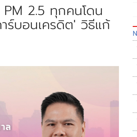
ลั่น PM 2.5 ทุกคนโดน
าร์บอนเครดิต' วิธีแก้
N