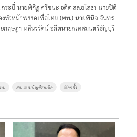
.กระบี่ นายพิกิฏ ศรีชนะ อดีต สส.ยโสธร นายปิติ
หัวหน้าพรรคเพื่อไทย (พท.) นายพินิจ จันทร
ยกฤษฎา หลีนวรัตน์ อดีตนายกเทศมนตรีธัญบุรี
ภท.
สส. แบบบัญชีรายชื่อ
เลือกตั้ง