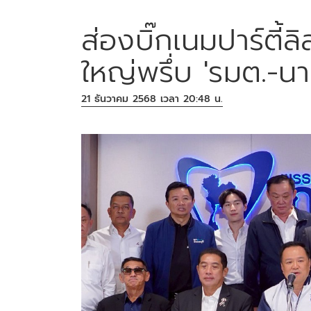
ส่องบิ๊กเนมปาร์ตี้ลิ
ใหญ่พรึ่บ 'รมต.-นา
21 ธันวาคม 2568 เวลา 20:48 น.