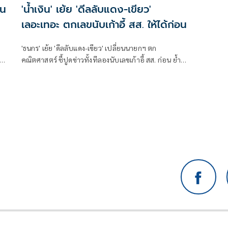
าน
'น้ำเงิน' เย้ย 'ดีลลับแดง-เขียว'
เลอะเทอะ ตกเลขนับเก้าอี้ สส. ให้ได้ก่อน
'ธนกร' เย้ย 'ดีลลับแดง-เขียว' เปลี่ยนนายกฯ ตก
และ
คณิตศาสตร์ ชี้ปูดข่าวทั้งทีลองนับเลขเก้าอี้ สส. ก่อน ย้ำ
พรรคร่วมรัฐบาลยังแน่นปึ้ก