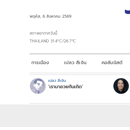
พฤหัส, 6 สิงหาคม 2569
สภาพอากาศวันนี้
THAILAND 31.4°C/26.7°C
การเมือง
เปลว สีเงิน
คอลัมนิสต์
เปลว สีเงิน
‘เรามาอวยกันเถิด’