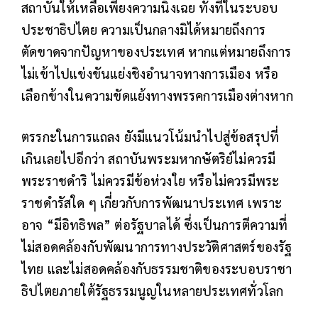
สถาบันให้เหลือเพียงความนิ่งเฉย ทั้งที่ในระบอบ
ประชาธิปไตย ความเป็นกลางมิได้หมายถึงการ
ตัดขาดจากปัญหาของประเทศ หากแต่หมายถึงการ
ไม่เข้าไปแข่งขันแย่งชิงอำนาจทางการเมือง หรือ
เลือกข้างในความขัดแย้งทางพรรคการเมืองต่างหาก
ตรรกะในการแถลง ยังมีแนวโน้มนำไปสู่ข้อสรุปที่
เกินเลยไปอีกว่า สถาบันพระมหากษัตริย์ไม่ควรมี
พระราชดำริ ไม่ควรมีข้อห่วงใย หรือไม่ควรมีพระ
ราชดำรัสใด ๆ เกี่ยวกับการพัฒนาประเทศ เพราะ
อาจ “มีอิทธิพล” ต่อรัฐบาลได้ ซึ่งเป็นการตีความที่
ไม่สอดคล้องกับพัฒนาการทางประวัติศาสตร์ของรัฐ
ไทย และไม่สอดคล้องกับธรรมชาติของระบอบราชา
ธิปไตยภายใต้รัฐธรรมนูญในหลายประเทศทั่วโลก