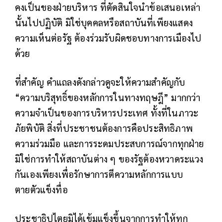
คงเป็นของฝ่ายบริหาร ที่ตัดสินใจนำข้อเสนอเหล่า
นั้นไปปฏิบัติ มิใช่บุคคลหรือสถาบันที่เพียงแสดง
ความเห็นต่อรัฐ ต้องร่วมรับผิดชอบทางการเมืองไป
ด้วย
ที่สำคัญ คำแถลงดังกล่าวดูจะให้ความสำคัญกับ
“ความบริสุทธิ์ของหลักการในทางทฤษฎี” มากกว่า
ความจำเป็นของการบริหารประเทศ ทั้งที่ในภาวะ
ภัยพิบัติ สิ่งที่ประชาชนต้องการคือประสิทธิภาพ
ความร่วมมือ และการระดมประสบการณ์จากทุกฝ่าย
มิใช่การทำให้สถาบันต่าง ๆ ของรัฐต้องหวาดระแวง
กันเองเพียงเพื่อรักษาการตีความหลักการแบบ
ตายตัวแข็งทื่อ
ประชาธิปไตยมิได้เข้มแข็งขึ้นจากการทำให้ทุก