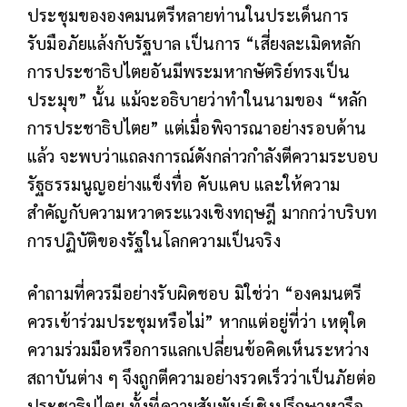
ประชุมขององคมนตรีหลายท่านในประเด็นการ
รับมือภัยแล้งกับรัฐบาล เป็นการ “เสี่ยงละเมิดหลัก
การประชาธิปไตยอันมีพระมหากษัตริย์ทรงเป็น
ประมุข” นั้น แม้จะอธิบายว่าทำในนามของ “หลัก
การประชาธิปไตย” แต่เมื่อพิจารณาอย่างรอบด้าน
แล้ว จะพบว่าแถลงการณ์ดังกล่าวกำลังตีความระบอบ
รัฐธรรมนูญอย่างแข็งทื่อ คับแคบ และให้ความ
สำคัญกับความหวาดระแวงเชิงทฤษฎี มากกว่าบริบท
การปฏิบัติของรัฐในโลกความเป็นจริง
คำถามที่ควรมีอย่างรับผิดชอบ มิใช่ว่า “องคมนตรี
ควรเข้าร่วมประชุมหรือไม่” หากแต่อยู่ที่ว่า เหตุใด
ความร่วมมือหรือการแลกเปลี่ยนข้อคิดเห็นระหว่าง
สถาบันต่าง ๆ จึงถูกตีความอย่างรวดเร็วว่าเป็นภัยต่อ
ประชาธิปไตย ทั้งที่ความสัมพันธ์เชิงปรึกษาหารือ