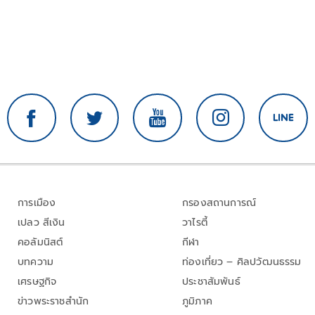
การเมือง
กรองสถานการณ์
เปลว สีเงิน
วาไรตี้
คอลัมนิสต์
กีฬา
บทความ
ท่องเที่ยว – ศิลปวัฒนธรรม
เศรษฐกิจ
ประชาสัมพันธ์
ข่าวพระราชสำนัก
ภูมิภาค