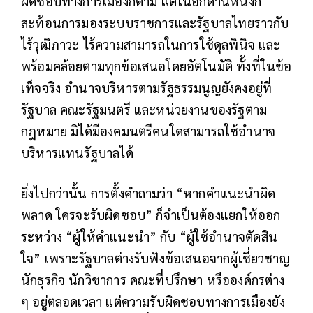
ผิดชอบทางการเมืองก็ตาม แต่ในอีกด้านหนึ่งก็
สะท้อนการมองระบบราชการและรัฐบาลไทยราวกับ
ไร้วุฒิภาวะ ไร้ความสามารถในการใช้ดุลพินิจ และ
พร้อมคล้อยตามทุกข้อเสนอโดยอัตโนมัติ ทั้งที่ในข้อ
เท็จจริง อำนาจบริหารตามรัฐธรรมนูญยังคงอยู่ที่
รัฐบาล คณะรัฐมนตรี และหน่วยงานของรัฐตาม
กฎหมาย มิได้มีองคมนตรีคนใดสามารถใช้อำนาจ
บริหารแทนรัฐบาลได้
ยิ่งไปกว่านั้น การตั้งคำถามว่า “หากคำแนะนำผิด
พลาด ใครจะรับผิดชอบ” ก็จำเป็นต้องแยกให้ออก
ระหว่าง “ผู้ให้คำแนะนำ” กับ “ผู้ใช้อำนาจตัดสิน
ใจ” เพราะรัฐบาลต่างรับฟังข้อเสนอจากผู้เชี่ยวชาญ
นักธุรกิจ นักวิชาการ คณะที่ปรึกษา หรือองค์กรต่าง
ๆ อยู่ตลอดเวลา แต่ความรับผิดชอบทางการเมืองยัง