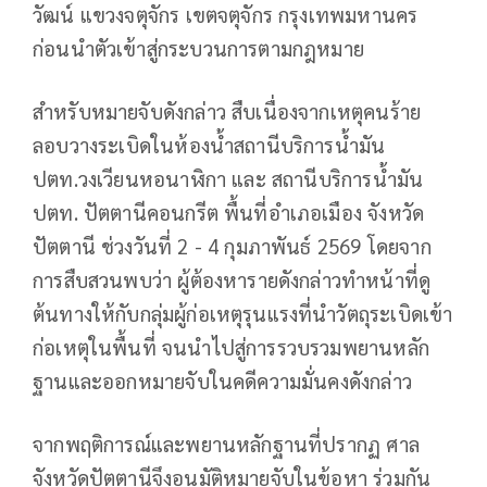
วัฒน์ แขวงจตุจักร เขตจตุจักร กรุงเทพมหานคร
ก่อนนำตัวเข้าสู่กระบวนการตามกฎหมาย
สำหรับหมายจับดังกล่าว สืบเนื่องจากเหตุคนร้าย
ลอบวางระเบิดในห้องน้ำสถานีบริการน้ำมัน
ปตท.วงเวียนหอนาฬิกา และ สถานีบริการน้ำมัน
ปตท. ปัตตานีคอนกรีต พื้นที่อำเภอเมือง จังหวัด
ปัตตานี ช่วงวันที่ 2 - 4 กุมภาพันธ์ 2569 โดยจาก
การสืบสวนพบว่า ผู้ต้องหารายดังกล่าวทำหน้าที่ดู
ต้นทางให้กับกลุ่มผู้ก่อเหตุรุนแรงที่นำวัตถุระเบิดเข้า
ก่อเหตุในพื้นที่ จนนำไปสู่การรวบรวมพยานหลัก
ฐานและออกหมายจับในคดีความมั่นคงดังกล่าว
จากพฤติการณ์และพยานหลักฐานที่ปรากฏ ศาล
จังหวัดปัตตานีจึงอนุมัติหมายจับในข้อหา ร่วมกัน