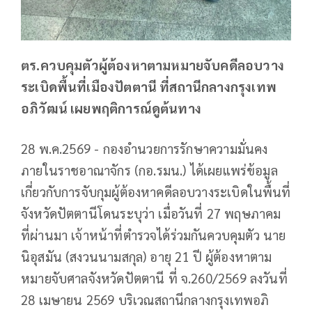
ตร.ควบคุมตัวผู้ต้องหาตามหมายจับคดีลอบวาง
ระเบิดพื้นที่เมืองปัตตานี ที่สถานีกลางกรุงเทพ
อภิวัฒน์ เผยพฤติการณ์ดูต้นทาง
28 พ.ค.2569 - กองอำนวยการรักษาความมั่นคง
ภายในราชอาณาจักร (กอ.รมน.) ได้เผยแพร่ข้อมูล
เกี่ยวกับการจับกุมผู้ต้องหาคดีลอบวางระเบิดในพื้นที่
จังหวัดปัตตานีโดนระบุว่า เมื่อวันที่ 27 พฤษภาคม
ที่ผ่านมา เจ้าหน้าที่ตำรวจได้ร่วมกันควบคุมตัว นาย
นิอุสมัน (สงวนนามสกุล) อายุ 21 ปี ผู้ต้องหาตาม
หมายจับศาลจังหวัดปัตตานี ที่ จ.260/2569 ลงวันที่
28 เมษายน 2569 บริเวณสถานีกลางกรุงเทพอภิ