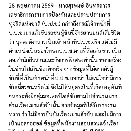
28 พฤษภาคม 2569 - นายสุรพงษ์ อินทรถาวร
เลขาธิการกรรมการป้องกันและปราบปรามการ
ทุจริตแห่งชาติ (ป.ป.ช.) กล่าวถึงกรณีเจ้าหน้าที่
ป.ป.ช.เมาแล้วขับรถชนผู้ขับขี่จักรยานยนต์เสียชีวิต
ว่า บุคคลดังกล่าวเป็นเจ้าหน้าที่ป.ป.ช.จริง แต่ไม่มี
ตำแหน่งเป็นรองโฆษกป.ป.ช.ตามที่สื่อเล่นข่าว เป็น
ผอ.สำนักสืบสวนและกิจการพิเศษเท่านั้น หลายเรื่อง
ในข่าวไปเกินข้อเท็จจริง จากข้อมูลที่ได้จากตัวผู้
ขับขี่ที่เป็นเจ้าหน้าที่ป.ป.ช.บอกว่า ไม่แน่ใจว่ามีการ
ขับเฉี่ยวชนหรือไม่ จึงไม่ได้หยุดรถในที่เกิดเหตุทันที
จนกระทั่งมีกลุ่มมอเตอร์ไซค์ขับตามไปจำนวนมาก
ส่วนเรื่องเมาแล้วขับนั้น จากข้อมูลที่ได้รับรายงาน
ทราบว่า ไม่มีการยืนยันเรื่องเมาแล้วขับ และไม่มีการ
เป่าแอลกอฮอล์ ข้อมูลที่พนักงานสอบสวนแจ้งเรื่อง