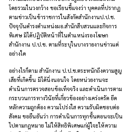
โดยรวมในวงกว้าง ขอเรียนชี้แจงว่า บุคคลที่ปรากฏ
ตามข่าวเป็นข้าราชการในสังกัดสำนักงานป.ป.ช.
ปัจจุบันดำรงตำแหน่งผอ.สำนักสืบสวนและกิจการ
พิเศษ มิได้ปฏิบัติหน้าที่ในตำแหน่งรองโฆษก
สำนักงาน ป.ป.ช. ตามที่ระบุในบางรายงานข่าวแต่
อย่างใด
อย่างไรก็ตาม สำนักงาน ป.ป.ช.ตระหนักถึงความสูญ
เสียที่เกิดขึ้น มิได้นิ่งนอนใจ โดยหน่วยงานจะ
ดำเนินการตรวจสอบข้อเท็จจริง และดำเนินการตาม
กระบวนการทางวินัยที่เกี่ยวข้องอย่างเคร่งครัด ยึด
หลักความถูกต้อง ความโปร่งใส ความรับผิดชอบต่อ
สังคม ขอยืนยันว่า การดำเนินการทุกขั้นตอนจะเป็น
ไปตามกฎหมาย ไม่ให้สิทธิพิเศษแก่ผู้ใจะให้ความ