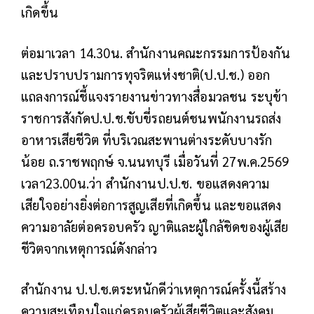
เกิดขึ้น
ต่อมาเวลา 14.30น. สำนักงานคณะกรรมการป้องกัน
และปราบปรามการทุจริตแห่งชาติ(ป.ป.ช.) ออก
แถลงการณ์ชี้แจงรายงานข่าวทางสื่อมวลชน ระบุข้า
ราชการสังกัดป.ป.ช.ขับขี่รถยนต์ชนพนักงานรถส่ง
อาหารเสียชีวิต ที่บริเวณสะพานต่างระดับบางรัก
น้อย ถ.ราชพฤกษ์ จ.นนทบุรี เมื่อวันที่ 27พ.ค.2569
เวลา23.00น.ว่า สำนักงานป.ป.ช. ขอแสดงความ
เสียใจอย่างยิ่งต่อการสูญเสียที่เกิดขึ้น และขอแสดง
ความอาลัยต่อครอบครัว ญาติและผู้ใกล้ชิดของผู้เสีย
ชีวิตจากเหตุการณ์ดังกล่าว
สำนักงาน ป.ป.ช.ตระหนักดีว่าเหตุการณ์ครั้งนี้สร้าง
ความสะเทือนใจแก่ครอบครัวผู้เสียชีวิตและสังคม