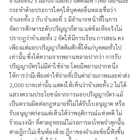
จำเลยทั้ง2 ร่วมกับจำเลยที่3 จัดตั้งมหาวิทยาลัยฯและ
กระทำด้วยประการใดๆให้บุคคลอื่นหลงเชื่อว่า
จำเลยทั้ง 2 กับ จำเลยที่ 3 มีอำนาจหน้าที่ในการ
จัดการศึกษาระดับปริญญาก็ตาม แต่ข้อเท็จจริงไม่
ปรากฎว่าจำเลยทั้ง 2 จัดให้มีการเรียน การสอน คง
เพียงแต่มอบปริญญากิตติมศักดิ์ให้แก่บุคคลทั่วไป
เท่านั้น ซึ่งได้ความจากพยานหลายปากว่า การรับ
ปริญญาบัตรไม่มีค่าใช้จ่าย โดยมีพยานปากหนึ่ง
ให้การว่ามีเพียงค่าใช้จ่ายที่เป็นค่าถ่ายภาพและค่าส่ง
2,000 บาทเท่านั้น แสดงให้เห็นว่าจำเลยทั้ง 2 ไม่ได้
แสวงความประโยชน์จากการมอบปริญญาบัตร แม้
เป็นความผิดต่อกฎหมายที่ไม่ได้รับใบอนุญาต หรือ
รับอนุญาตก่อนแต่เห็นได้ว่าพฤติการณ์แห่งคดี ไม่
ร้ายแรงนัก ที่ศาลอุทธรณ์ไม่รอการลงโทษจำคุกนั้น
ศาลฎีกาไม่เห็นพ้องด้วย ฎีกาของจำเลยข้อนี้ฟังขึ้น