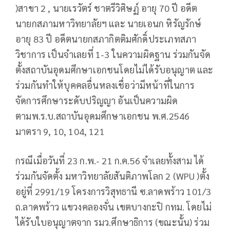
)สาขา 2 , นายเรวัตร์ ชาตรีวิศิษฏ์ อายุ 70 ปี อดีต
นายกสภามหาวิทยาลัยฯ และ นายเอนก หิรัญรักษ์
อายุ 83 ปี อดีตนายกสภากิตติมศักดิ์ประเภทสภา
วิชาการ เป็นจำเลยที่ 1-3 ในความผิดฐาน ร่วมกันจัด
ตั้งสถาบันอุดมศึกษาเอกชนโดยไม่ได้รับอนุญาต และ
ร่วมกันทำให้บุคคลอื่นหลงเชื่อว่ามีหน้าที่ในการ
จัดการศึกษาระดับปริญญา อันเป็นความผิด
ตามพ.ร.บ.สถาบันอุดมศึกษาเอกชน พ.ศ.2546
มาตรา 9, 10, 104, 121
กรณีเมื่อวันที่ 23 ก.พ.- 21 ก.ค.56 จำเลยทั้งสาม ได้
ร่วมกันจัดตั้ง มหาวิทยาลัยสันติภาพโลก 2 (WPU )ตั้ง
อยู่ที่ 2991/19 โครงการวิสุทธานี ซ.ลาดพร้าว 101/3
ถ.ลาดพร้าว แขวงคลองจั่น เขตบางกะปิ กทม. โดยไม่
ได้รับใบอนุญาตจาก รมว.ศึกษาธิการ (ขณะนั้น) ร่วม