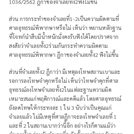
1036/2562 ฎีกาของจำเลยทั้ง2ฟังไม่ขึ้น
ส่วน การกระทำของจำเลยที่1-2เป็นความผิดตามที่
ศาลอุทธรณ์พิพากษาหรือไม่ เห็นว่า พยานหลักฐาน
ที่โจทก์นำสืบมีน้ำหนักมั่งคงรับฟังได้โดยปราศจาก
สงสัยว่าจำเลยทั้ง2ร่วมกันกระทำความผิดตาม
ศาลอุทธรณ์พิพากษา ฎีกาของจำเลยทั้ง2 ฟังไม่ขึ้น
ส่วนที่จำเลยทั้ง2 ฎีกาว่า มีเหตุลงโทษสถานเบาและ
รอการลงโทษจำคุกหรือไม่ เห็นว่าโทษจำคุกที่ศาล
อุทธรณ์ลงโทษจำเลยทั้ง2ในแต่ละฐานความผิด
เหมาะสมแก่พฤติการณ์และคดีแล้ว โดยศาลอุทธรณ์
ยังลดโทษให้กระทงละ 1 ใน 3 นับว่าเป็นคุณแก่
จำเลยแล้ว ไม่มีเหตุที่ศาลฎีกาจะลงโทษจำเลยที่ 1
และที่ 2 ในสถานเบากว่านี้อีก อย่างไรก็ตามแม้ว่า