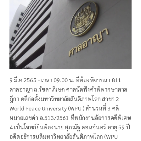
9 มี.ค.2565 - เวลา 09.00 น. ที่ห้องพิจารณา 811
ศาลอาญา ถ.รัชดาภิเษก ศาลนัดฟังคำพิพากษาศาล
ฎีกา คดีก่อตั้งมหาวิทยาลัยสันติภาพโลก สาขา 2
World Peace University (WPU ) สำนวนที่ 3 คดี
หมายเลขดำ อ.513/2561 ที่พนักงานอัยการคดีพิเศษ
4 เป็นโจทก์ยื่นฟ้องนาย ศุภณัฐ ดอนจันทร์ อายุ 59 ปี
อดีตอธิการบดีมหาวิทยาลัยสันติภาพโลก (WPU