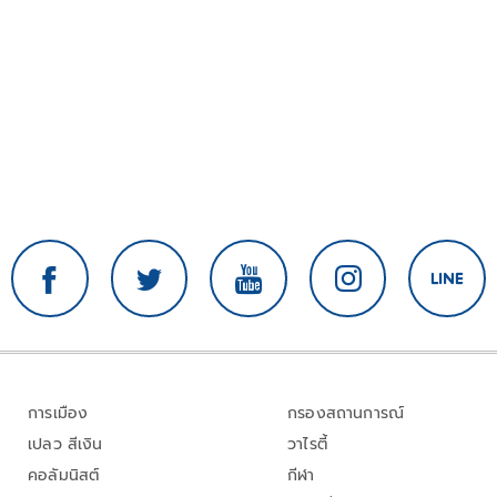
การเมือง
กรองสถานการณ์
เปลว สีเงิน
วาไรตี้
คอลัมนิสต์
กีฬา