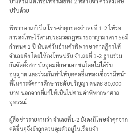
บางส่วน แต่เพื่อให้จำเลยทั้ง 2 หลาบจำ ควรลงโทษ
ปรับด้วย
พิพากษาแก้เป็น โทษจำคุกของจำเลยที่ 1-2 ให้รอ
การลงโทษไว้ตามประมวลกฎหมายอาญามาตรา 56มี
กำหนด 1 ปี นับแต่วันอ่านคำพิพากษาศาลฎีกาให้
จำเลยฟัง โดยให้ลงโทษปรับ จำเลยที่ 1-2 ฐานร่วม
กันจัดตั้งสถาบันอุดมศึกษาเอกชนโดยไม่ได้รับ
อนุญาต และร่วมกันทำให้บุคคลอื่นหลงเชื่อว่ามีหน้า
ที่ในการจัดการศึกษาระดับปริญญา คนละ 80,000
บาท นอกจากที่แก้ให้เป็นไปตามคำพิพากษาศาล
อุทธรณ์
ผู้สื่อข่าวรายงานว่า จำเลยที่1-2 ยังคงมีโทษจำคุกจาก
คดีอื่นๆจึงยังถูกควบคุมตัวอยู่ในเรือนจำ