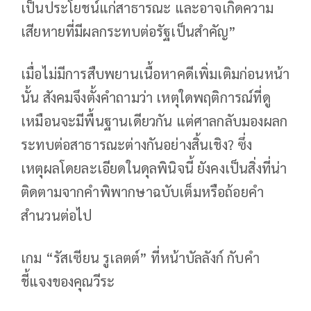
เป็นประโยชน์แก่สาธารณะ และอาจเกิดความ
เสียหายที่มีผลกระทบต่อรัฐเป็นสำคัญ”
เมื่อไม่มีการสืบพยานเนื้อหาคดีเพิ่มเติมก่อนหน้า
นั้น สังคมจึงตั้งคำถามว่า เหตุใดพฤติการณ์ที่ดู
เหมือนจะมีพื้นฐานเดียวกัน แต่ศาลกลับมองผลก
ระทบต่อสาธารณะต่างกันอย่างสิ้นเชิง? ซึ่ง
เหตุผลโดยละเอียดในดุลพินิจนี้ ยังคงเป็นสิ่งที่น่า
ติดตามจากคำพิพากษาฉบับเต็มหรือถ้อยคำ
สำนวนต่อไป
เกม “รัสเซียน รูเลตต์” ที่หน้าบัลลังก์ กับคำ
ชี้แจงของคุณวีระ