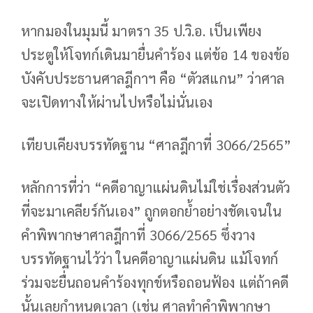
หากมองในมุมนี้ มาตรา 35 ป.วิ.อ. เป็นเพียง
ประตูให้โจทก์เดินมายื่นคำร้อง แต่ข้อ 14 ของข้อ
บังคับประธานศาลฎีกาฯ คือ “ตัวสแกน” ว่าศาล
จะเปิดทางให้ผ่านไปหรือไม่นั่นเอง
เทียบเคียงบรรทัดฐาน “ศาลฎีกาที่ 3066/2565”
หลักการที่ว่า “คดีอาญาแผ่นดินไม่ใช่เรื่องส่วนตัว
ที่จะมาเคลียร์กันเอง” ถูกตอกย้ำอย่างชัดเจนใน
คำพิพากษาศาลฎีกาที่ 3066/2565 ซึ่งวาง
บรรทัดฐานไว้ว่า ในคดีอาญาแผ่นดิน แม้โจทก์
ร่วมจะยื่นถอนคำร้องทุกข์หรือถอนฟ้อง แต่ถ้าคดี
นั้นเลยกำหนดเวลา (เช่น ศาลทำคำพิพากษา