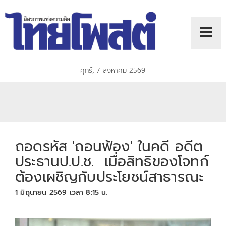
ศุกร์, 7 สิงหาคม 2569
ถอดรหัส 'ถอนฟ้อง' ในคดี อดีต
ประธานป.ป.ช. เมื่อสิทธิของโจทก์
ต้องเผชิญกับประโยชน์สาธารณะ
1 มิถุนายน 2569 เวลา 8:15 น.