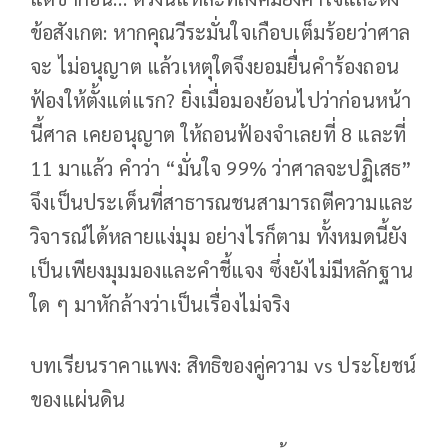
ข้อสังเกต: หากคุณวีระมั่นใจเกือบเต็มร้อยว่าศาล
จะ ไม่อนุญาต แล้วเหตุใดจึงยอมยื่นคำร้องถอน
ฟ้องให้ตั้งแต่แรก? ยิ่งเมื่อมองย้อนไปว่าก่อนหน้า
นี้ศาล เคยอนุญาต ให้ถอนฟ้องจำเลยที่ 8 และที่
11 มาแล้ว คำว่า “มั่นใจ 99% ว่าศาลจะปฏิเสธ”
จึงเป็นประเด็นที่สาธารณชนสามารถตีความและ
วิจารณ์ได้หลายแง่มุม อย่างไรก็ตาม ทั้งหมดนี้ยัง
เป็นเพียงมุมมองและคำชี้แจง ซึ่งยังไม่มีหลักฐาน
ใด ๆ มาหักล้างว่าเป็นเรื่องไม่จริง
บทเรียนราคาแพง: สิทธิของคู่ความ vs ประโยชน์
ของแผ่นดิน