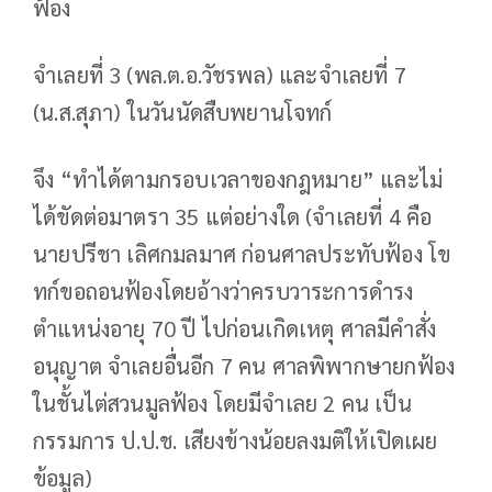
ฟ้อง
จำเลยที่ 3 (พล.ต.อ.วัชรพล) และจำเลยที่ 7
(น.ส.สุภา) ในวันนัดสืบพยานโจทก์
จึง “ทำได้ตามกรอบเวลาของกฎหมาย” และไม่
ได้ขัดต่อมาตรา 35 แต่อย่างใด (จำเลยที่ 4 คือ
นายปรีชา เลิศกมลมาศ ก่อนศาลประทับฟ้อง โข
ทก์ขอถอนฟ้องโดยอ้างว่าครบวาระการดำรง
ตำแหน่งอายุ 70 ปี ไปก่อนเกิดเหตุ ศาลมีคำสั่ง
อนุญาต จำเลยอื่นอีก 7 คน ศาลพิพากษายกฟ้อง
ในชั้นไต่สวนมูลฟ้อง โดยมีจำเลย 2 คน เป็น
กรรมการ ป.ป.ช. เสียงข้างน้อยลงมติให้เปิดเผย
ข้อมูล)