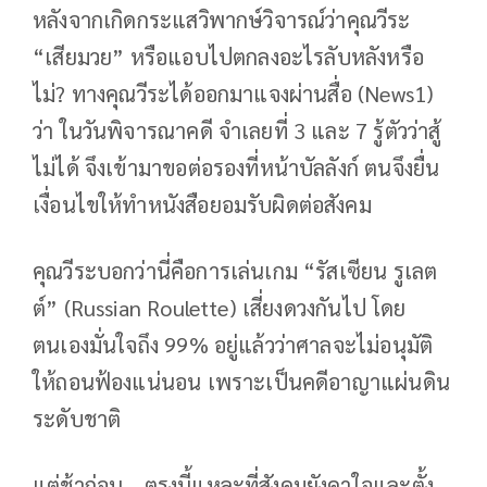
หลังจากเกิดกระแสวิพากษ์วิจารณ์ว่าคุณวีระ
“เสียมวย” หรือแอบไปตกลงอะไรลับหลังหรือ
ไม่? ทางคุณวีระได้ออกมาแจงผ่านสื่อ (News1)
ว่า ในวันพิจารณาคดี จำเลยที่ 3 และ 7 รู้ตัวว่าสู้
ไม่ได้ จึงเข้ามาขอต่อรองที่หน้าบัลลังก์ ตนจึงยื่น
เงื่อนไขให้ทำหนังสือยอมรับผิดต่อสังคม
คุณวีระบอกว่านี่คือการเล่นเกม “รัสเซียน รูเลต
ต์” (Russian Roulette) เสี่ยงดวงกันไป โดย
ตนเองมั่นใจถึง 99% อยู่แล้วว่าศาลจะไม่อนุมัติ
ให้ถอนฟ้องแน่นอน เพราะเป็นคดีอาญาแผ่นดิน
ระดับชาติ
แต่ช้าก่อน… ตรงนี้แหละที่สังคมยังคาใจและตั้ง