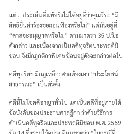
แต่… ประเด็นที่แท้จริงไม่ได้อยู่ที่ว่าคุณวีระ “มี
สิทธิยื่นคำร้องขอถอนฟ้องหรือไม่” แต่มันอยู่ที่
“ศาลจะอนุญาตหรือไม่” ตามมาตรา 35 ป.วิ.อ.
ดังกล่าว และเนื่องจากเป็นคดีทุจริตประพฤติมิ
ชอบ จึงมีกฎกติกาพิเศษซ้อนอยู่ดังจะกล่าวต่อไป
คดีทุจริตฯ มีกฎเหล็ก: ศาลต้องเอา “ประโยชน์
สาธารณะ” เป็นตัวตั้ง
คดีนี้ไม่ใช่คดีอาญาทั่วไป แต่เป็นคดีที่อยู่ภายใต้
ข้อบังคับของประธานศาลฎีกา ว่าด้วยวิธีการ
ดำเนินคดีทุจริตและประพฤติมิชอบ พ.ศ. 2559
ข้อ 14 ซึ่งระบุไว้อย่างเฉียบขาดว่า:“ในกรณีที่