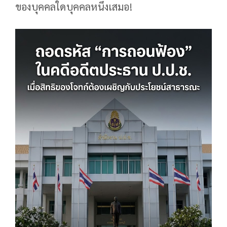
ของบุคคลใดบุคคลหนึ่งเสมอ!