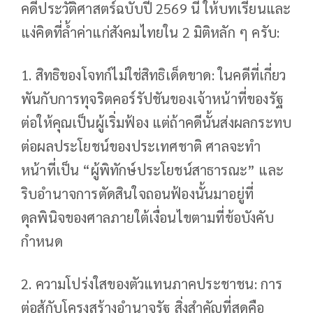
คดีประวัติศาสตร์ฉบับปี 2569 นี้ ให้บทเรียนและ
แง่คิดที่ล้ำค่าแก่สังคมไทยใน 2 มิติหลัก ๆ ครับ:
1. สิทธิของโจทก์ไม่ใช่สิทธิเด็ดขาด: ในคดีที่เกี่ยว
พันกับการทุจริตคอร์รัปชันของเจ้าหน้าที่ของรัฐ
ต่อให้คุณเป็นผู้เริ่มฟ้อง แต่ถ้าคดีนั้นส่งผลกระทบ
ต่อผลประโยชน์ของประเทศชาติ ศาลจะทำ
หน้าที่เป็น “ผู้พิทักษ์ประโยชน์สาธารณะ” และ
ริบอำนาจการตัดสินใจถอนฟ้องนั้นมาอยู่ที่
ดุลพินิจของศาลภายใต้เงื่อนไขตามที่ข้อบังคับ
กำหนด
2. ความโปร่งใสของตัวแทนภาคประชาชน: การ
ต่อสู้กับโครงสร้างอำนาจรัฐ สิ่งสำคัญที่สุดคือ