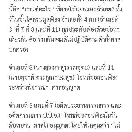
นี้คือ “เกณฑ์อะไร” ที่ศาลใช้แยกแยะจำเลย? ทั้ง
ที่ในชั้นไต่สวนมูลฟ้อง จำเลยทั้ง 4 คน (จำเลยที่
3 ที่ 7 ที่ 8 และที่ 11) ถูกประทับฟ้องด้วยข้อหา
เดียวกัน คือ ร่วมกันลงมติไม่ปฏิบัติตามคำสั่งศาล
ปกครอง
จำเลยที่ 8 (นางสุวณา สุวรรณจูฑะ) และที่ 11
(นายสุชาติ ตระกูลเกษมสุข): โจทก์ขอถอนฟ้อง
ระหว่างพิจารณา ศาลอนุญาต
จำเลยที่ 3 และที่ 7 (อดีตประธานกรรมการ และ
อดีตกรรมการ ป.ป.ช.) : โจทก์ขอถอนฟ้องในวัน
สืบพยาน ศาลไม่อนุญาต! โดยให้เหตุผลว่า “ไม่