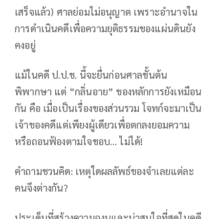
เสร็จแล้ว) ศาลย่อมไม่อนุญาต เพราะอำนาจใน
การดำเนินคดีเพื่อความยุติธรรมของแผ่นดินยัง
คงอยู่
แม้ในคดี ป.ป.ช. นี้จะยื่นก่อนศาลชั้นต้น
พิพากษา แต่ “กลิ่นอาย” ของหลักการยังเหมือน
กัน คือ เมื่อเป็นเรื่องของส่วนรวม โจทก์จะมาเป็น
เจ้าของคดีแต่เพียงผู้เดียวเพื่อตกลงยอมความ
หรือถอนฟ้องตามใจชอบ… ไม่ได้!
คำถามชวนคิด: เหตุใดผลลัพธ์ของจำเลยแต่ละ
คนจึงต่างกัน?
ประเด็นที่สร้างความฉงนและน่าสนใจที่สุดในคดี