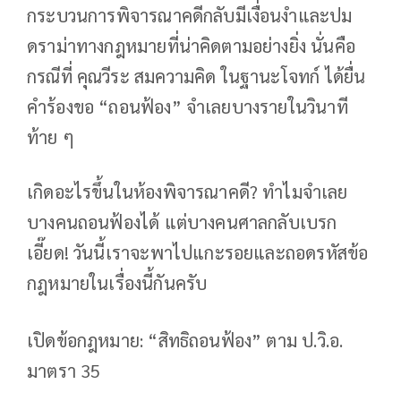
กระบวนการพิจารณาคดีกลับมีเงื่อนงำและปม
ดราม่าทางกฎหมายที่น่าคิดตามอย่างยิ่ง นั่นคือ
กรณีที่ คุณวีระ สมความคิด ในฐานะโจทก์ ได้ยื่น
คำร้องขอ “ถอนฟ้อง” จำเลยบางรายในวินาที
ท้าย ๆ
เกิดอะไรขึ้นในห้องพิจารณาคดี? ทำไมจำเลย
บางคนถอนฟ้องได้ แต่บางคนศาลกลับเบรก
เอี๊ยด! วันนี้เราจะพาไปแกะรอยและถอดรหัสข้อ
กฎหมายในเรื่องนี้กันครับ
เปิดข้อกฎหมาย: “สิทธิถอนฟ้อง” ตาม ป.วิ.อ.
มาตรา 35