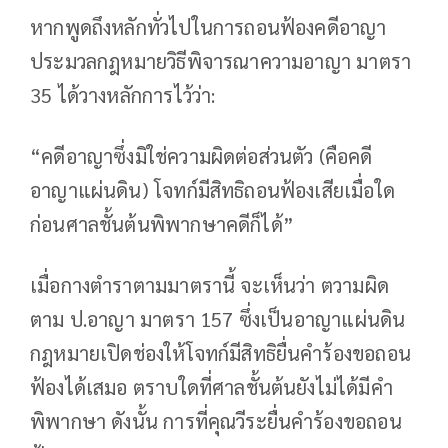
หากพูดถึงหลักทั่วไปในการถอนฟ้องคดีอาญา
ประมวลกฎหมายวิธีพิจารณาความอาญา มาตรา
35 ได้วางหลักการไว้ว่า:
“คดีอาญาซึ่งมิใช่ความผิดต่อส่วนตัว (คือคดี
อาญาแผ่นดิน) โจทก์มีสิทธิถอนฟ้องเสียเมื่อใด
ก่อนศาลชั้นต้นพิพากษาคดีก็ได้”
เมื่อกางตำราตามมาตรานี้ จะเห็นว่า ตวามผิด
ตาม ป.อาญา มาตรา 157 ซึ่งเป็นอาญาแผ่นดิน
กฎหมายเปิดช่องให้โจทก์มีสิทธิยื่นคำร้องขอถอน
ฟ้องได้เสมอ ตราบใดที่ศาลชั้นต้นยังไม่ได้มีคำ
พิพากษา ดังนั้น การที่คุณวีระยื่นคำร้องขอถอน