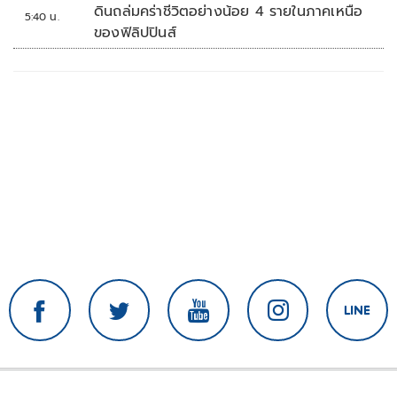
ดินถล่มคร่าชีวิตอย่างน้อย 4 รายในภาคเหนือ
5:40 น.
ของฟิลิปปินส์