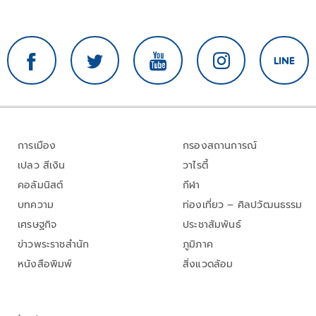
การเมือง
กรองสถานการณ์
เปลว สีเงิน
วาไรตี้
คอลัมนิสต์
กีฬา
บทความ
ท่องเที่ยว – ศิลปวัฒนธรรม
เศรษฐกิจ
ประชาสัมพันธ์
ข่าวพระราชสำนัก
ภูมิภาค
หนังสือพิมพ์
สิ่งแวดล้อม