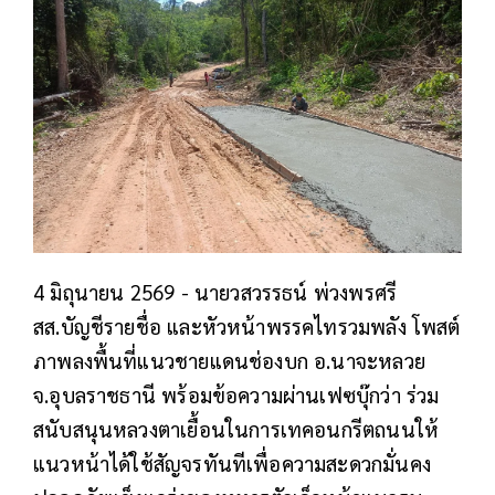
4 มิถุนายน 2569 - นายวสวรรธน์ พ่วงพรศรี
สส.บัญชีรายชื่อ และหัวหน้าพรรคไทรวมพลัง โพสต์
ภาพลงพื้นที่แนวชายแดนช่องบก อ.นาจะหลวย
จ.อุบลราชธานี พร้อมข้อความผ่านเฟซบุ๊กว่า ร่วม
สนับสนุนหลวงตาเยื้อนในการเทคอนกรีตถนนให้
แนวหน้าได้ใช้สัญจรทันทีเพื่อความสะดวกมั่นคง