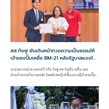
สส.กังฟู ยันเดินหน้าทวงความเป็นธรรมให้
เจ้าของปั๊มเหยื่อ BM-21 หลังรัฐบาลแจงไม่
เข้าหลักเกณฑ์เยียวยา
นายวสวรรธน์ พวงพรศรี หรือ กังฟู สส.บัญชีรายชื่อ และ
หัวหน้าพรรคไทรวมพลัง โพสต์เฟซบุ๊กต์ชี้แจงกรณีเจ้าของปั๊ม
น้ำมัน ปตท. สาขาบ้านผือ อำเภอกันทรลักษ์ จังหวัดศรีสะเกษ ที่
เสียหายจากจรวด BM-21 ของกัมพูชา ออกมาร้องเรียนว่ายังไม่
ได้รับเงินเยียวจากภาครัฐ ก่อนที่นางสาวรัชดา ธนาดิเรก โฆษก
ประจำสำนักนายกรัฐมนตรี ยืนยันว่า