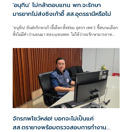
'อนุทิน' ไม่กล้าตอบแทน พท.จะรักษา
มารยาทไม่ส่งชิงเก้าอี้ สส.อุดรธานีหรือไม่
'อนุทิน' ยันส่งรักษาเก้าอี้เลือกตั้งซ่อม อุดรฯ เขต 3 ชี้สนามเลือก
ตั้งไม่มีคำว่านอนมา ตอบแทนพท. ไม่ได้ว่าจะรักษามารยาท
ทางการเมืองหรือไม่
จักรภพโชว์หล่อ! บอกจะไม่เป็นแค่
สส.ตรายางพร้อมตรวจสอบการทำงาน