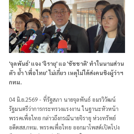
'จุลพันธ์' แจง 'จิรายุ' แฉ 'ชัชชาติ' ทำในนามส่วน
ตัว ย้ำ 'เพื่อไทย' ไม่เกี่ยว เหตุไม่ได้ส่งคนชิงผู้ว่าฯ
กทม.
04 มิ.ย.2569 - ที่รัฐสภา นายจุลพันธ์ อมรวิวัฒน์
รัฐมนตรีว่าการกระทรวงแรงงาน ในฐานะหัวหน้า
พรรคเพื่อไทย กล่าวถึงกรณีนายจิรายุ ห่วงทรัพย์
อดีตสส.กทม. พรรคเพื่อไทย ออกมาโพสต์เปิดโปง