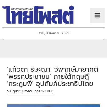
เสาร์, 8 สิงหาคม 2569
'แก้วตา ธิษะณา' วิพากษ์มายาคติ
'พรรคประชาชน' ภายใต้ทฤษฎี
'กระฎุมพี' อุปถัมภ์ประชาธิปไตย
5 มิถุนายน 2569 เวลา 17:00 น.