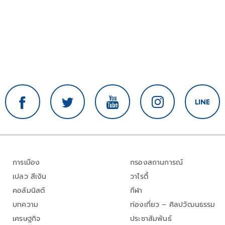
การเมือง
กรองสถานการณ์
เปลว สีเงิน
วาไรตี้
คอลัมนิสต์
กีฬา
บทความ
ท่องเที่ยว – ศิลปวัฒนธรรม
เศรษฐกิจ
ประชาสัมพันธ์