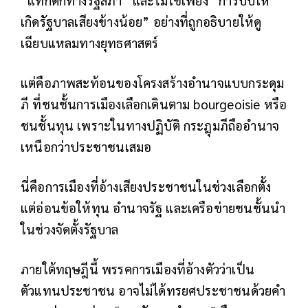
เกิดรัฐบาลเสียงข้างน้อย” อย่างที่ถูกอธิบายให้ดู
เฉียบแหลมทางยุทธศาสตร์
แต่คือภาพสะท้อนของโครงสร้างอำนาจแบบกระดุม
ภี ที่ชนชั้นการเมืองเลือกเดินตาม bourgeoisie หรือ
ชนชั้นทุน เพราะในทางปฏิบัติ กระฎุมภีถืออำนาจ
เหนือกว่าประชาชนเสมอ
นี่คือการเมืองที่อ้างเสียงประชาชนในช่วงเลือกตั้ง
แต่อ่อนข้อให้ทุน อำนาจรัฐ และเครือข่ายชนชั้นนำ
ในช่วงจัดตั้งรัฐบาล
ภายใต้ทฤษฎีนี้ พรรคการเมืองที่อ้างตัวว่าเป็น
ตัวแทนประชาชน อาจไม่ได้ทรยศประชาชนด้วยคำ