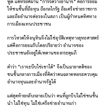
พูด แต่ทรยศผ่าน “การจัดวางอำนาจ” คือการยอม
ให้ชนชั้นที่ถือทุน ถือกลไกรัฐ ถือเครือข่ายราชการ
และถืออำนาจต่อรองในสภา เป็นผู้กำหนดทิศทาง
การเมืองแทนประชาชน
การโหวตให้อนุทินจึงไม่ใช่อุบัติเหตุทางยุทธศาสตร์
แต่คือการยอมรับโดยปริยายว่า อำนาจของ
ประชาชนยังอยู่ใต้เพดานของกระดุมภี
คำว่า “เราจะบีบไข่เขาได้” จึงเป็นมายาคติของ
ชนชั้นกลางการเมืองที่คิดว่าตนฉลาดพอจะควบคุม
อำนาจทุนและอำนาจรัฐได้
แต่สุดท้ายกลับกลายเป็นว่า คนที่ถูกบีบไม่ใช่ชนชั้น
นำ ไม่ใช่ทุน ไม่ใช่เครือข่ายอำนาจเก่า