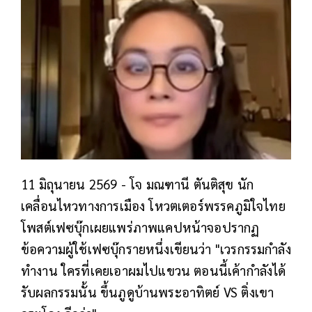
11 มิถุนายน 2569 - โจ มณฑานี ตันติสุข นัก
เคลื่อนไหวทางการเมือง โหวตเตอร์พรรคภูมิใจไทย
โพสต์เฟซบุ๊กเผยแพร่ภาพแคปหน้าจอปรากฏ
ข้อความผู้ใช้เฟซบุ๊กรายหนึ่งเขียนว่า "เวรกรรมกำลัง
ทำงาน ใครที่เคยเอาผมไปแขวน ตอนนี้เค้ากำลังได้
รับผลกรรมนั้น ขึ้นภูดูบ้านพระอาทิตย์ VS ติ่งเขา