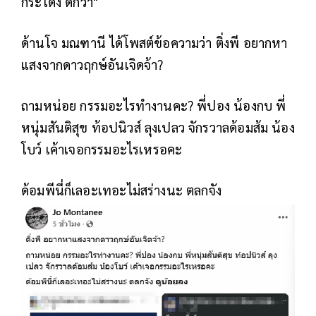
กระโดง ดีกว่า"
ด้านโจ มณฑานี ได้โพสต์ข้อความว่า ติ่งพี อยากหา
แสงจากดาวฤกษ์อันเจิดจ้า?
ถามหน่อย กรรมอะไรทำงานคะ? พี่ปอง น้องกบ พี่
หนุ่มสันติสุข ท้อปนิวส์ ลุงเปลว จักรวาลด้อมส้ม น้อง
โบว์ เค้าเจอกรรมอะไรเหรอคะ
ด้อมพีนี่ก็เลอะเทอะไม่สร่างนะ ตลกจัง