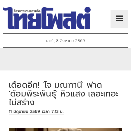
เสาร์, 8 สิงหาคม 2569
เดือดอีก! 'โจ มณฑานี' ฟาด
'ด้อมพีระพันธุ์' หิวแสง เลอะเทอะ
ไม่สร่าง
11 มิถุนายน 2569 เวลา 7:13 น.