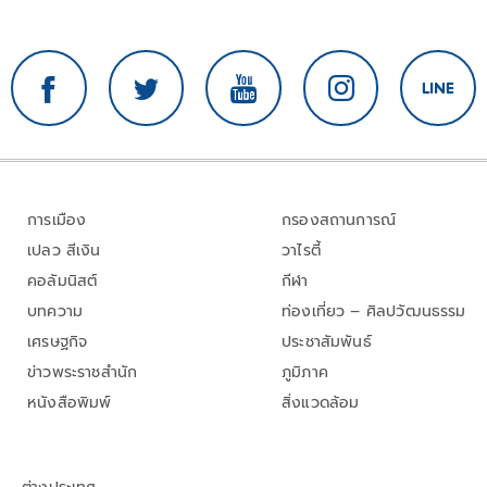
การเมือง
กรองสถานการณ์
เปลว สีเงิน
วาไรตี้
คอลัมนิสต์
กีฬา
บทความ
ท่องเที่ยว – ศิลปวัฒนธรรม
เศรษฐกิจ
ประชาสัมพันธ์
ข่าวพระราชสำนัก
ภูมิภาค
หนังสือพิมพ์
สิ่งแวดล้อม