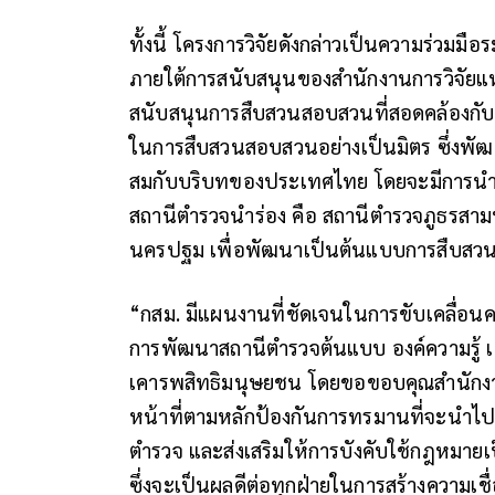
ทั้งนี้ โครงการวิจัยดังกล่าวเป็นความร่วม
ภายใต้การสนับสนุนของสำนักงานการวิจัยแห่งช
สนับสนุนการสืบสวนสอบสวนที่สอดคล้องกับห
ในการสืบสวนสอบสวนอย่างเป็นมิตร ซึ่งพั
สมกับบริบทของประเทศไทย โดยจะมีการนำแ
สถานีตำรวจนำร่อง คือ สถานีตำรวจภูธรสาม
นครปฐม เพื่อพัฒนาเป็นต้นแบบการสืบสวน
“กสม. มีแผนงานที่ชัดเจนในการขับเคลื่อน
การพัฒนาสถานีตำรวจต้นแบบ องค์ความรู้ เ
เคารพสิทธิมนุษยชน โดยขอขอบคุณสำนักงาน
หน้าที่ตามหลักป้องกันการทรมานที่จะนำไปส
ตำรวจ และส่งเสริมให้การบังคับใช้กฎหมายเ
ซึ่งจะเป็นผลดีต่อทุกฝ่ายในการสร้างความ