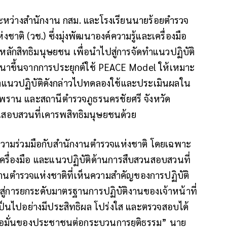
มือระหว่างสำนักงาน กสม. และโรงเรียนนายร้อยตำรวจ
าติ (วช.) ซึ่งมุ่งพัฒนาองค์ความรู้และเครื่องมือ
ลักสิทธิมนุษยชน เพื่อนำไปสู่การจัดทำแนวปฏิบัติ
ฒนาขึ้นจากการประยุกต์ใช้ PEACE Model ให้เหมาะ
นวปฏิบัติดังกล่าวไปทดลองใช้และประเมินผลใน
พราน และสถานีตำรวจภูธรนครชัยศรี จังหวัด
สอบสวนที่เคารพสิทธิมนุษยชนด้วย
ความร่วมมือกับสำนักงานตำรวจแห่งชาติ โดยเฉพาะ
ครื่องมือ และแนวปฏิบัติด้านการสืบสวนสอบสวนที่
ตำรวจแห่งชาติที่เห็นความสำคัญของการปฏิบัติ
ู่การยกระดับมาตรฐานการปฏิบัติงานของเจ้าหน้าที่
ป็นไปอย่างมีประสิทธิผล โปร่งใส และตรวจสอบได้
เชื่อมั่นของประชาชนต่อกระบวนการยุติธรรม” นาย