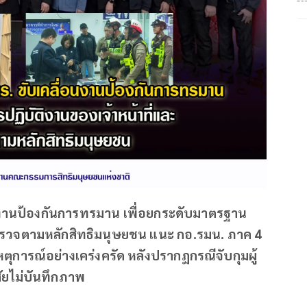
อนงานป้องกันการทรมาน เพื่อยกระดับมาตรฐาน
ตำรวจตามหลักสิทธิมนุษยชน แนะ กอ.รมน. ภาค 4
หตุการณ์อย่างเคร่งครัด หลังปรากฏกรณีจับกุมผู้
สัยไม่บันทึกภาพ