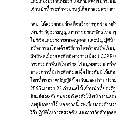
และเสียงบริเวณหมวก แต่ภายหลังพบว่าไม่มีภ
เจ้าหน้าที่กระทำทรมานผู้เสียหายระหว่างก
กสม. ได้ตรวจสอบข้อเท็จจริงจากทุกฝ่าย หลั
เห็นว่า รัฐธรรมนูญแห่งราชอาณาจักรไทย พ
ในชีวิตและร่างกายของบุคคล และบัญญัติห
หรือการลงโทษด้วยวิธีการโหดร้ายหรือไร้ม
สิทธิพลเมืองและสิทธิทางการเมือง (ICCPR
การกระทำอื่นที่โหดร้าย ไร้มนุษยธรรม หรือที่
มาตรการที่มีประสิทธิผลเพื่อป้องกันมิให้
โดยที่พระราชบัญญัติป้องกันและปราบปร
2565 มาตรา 22 กำหนดให้เจ้าหน้าที่ของรัฐผ
ตั้งแต่ขณะจับจนกระทั่งส่งตัวให้พนักงานสอบส
เหตุดังกล่าวไว้ นอกจากนี้ ระเบียบกองอำน
วิธีปฏิบัติในการตรวจค้น และการกักตัวบุคคล