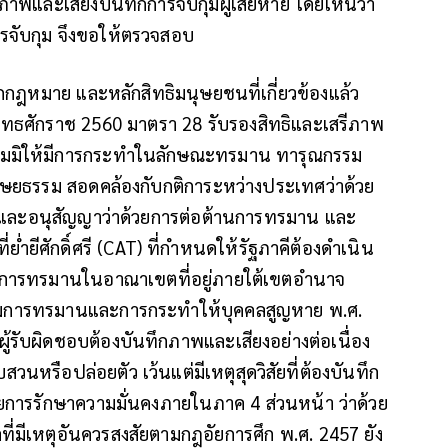
าพและเสียงบันทึกการจับกุมผู้เสียหาย โดยเห็นว่า
ารจับกุม จึงขอให้ตรวจสอบ
กกฎหมาย และหลักสิทธิมนุษยชนที่เกี่ยวข้องแล้ว
ุทธศักราช 2560 มาตรา 28 รับรองสิทธิและเสรีภาพ
้ามมิให้มีการกระทำในลักษณะทรมาน ทารุณกรรม
นุษยธรรม สอดคล้องกับกติการะหว่างประเทศว่าด้วย
) และอนุสัญญาว่าด้วยการต่อต้านการทรมาน และ
ย่ำยีศักดิ์ศรี (CAT) ที่กำหนดให้รัฐภาคีต้องดำเนิน
เกิดการทรมานในอาณาเขตที่อยู่ภายใต้เขตอำนาจ
ามการทรมานและการกระทำให้บุคคลสูญหาย พ.ศ.
ู้รับผิดชอบต้องบันทึกภาพและเสียงอย่างต่อเนื่อง
วนหรือปล่อยตัว เว้นแต่มีเหตุสุดวิสัยที่ต้องบันทึก
วยการรักษาความมั่นคงภายในภาค 4 ส่วนหน้า ว่าด้วย
ที่มีเหตุอันควรสงสัยตามกฎอัยการศึก พ.ศ. 2457 ยัง