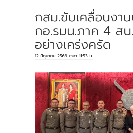
กสม.ขับเคลื่อนงา
กอ.รมน.ภาค 4 สน.
อย่างเคร่งครัด
12 มิถุนายน 2569 เวลา 11:53 น.