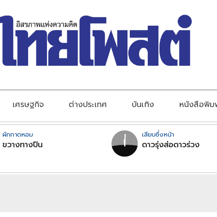
เศรษฐกิจ
ต่างประเทศ
บันเทิง
หนังสือพิม
ผักกาดหอม
เสียบซึ่งหน้า
ขวางทางปืน
ดาวรุ่งส่อดาวร่วง