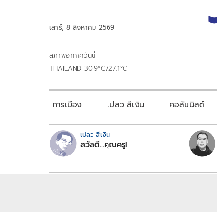
เสาร์, 8 สิงหาคม 2569
สภาพอากาศวันนี้
THAILAND 30.9°C/27.1°C
การเมือง
เปลว สีเงิน
คอลัมนิสต์
เปลว สีเงิน
สวัสดี...คุณครู!