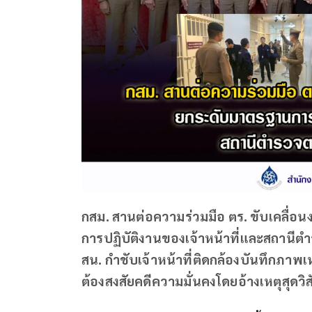
กสม. สานต่อความร่วมมือ ตร. ขับเคลื่
การปฏิบัติงานของเจ้าหน้าที่และสถานี
สน. กำชับเจ้าหน้าที่ติดกล้องบันทึกภาพเ
ต้องสงสัยคดีความมั่นคงโดยอ้างเหตุสุดวิ