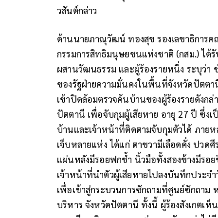
วสันต์กล่าว
ด้านนายภาณุวัฒน์ ทองสุข รองเลขาธิการค
กรรมการสิทธิมนุษยชนแห่งชาติ (กสม.) ได้รับเ
ผสานวัฒนธรรม และผู้ร้องรายหนึ่ง ระบุว่า ช
ของรัฐฝ่ายความมั่นคงในพื้นที่จังหวัดปั
เข้าปิดล้อมตรวจค้นบ้านของผู้ร้องรายดังก
ปัตตานี เพื่อจับกุมผู้เสียหาย อายุ 27 ปี ซึ่
บ้านและเจ้าหน้าที่ติดตามจับกุมตัวได้ ภายหล
เจ็บหลายแห่ง ได้แก่ ตาขวามีเลือดคั่ง ปวดศ
แผ่นหลังมีรอยฟกช้ำ นิ้วมือทั้งสองข้างมีรอย
เจ้าหน้าที่นำตัวผู้เสียหายไปลงบันทึกประจ
เพื่อเข้าสู่กระบวนการซักถามที่ศูนย์ซักถา
บริหาร จังหวัดปัตตานี ทั้งนี้ ผู้ร้องสังเกตเห