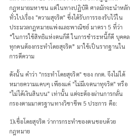
กฎหมายมหาชน แต่ในทางปฏิบัติ ศาลมักจะนำหลัก
ทั่วไปเรื่อง "ความสุจริต" ซึ่งได้รับการรองรับไว้ใน
ประมวลกฎหมายแพ่งและพาณิชย์ มาตรา 5 ที่ว่า
“ในการใช้สิทธิแห่งตนก็ดี ในการชำระหนี้ก็ดี บุคคล
ทุกคนต้องกระทำโดยสุจริต” มาใช้เป็นรากฐานใน
การตีความ
ดังนั้น คำว่า "กระทำโดยสุจริต" ของ กกต. จึงไม่ได้
หมายความแคบๆ เพียงแค่ "ไม่มีเจตนาทุจริต" หรือ
"ไม่ได้เงินสินบน" เท่านั้น แต่จะต้องผ่านการกลั่น
กรองตามมาตรฐานทางวิชาชีพ 5 ประการ คือ:
1)เชื่อโดยสุจริต ว่าการกระทำของตนชอบด้วย
กฎหมาย