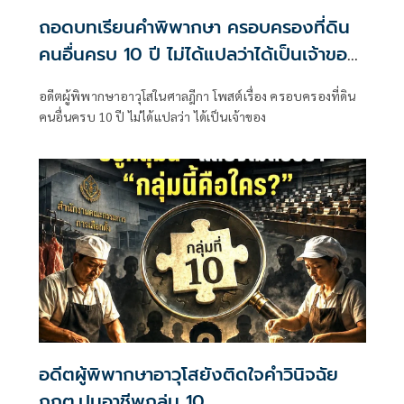
ถอดบทเรียนคำพิพากษา ครอบครองที่ดิน
คนอื่นครบ 10 ปี ไม่ได้แปลว่าได้เป็นเจ้าของ
ทันที
อดีตผู้พิพากษาอาวุโสในศาลฎีกา โพสต์เรื่อง ครอบครองที่ดิน
คนอื่นครบ 10 ปี ไม่ได้แปลว่า ได้เป็นเจ้าของ
อดีตผู้พิพากษาอาวุโสยังติดใจคำวินิจฉัย
กกต.ปมอาชีพกลุ่ม 10