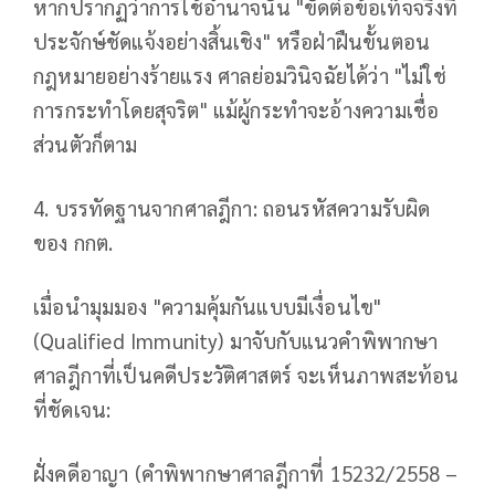
หากปรากฏว่าการใช้อำนาจนั้น "ขัดต่อข้อเท็จจริงที่
ประจักษ์ชัดแจ้งอย่างสิ้นเชิง" หรือฝ่าฝืนขั้นตอน
กฎหมายอย่างร้ายแรง ศาลย่อมวินิจฉัยได้ว่า "ไม่ใช่
การกระทำโดยสุจริต" แม้ผู้กระทำจะอ้างความเชื่อ
ส่วนตัวก็ตาม
4. บรรทัดฐานจากศาลฎีกา: ถอนรหัสความรับผิด
ของ กกต.
เมื่อนำมุมมอง "ความคุ้มกันแบบมีเงื่อนไข"
(Qualified Immunity) มาจับกับแนวคำพิพากษา
ศาลฎีกาที่เป็นคดีประวัติศาสตร์ จะเห็นภาพสะท้อน
ที่ชัดเจน:
ฝั่งคดีอาญา (คำพิพากษาศาลฎีกาที่ 15232/2558 –