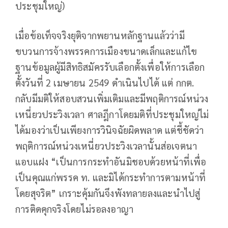
ประชุมใหญ่)
เมื่อข้อเท็จจริงยุติจากพยานหลักฐานแล้วว่ามี
ขบวนการจ้างพรรคการเมืองขนาดเล็กและแก้ไข
ฐานข้อมูลผู้มีสิทธิสมัครรับเลือกตั้งเพื่อให้การเลือก
ตั้งวันที่ 2 เมษายน 2549 ดำเนินไปได้ แต่ กกต.
กลับมีมติให้สอบสวนเพิ่มเติมและมีพฤติการณ์หน่วง
เหนี่ยวประวิงเวลา ศาลฎีกาโดยมติที่ประชุมใหญ่ไม่
ได้มองว่าเป็นเพียงการวินิจฉัยผิดพลาด แต่ชี้ชัดว่า
พฤติการณ์หน่วงเหนี่ยวประวิงเวลานั้นส่อเจตนา
แอบแฝง “เป็นการกระทำอันมิชอบด้วยหน้าที่เพื่อ
เป็นคุณแก่พรรค ท. และมิได้กระทำการตามหน้าที่
โดยสุจริต” เกราะคุ้มกันจึงพังทลายลงและนำไปสู่
การติดคุกจริงโดยไม่รอลงอาญา