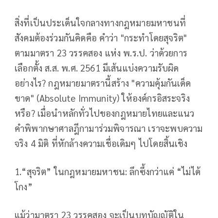
สิ่งที่เป็นประเด็นใจกลางทางกฎหมายมหาชนที่
สังคมต้องร่วมกันคิดคือ คำว่า "กระทำโดยสุจริต"
ตามมาตรา 23 วรรคสอง แห่ง พ.ร.ป. ว่าด้วยการ
เลือกตั้ง ส.ส. พ.ศ. 2561 มีเส้นแบ่งความรับผิด
อย่างไร? กฎหมายมาตรานี้สร้าง "ความคุ้มกันเด็ด
ขาด" (Absolute Immunity) ให้องค์กรอิสระจริง
หรือ? เมื่อนำหลักทั่วไปของกฎหมายไทยและแนว
คำพิพากษาศาลฎีกามาร่วมพิจารณา เราจะพบความ
จริง 4 มิติ ที่หักล้างความเชื่อเดิมๆ ไปโดยสิ้นเชิง
1.“สุจริต” ในกฎหมายมหาชน: ลึกซึ้งกว่าแค่ “ไม่ได้
โกง”
แม้ว่ามาตรา 23 วรรคสอง จะเป็นบทบัญญัติใน