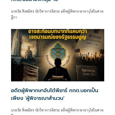
นายวัส ติงสมิตร นักวิชาการอิสระ อดีตผู้พิพากษาอาวุโสในศาล
ฎีกา
อดีตผู้พิพากษาจับไต๋พีอาร์ กกต.บอกเป็น
เพียง 'ผู้พิจารณาสำนวน'
นายวัส ติงสมิตร นักวิชาการอิสระ อดีตผู้พิพากษาอาวุใสในศาล