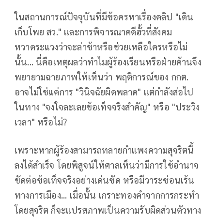
ในสถานการณ์ปัจจุบันที่มีข้อครหาเรื่องคลิป "เดิน
เก็บโพย สว." และการพิจารณาคดีฮั้วที่สังคม
หวาดระแวงว่าจะล่าช้าหรือช่วยเหลือใครหรือไม่
นั้น... นี่คือเหตุผลว่าทำไมผู้ร้องเรียนหรือฝ่ายค้านจึง
พยายามฉายภาพให้เห็นว่า พฤติการณ์ของ กกต.
อาจไม่ใช่แค่การ "วินิจฉัยผิดพลาด" แต่กำลังส่อไป
ในทาง "จงใจละเลยข้อเท็จจริงสำคัญ" หรือ "ประวิง
เวลา" หรือไม่?
เพราะหากผู้ร้องสามารถทลายกำแพงความสุจริตนี้
ลงได้สำเร็จ โดยพิสูจน์ให้ศาลเห็นว่ามีการใช้อำนาจ
ขัดต่อข้อเท็จจริงอย่างเด่นชัด หรือมีวาระซ่อนเร้น
ทางการเมือง... เมื่อนั้น เกราะทองคำจากการกระทำ
โดยสุจริต ก็จะแปรสภาพเป็นความรับผิดส่วนตัวทาง