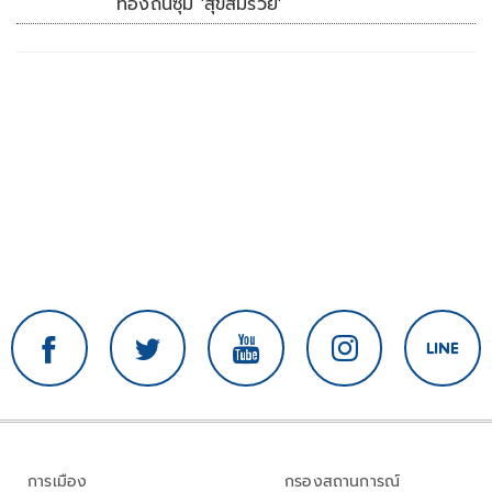
ท้องถิ่นซุ้ม 'สุขสมรวย'
การเมือง
กรองสถานการณ์