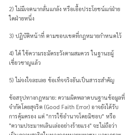
2) ไม่มีเจตนากลั่นแกล้ง หรือเอื้อประโยชน์แก่ฝ่าย
ใดฝ่ายหนึ่ง
3) ปฏิบัติหน้าที่ ตามขอบเขตที่กฎหมายกำหนดไว้
4) ได้ ใช้ความระมัดระวังตามสมควร ในฐานะผู้
เชี่ยวชาญแล้ว
5) ไม่จงใจละเลย ข้อเท็จจริงอันเป็นสาระสำคัญ
ข้อสรุปทางกฎหมาย: ความผิดพลาดบนฐานข้อมูลที่
จำกัดโดยสุจริต (Good Faith Error) อาจยังได้รับ
การคุ้มครอง แต่ "การใช้อำนาจโดยมิชอบ" หรือ
"ความประมาทเลินเล่ออย่างร้ายแรง" จะไม่ถือว่า
เป็นความสุจริตในทางกฎหมายมหาชน และเกราะ