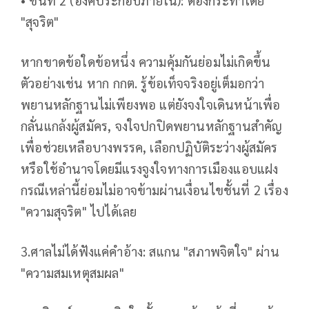
• ชั้นที่ 2 (องค์ประกอบภายใน): ต้องกระทำโดย
"สุจริต"
หากขาดข้อใดข้อหนึ่ง ความคุ้มกันย่อมไม่เกิดขึ้น
ตัวอย่างเช่น หาก กกต. รู้ข้อเท็จจริงอยู่เต็มอกว่า
พยานหลักฐานไม่เพียงพอ แต่ยังจงใจเดินหน้าเพื่อ
กลั่นแกล้งผู้สมัคร, จงใจปกปิดพยานหลักฐานสำคัญ
เพื่อช่วยเหลือบางพรรค, เลือกปฏิบัติระว่างผู้สมัคร
หรือใช้อำนาจโดยมีแรงจูงใจทางการเมืองแอบแฝง
กรณีเหล่านี้ย่อมไม่อาจข้ามผ่านเงื่อนไขชั้นที่ 2 เรื่อง
"ความสุจริต" ไปได้เลย
3.ศาลไม่ได้ฟังแค่คำอ้าง: สแกน "สภาพจิตใจ" ผ่าน
"ความสมเหตุสมผล"