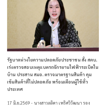
รัฐบาลห่วงใยความปลอดภัยประชาชน สั่ง สคบ.
เร่งตรวจสอบเหตุแบตรถจักรยานไฟฟ้าระเบิดใน
บ้าน ประสาน สมอ. ตรวจมาตรฐานสินค้า คุม
เข้มสินค้าที่ไม่ปลอดภัย พร้อมเตือนผู้ใช้ทั่ว
ประเทศ
17 มิ.ย.2569 - นางสาวลลิดา เพริศวิวัฒนา รอง