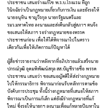
ประชาชน เสนอร่างแก้ไข พ.ร.บ.โรงแรม ที่ถูก
วินิจฉัยว่าเป็นกฎหมายเกี่ยวกับการเงิน และยังรอให้
นายอนุทิน ชาญวีรกุล นายกรัฐมนตรีและ
รมว.มหาดไทย ลงนามและส่งคืนกลับสู่สภาฯ ตนจึง
ขอเสนอให้สภาฯ รอร่างกฎหมายของพรรค
ประชาชนก่อน เพื่อให้ได้พิจารณาไปในคราว
เดียวกันเพื่อให้เกิดการแก้ปัญหาได้
ผู้สื่อข่าวรายงานว่าหลังจากที่อภิปรายแล้วเสร็จนาย
ปกรณ์วุฒิ อุดมพิพัฒน์สกุล สส.บัญชีรายชื่อ พรรค
ประชาชน เสนอว่า ขอเสนอญัตติให้ส่งร่างกฎหมาย
ไปให้กรรมาธิการ พิจารณาก่อนรับหลักการตามข้อ
บังคับการประชุม ทั้งนี้ร่างกฎหมายที่เสนอให้สภาฯ
พิจารณาเป็นการแก้เล็ก แต่ยังมีร่างกฎหมายที่แก้
ใหญ่ ซึ่งรอให้นายกฯ ลงนามเพื่อแก้หลายปัญหาใน