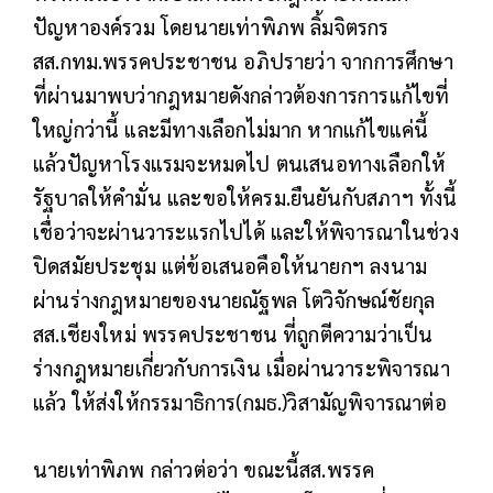
ปัญหาองค์รวม โดยนายเท่าพิภพ ลิ้มจิตรกร
สส.กทม.พรรคประชาชน อภิปรายว่า จากการศึกษา
ที่ผ่านมาพบว่ากฎหมายดังกล่าวต้องการการแก้ไขที่
ใหญ่กว่านี้ และมีทางเลือกไม่มาก หากแก้ไขแค่นี้
แล้วปัญหาโรงแรมจะหมดไป ตนเสนอทางเลือกให้
รัฐบาลให้คำมั่น และขอให้ครม.ยืนยันกับสภาฯ ทั้งนี้
เชื่อว่าจะผ่านวาระแรกไปได้ และให้พิจารณาในช่วง
ปิดสมัยประชุม แต่ข้อเสนอคือให้นายกฯ ลงนาม
ผ่านร่างกฎหมายของนายณัฐพล โตวิจักษณ์ชัยกุล
สส.เชียงใหม่ พรรคประชาชน ที่ถูกตีความว่าเป็น
ร่างกฎหมายเกี่ยวกับการเงิน เมื่อผ่านวาระพิจารณา
แล้ว ให้ส่งให้กรรมาธิการ(กมธ.)วิสามัญพิจารณาต่อ
นายเท่าพิภพ กล่าวต่อว่า ขณะนี้สส.พรรค