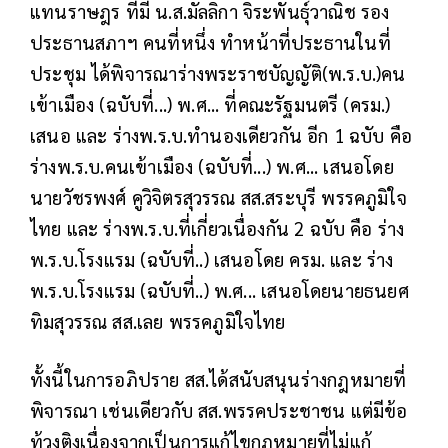
แทนราษฎร ที่มี น.ส.มัลลิกา จิระพันธุ์วาณิช รอง
ประธานสภาฯ คนที่หนึ่ง ทำหน้าที่ประธานในที่
ประชุม ได้พิจารณาร่างพระราชบัญญัติ(พ.ร.บ.)คน
เข้าเมือง (ฉบับที่...) พ.ศ... ที่คณะรัฐมนตรี (ครม.)
เสนอ และ ร่างพ.ร.บ.ทำนองเดียวกัน อีก 1 ฉบับ คือ
ร่างพ.ร.บ.คนเข้าเมือง (ฉบับที่...) พ.ศ... เสนอโดย
นายวัชรพงศ์ คูวิจิตรสุวรรณ สส.สระบุรี พรรคภูมิใจ
ไทย และ ร่างพ.ร.บ.ที่เกี่ยวเนื่องกัน 2 ฉบับ คือ ร่าง
พ.ร.บ.โรงแรม (ฉบับที่..) เสนอโดย ครม. และ ร่าง
พ.ร.บ.โรงแรม (ฉบับที่..) พ.ศ... เสนอโดยนายธนยศ
ทิมสุวรรณ สส.เลย พรรคภูมิใจไทย
ทั้งนี้ในการอภิปราย สส.ได้สนับสนุนร่างกฎหมายที่
พิจารณา เช่นเดียวกับ สส.พรรคประชาชน แต่มีข้อ
ท้วงติงเนื่องจากเป็นการแก้ไขกฎหมายที่ไม่แก้