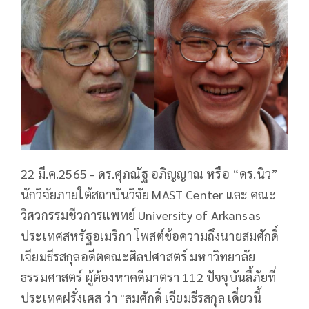
22 มี.ค.2565 -​ ดร.ศุภณัฐ อภิญญาณ หรือ “ดร.นิว”
นักวิจัยภายใต้สถาบันวิจัย MAST Center และ คณะ
วิศวกรรมชีวการแพทย์ University of Arkansas
ประเทศสหรัฐอเมริกา โพสต์ข้อความถึงนายสมศักดิ์
เจียมธีรสกุลอดีตคณะศิลปศาสตร์ มหาวิทยาลัย
ธรรมศาสตร์ ผู้ต้องหาคดีมาตรา 112 ปัจจุบันลี้ภัยที่
ประเทศฝรั่งเศส ว่า "สมศักดิ์ เจียมธีรสกุล เดี๋ยวนี้