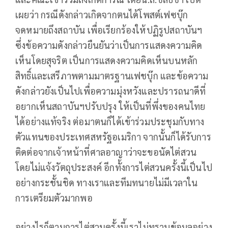
เผยว่า กรณีดังกล่าวเกิดจากตนได้โพสต์เฟซบุ๊ก
จดหมายถึงสถาบัน เพื่อเรียกร้องให้ปฏิรูปสถาบันฯ
ซึ่งข้อความดังกล่าวยืนยันว่าเป็นการแสดงความคิด
เห็นโดยสุจริต เป็นการแสดงความคิดเห็นบนหลัก
สิทธิ์และเสรีภาพตามมาตรฐานเฟชบุ๊ก และข้อความ
ดังกล่าวยังเป็นไปเพื่อความมุ่งหวังและปรารถนาดีที่
อยากเห็นสถาบันฯปรับปรุง ให้เป็นที่พึ่งของคนไทย
ได้อย่างแท้จริง ต่อมาตนก็ได้เข้าร่วมประชุมกับทาง
ตัวแทนของประเทศ​สหรัฐอเมริกา จากนั้นก็ได้รับการ
ติดต่อจากเจ้าหน้าที่ศาลอาญาว่าจะขอนัดไต่สวน
โดยไม่แจ้งวัตถุประสงค์ อีกทั้งการไต่สวนครั้งนี้เป็นไป
อย่างกระชั้นชิด ทางเราและทีมทนายไม่มีเวลาใน
การเตรียมตัวมากพอ
อย่างไรก็ตามการไต่สวนครั้งนี้เราไม่ทราบข้อมูลอย่าง