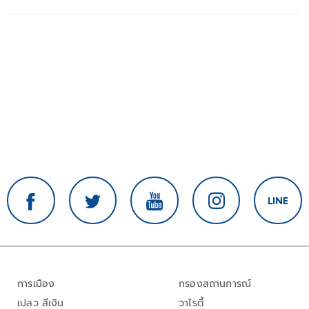
การเมือง
กรองสถานการณ์
เปลว สีเงิน
วาไรตี้