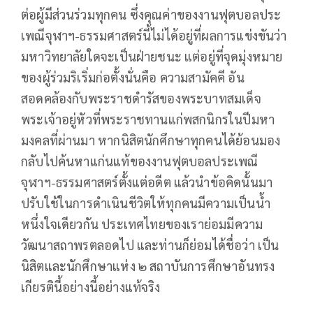
ต่อผู้มีส่วนร่วมทุกคน ซึ่งคุณค่าของงานฟุตบอลประ
เพณีจุฬาฯ-ธรรมศาสตร์นี้ไม่ได้อยู่ที่ผลการแข่งขันว่า
มหาวิทยาลัยใดจะเป็นฝ่ายชนะ แต่อยู่ที่จุดมุ่งหมาย
ของผู้ร่วมริเริ่มก่อตั้งนั่นคือ ความสามัคคี อัน
สอดคล้องกับพระราชดำรัสของพระบาทสมเด็จ
พระเจ้าอยู่หัวที่พระราชทานแก่พสกนิกรในปีมหา
มงคลที่ผ่านมา หากนิสิตนักศึกษาทุกคนได้ย้อนมอง
กลับไปค้นหาแก่นแท้ของงานฟุตบอลประเพณี
จุฬาฯ-ธรรมศาสตร์ตั้งแต่อดีต แล้วนำข้อคิดนั้นมา
ปรับใช้ในการดำเนินชีวิตให้ทุกคนมีความเป็นน้ำ
หนึ่งใจเดียวกัน ประเทศไทยของเราย่อมมีความ
วัฒนาสถาพรตลอดไป และท่านก็ย่อมได้ชื่อว่า เป็น
นิสิตและนักศึกษาแห่ง ๒ สถาบันการศึกษาอันทรง
เกียรตินี้อย่างนี้อย่างแท้จริง