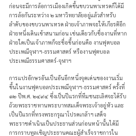
ก่อนจะมีการล้อการเมืองเกิดขึ้นขบวนพาเหรดก็ได้มี
การล้อกันระหว่าง ๒ มหาวิทยาลัยอยู่แล้วสำหรับ
ลำดับของขบวนพาเหรด ฝ่ายเจ้าภาพจะให้เกียรติอีก
ฝ่ายหนึ่งเดินเข้าสนามก่อน เช่นเดียวกับชื่องานที่หาก
ฝ่ายใดเป็นเจ้าภาพก็จะชื่อขึ้นก่อนคือ งานฟุตบอล
ประเพณีจุฬาฯ-ธรรมศาสตร์ หรืองานฟุตบอล
ประเพณีธรรมศาสตร์-จุฬาฯ
การแปรอักษรอันเป็นอันอีกหนึ่งจุดเด่นของงานเริ่ม
ขึ้นในงานฟุตบอลประเพณีจุฬาฯ-ธรรมศาสตร์ ครั้งที่
๑๒ ปีพ.ศ. ๒๔๙๔ ซึ่งเป็นปีแรกที่ทีมชนะเลิศจะได้รับ
ถ้วยพระราชทานพระบาทสมเด็จพระเจ้าอยู่หัว และ
เป็นปีแรกที่ทรงพระกรุณาโปรดเกล้าฯ เสด็จ
พระราชดำเนินเป็นประธานส่วนก่อนหน้านั้นได้มี
การกราบทูลเชิญประธานคณะผู้สำเร็จราชการใน