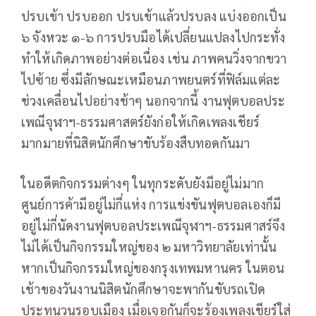
ปรบเข้า ปรบออก ปรบเข้าแล้วปรบลง แบ่งออกเป็น
๖ จังหวะ ๑-๖ การปรบมือได้เปลี่ยนแปลงไปกระทั่ง
ทำให้เกิดภาพอย่างต่อเนื่อง เช่น ภาพคนวิ่งจากขวา
ไปซ้าย ซึ่งมีลักษณะเหมือนภาพยนตร์ที่ฟิล์มแต่ละ
ช่วงเคลื่อนไปอย่างช้าๆ นอกจากนี้ งานฟุตบอลประ
เพณีจุฬาฯ-ธรรมศาสตร์ยังก่อให้เกิดเพลงเชียร์
มากมายที่นิสิตนักศึกษาขับร้องสืบทอดกันมา
ในอดีตกิจกรรมต่างๆ ในทุกระดับยังมีอยู่ไม่มาก
ศูนย์การค้ามีอยู่ไม่กี่แห่ง การแข่งขันฟุตบอลเองก็มี
อยู่ไม่กี่นัดงานฟุตบอลประเพณีจุฬาฯ-ธรรมศาสร์จึง
ไม่ได้เป็นกิจกรรมใหญ่ของ ๒ มหาวิทยาลัยเท่านั้น
หากเป็นกิจกรรมใหญ่ของกรุงเทพมหานคร ในตอน
เช้าของวันงานนิสิตนักศึกษาจะพากันขับรถเปิด
ประทุนวนรอบเมือง เมื่อเจอกันก็จะร้องเพลงเชียร์ใส่