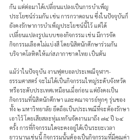
กัน แต่ต่อมาได้เปลี่ยนแปลงเป็นการบำเพ็ญ
ประโยชน์ร่วมกัน เช่น การกวาดถนน ซึ่งในปัจจุบันก็
ยังคงรักษาการบำเพ็ญประโยชน์นี้ไว้ แต่ได้
เปลี่ยนแปลงรูปแบบของกิจกรรม เช่น มีการจัด
กิจกรรมเลือดไม่แบ่งสี โดยนิสิตนักศึกษาร่วมกัน
บริจาคโลหิตให้แก่สภากาชาดไทย เป็นต้น
แม้ว่าในปัจจุบัน งานฟุตบอลประเพณีจุฬาฯ-
ธรรมศาสตร์ จะไม่ได้เป็นกิจกรรมใหญ่ระดับจังหวัด
หรือระดับประเทศเหมือนเมื่อก่อน แต่ยังคงเป็น
กิจกรรมที่นิสิตนักศึกษา และคณาจารย์ทุกๆ รุ่นของ
ทั้ง ๒ มหาวิทยาลัย ยึดถือเป็นประเพณีที่จะต้องรักษา
เอาไว้ โดยเสียสละทุ่มเทกันจัดงานมาถึง ๗๔ ปี ๖๔
ครั้ง การที่กิจกรรมใดจะคงอยู่ได้เป็นระยะเวลา
ยาวนานเช่นนี้ กิจกรรมนั้นต้องเป็นกิจกรรมที่มีคุณค่า