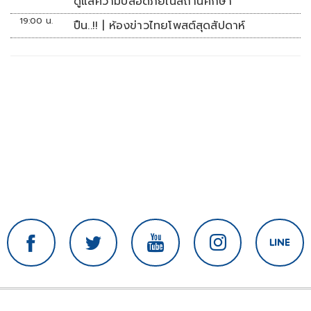
ดูแลความปลอดภัยในสถานศึกษา
19:00 น.
ปืน..!! | ห้องข่าวไทยโพสต์สุดสัปดาห์