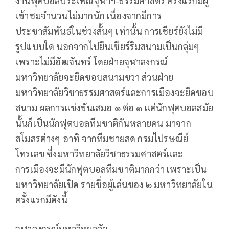
งานฟุตบอลประเพณีจุฬาฯ-ธรรมศาสตร์ ครั้งแรกมีผู้
เข้าชมจำนวนไม่มากนัก เนื่องจากมีการ
ประชาสัมพันธ์ในช่วงสั้นๆ เท่านั้น การเชียร์ยังไม่มี
รูปแบบใด นอกจากไปยืนเชียร์ริมสนามเป็นกลุ่มๆ
เพราะไม่มีอัฒจันทร์ โดยฝ่ายจุฬาลงกรณ์
มหาวิทยาลัยจะยึดขอบสนามขวา ส่วนฝ่าย
มหาวิทยาลัยวิชาธรรมศาสตร์และการเมืองจะยึดขอบ
สนาม ผลการแข่งขันเสมอ ๑ ต่อ ๑ แต่นักฟุตบอลสมัย
นั้นก็เป็นนักฟุตบอลทีมชาติกันหลายคน มาจาก
สโมสรต่างๆ อาทิ จากทีมชายสด กรมไปรษณีย์
โทรเลข ซึ่งมหาวิทยาลัยวิชาธรรมศาสตร์และ
การเมืองจะมีนักฟุตบอลทีมชาติมากกว่า เพราะเป็น
มหาวิทยาลัยเปิด รายชื่อผู้เล่นของ ๒ มหาวิทยาลัยใน
ครั้งแรกมีดังนี้
จุฬาลงกรณ์มหาวิทยาลัย