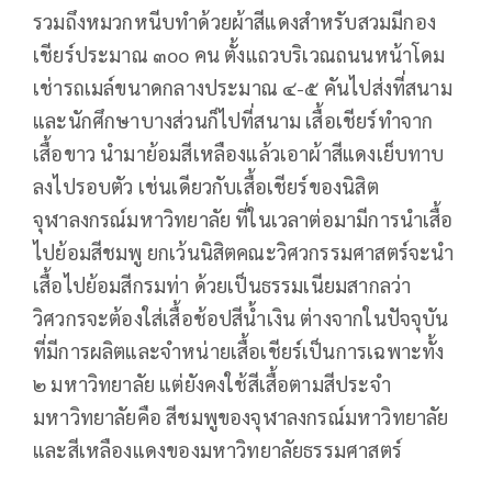
รวมถึงหมวกหนีบทำด้วยผ้าสีแดงสำหรับสวมมีกอง
เชียร์ประมาณ ๓oo คน ตั้งแถวบริเวณถนนหน้าโดม
เช่ารถเมล์ขนาดกลางประมาณ ๔-๕ คันไปส่งที่สนาม
และนักศึกษาบางส่วนก็ไปที่สนาม เสื้อเชียร์ทำจาก
เสื้อขาว นำมาย้อมสีเหลืองแล้วเอาผ้าสีแดงเย็บทาบ
ลงไปรอบตัว เช่นเดียวกับเสื้อเชียร์ของนิสิต
จุฬาลงกรณ์มหาวิทยาลัย ที่ในเวลาต่อมามีการนำเสื้อ
ไปย้อมสีชมพู ยกเว้นนิสิตคณะวิศวกรรมศาสตร์จะนำ
เสื้อไปย้อมสีกรมท่า ด้วยเป็นธรรมเนียมสากลว่า
วิศวกรจะต้องใส่เสื้อช้อปสีน้ำเงิน ต่างจากในปัจจุบัน
ที่มีการผลิตและจำหน่ายเสื้อเชียร์เป็นการเฉพาะทั้ง
๒ มหาวิทยาลัย แต่ยังคงใช้สีเสื้อตามสีประจำ
มหาวิทยาลัยคือ สีชมพูของจุฬาลงกรณ์มหาวิทยาลัย
และสีเหลืองแดงของมหาวิทยาลัยธรรมศาสตร์