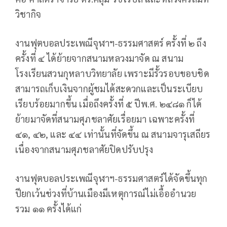
วิชากิจ
งานฟุตบอลประเพณีจุฬาฯ-ธรรมศาสตร์ ครั้งที่ ๒ ถึง
ครั้งที่ ๔ ได้ย้ายจากสนามหลวงมาจัด ณ สนาม
โรงเรียนสวนกุหลาบวิทยาลัย เพราะมีรั้วรอบขอบชิด
สามารถเก็บเงินจากผู้ชมได้สะดวกและเป็นระเบียบ
เรียบร้อยมากขึ้น เมื่อถึงครั้งที่ ๕ ปีพ.ศ. ๒๔๘๑ ก็ได้
ย้ายมาจัดที่สนามศุภชลาศัยเรื่อยมา เฉพาะครั้งที่
๔๑, ๔๒, และ ๔๔ เท่านั้นที่จัดขึ้น ณ สนามจารุเสถียร
เนื่องจากสนามศุภชลาศัยปิดปรับปรุง
งานฟุตบอลประเพณีจุฬาฯ-ธรรมศาสตร์ได้จัดขึ้นทุก
ปียกเว้นช่วงที่บ้านเมืองมีเหตุการณ์ไม่เอื้ออำนวย
รวม ๑๑ ครั้งได้แก่