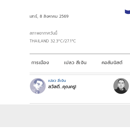
เสาร์, 8 สิงหาคม 2569
สภาพอากาศวันนี้
THAILAND 32.3°C/27.1°C
การเมือง
เปลว สีเงิน
คอลัมนิสต์
เปลว สีเงิน
สวัสดี...คุณครู!