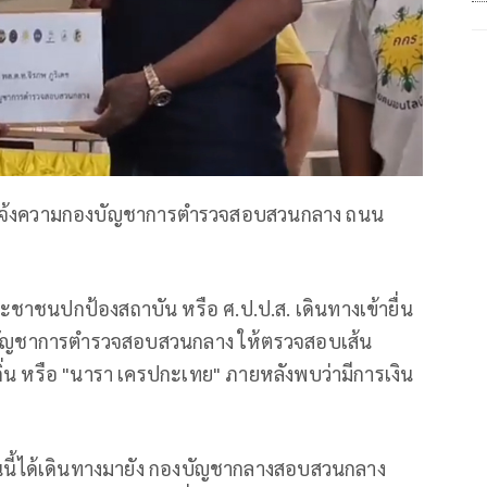
ย์รับแจ้งความกองบัญชาการตำรวจสอบสวนกลาง ถนน
ะชาชนปกป้องสถาบัน หรือ ศ.ป.ป.ส. เดินทางเข้ายื่น
 ผู้บัญชาการตำรวจสอบสวนกลาง ให้ตรวจสอบเส้น
ิ่น หรือ "นารา เครปกะเทย" ภายหลังพบว่ามีการเงิน
ันนี้ได้เดินทางมายัง กองบัญชากลางสอบสวนกลาง