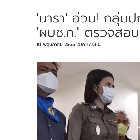
'นารา' อ่วม! กลุ่ม
'ผบช.ก.' ตรวจสอบ
10 พฤษภาคม 2565 เวลา 17:13 น.