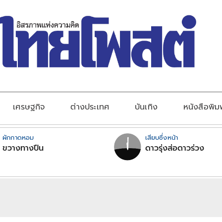
เศรษฐกิจ
ต่างประเทศ
บันเทิง
หนังสือพิม
ผักกาดหอม
เสียบซึ่งหน้า
ขวางทางปืน
ดาวรุ่งส่อดาวร่วง