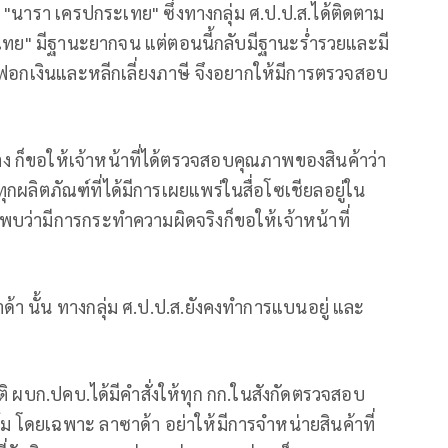
"นารา เครปกระเทย" ซึ่งทางกลุ่ม ศ.ป.ป.ส.ได้ติดตาม
ทย" มีฐานะยากจน แต่ตอนนี้กลับมีฐานะร่ำรวยและมี
อกเงินและหลีกเลี่ยงภาษี จึงอยากให้มีการตรวจสอบ
อาง ก็ขอให้เจ้าหน้าที่ได้ตรวจสอบคุณภาพของสินค้าว่า
ผลิตภัณฑ์ที่ได้มีการเผยแพร่ในสื่อโซเชียลอยู่ใน
พบว่ามีการกระทำความผิดจริงก็ขอให้เจ้าหน้าที่
า นั้น ทางกลุ่ม ศ.ป.ป.ส.ยังคงทำการแบนอยู่ และ
ัติ ผบก.ปคบ.ได้มีคำสั่งให้ทุก กก.ในสังกัดตรวจสอบ
โดยเฉพาะ ลาซาด้า อย่าให้มีการจำหน่ายสินค้าที่