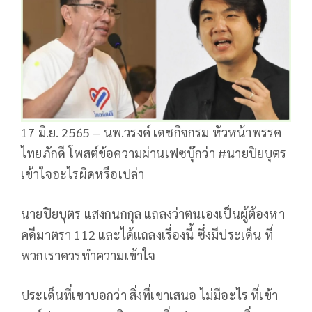
17 มิ.ย. 2565 – นพ.วรงค์ เดชกิจกรม หัวหน้าพรรค
ไทยภักดี โพสต์ข้อความผ่านเฟซบุ๊กว่า #นายปิยบุตร
เข้าใจอะไรผิดหรือเปล่า
นายปิยบุตร แสงกนกกุล แถลงว่าตนเองเป็นผู้ต้องหา
คดีมาตรา 112 และได้แถลงเรื่องนี้ ซึ่งมีประเด็น ที่
พวกเราควรทำความเข้าใจ
ประเด็นที่เขาบอกว่า สิ่งที่เขาเสนอ ไม่มีอะไร ที่เข้า