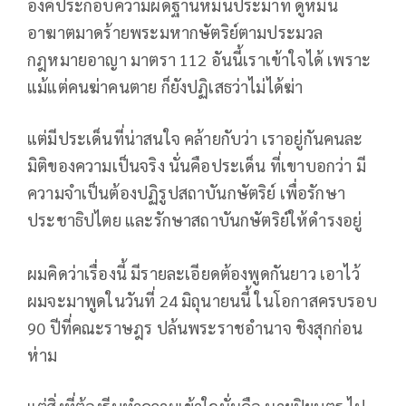
องค์ประกอบความผิดฐานหมิ่นประมาท ดูหมิ่น
อาฆาตมาดร้ายพระมหากษัตริย์ตามประมวล
กฎหมายอาญา มาตรา 112 อันนี้เราเข้าใจได้ เพราะ
แม้แต่คนฆ่าคนตาย ก็ยังปฏิเสธว่าไม่ได้ฆ่า
แต่มีประเด็นที่น่าสนใจ คล้ายกับว่า เราอยู่กันคนละ
มิติของความเป็นจริง นั่นคือประเด็น ที่เขาบอกว่า มี
ความจำเป็นต้องปฏิรูปสถาบันกษัตริย์ เพื่อรักษา
ประชาธิปไตย และรักษาสถาบันกษัตริย์ให้ดำรงอยู่
ผมคิดว่าเรื่องนี้ มีรายละเอียดต้องพูดกันยาว เอาไว้
ผมจะมาพูดในวันที่ 24 มิถุนายนนี้ ในโอกาสครบรอบ
90 ปีที่คณะราษฎร ปล้นพระราชอำนาจ ชิงสุกก่อน
ห่าม