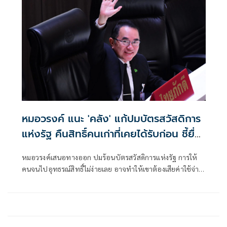
หมอวรงค์ แนะ 'คลัง' แก้ปมบัตรสวัสดิการ
แห่งรัฐ คืนสิทธิ์คนเก่าที่เคยได้รับก่อน ชี้ยื่น
อุทธรณ์ไม่ง่าย
หมอวรงค์เสนอทางออก ปมร้อนบัตรสวัสดิการแห่งรัฐ การให้
คนจนไปอุทธรณ์สิทธิ์ไม่ง่ายเลย อาจทำให้เขาต้องเสียค่าใช้จ่าย
ในการเดินทาง ด้วยข้อจำกัดหลายอย่าง