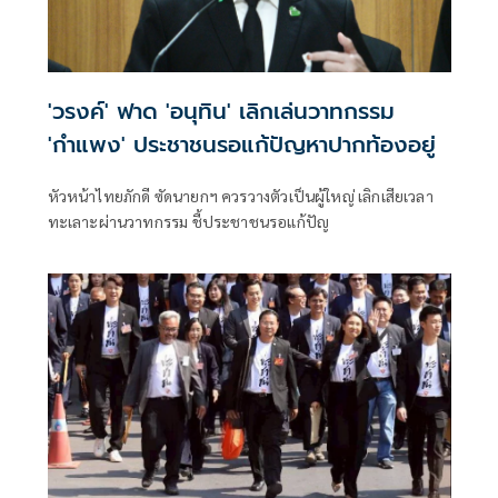
'วรงค์' ฟาด 'อนุทิน' เลิกเล่นวาทกรรม
'กำแพง' ประชาชนรอแก้ปัญหาปากท้องอยู่
หัวหน้าไทยภักดี ซัดนายกฯ ควรวางตัวเป็นผู้ใหญ่ เลิกเสียเวลา
ทะเลาะผ่านวาทกรรม ชี้ประชาชนรอแก้ปัญ