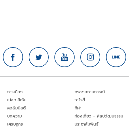
การเมือง
กรองสถานการณ์
เปลว สีเงิน
วาไรตี้
คอลัมนิสต์
กีฬา
บทความ
ท่องเที่ยว – ศิลปวัฒนธรรม
เศรษฐกิจ
ประชาสัมพันธ์