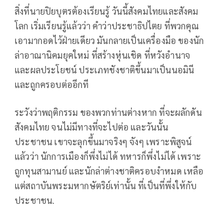
สิ่งที่นายปิยบุตรต้องเรียนรู้ วันนี้สังคมไทยและสังคม
โลก เริ่มเรียนรู้แล้วว่า คำว่าประชาธิปไตย ที่พวกคุณ
เอามากอดไว้ฝ่ายเดียว มันกลายเป็นเครื่องมือ ของนัก
ล่าอาณานิคมยุคใหม่ ที่สร้างหุ่นเชิด ที่หวังอำนาจ
และผลประโยชน์ ประเภทชังชาติขึ้นมาเป็นนอมินี
และถูกครอบต่ออีกที
ระวังว่าพฤติกรรม ของพวกท่านต่างหาก ที่จะผลักดัน
สังคมไทย จนไม่มีทางที่จะไปต่อ และวันนั้น
ประชาชน เขาจะลุกขึ้นมาจริงๆ จังๆ เพราะพิสูจน์
แล้วว่า นักการเมืองก็พึ่งไม่ได้ ทหารก็พึ่งไม่ได้ เพราะ
ถูกทุนสามานย์ และนักล่าต่างชาติครอบงำหมด เหลือ
แต่สถาบันพระมหากษัตริย์เท่านั้น ที่เป็นที่พึ่งให้กับ
ประชาชน.