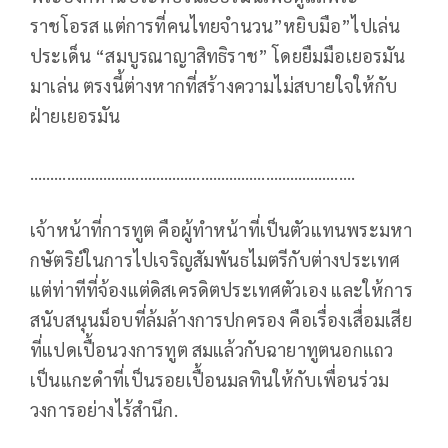
ราชโอรส แต่การที่คนไทยจำนวน”หยิบมือ”ไปเล่น
ประเด็น “สมบูรณาญาสิทธิราช” โดยยืมมือเยอรมัน
มาเล่น ตรงนี้ต่างหากที่สร้างความไม่สบายใจให้กับ
ฝ่ายเยอรมัน
……………………………………….…………………………….
เจ้าหน้าที่การทูต คือผู้ทำหน้าที่เป็นตัวแทนพระมหา
กษัตริย์ในการไปเจริญสัมพันธไมตรีกับต่างประเทศ
แต่ท่าทีที่จ้องแต่ดิสเครดิตประเทศตัวเอง และให้การ
สนับสนุนม็อบที่ล้มล้างการปกครอง คือเรื่องเสื่อมเสีย
ที่แปดเปื้อนวงการทูต สมแล้วกับฉายาทูตนอกแถว
เป็นแกะดำที่เป็นรอยเปื้อนมลทินให้กับเพื่อนร่วม
วงการอย่างไร้สำนึก.