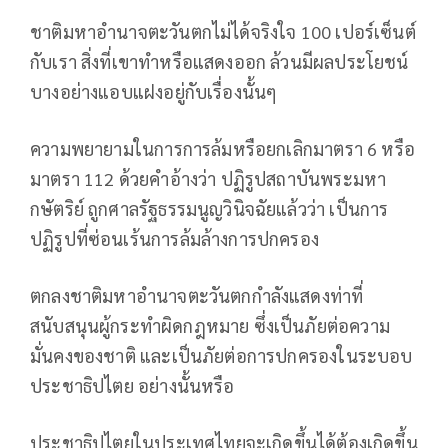
ชาติมหาอำนาจตะวันตกไม่ได้จริงใจ 100 เปอร์เซ็นต์
กับเรา สิ่งที่เขาทำหรือแสดงออก ล้วนมีผลประโยชน์
บางอย่างแอบแฝงอยู่กับเรื่องนั้นๆ
ความพยายามในการการล้มหรือยกเลิกมาตรา 6 หรือ
มาตรา 112 ด้วยคำอ้างว่า ปฏิรูปสถาบันพระมหา
กษัตริย์ ถูกศาลรัฐธรรมนูญวินิจฉัยแล้วว่า เป็นการ
ปฏิรูปที่ซ่อนเร้นการล้มล้างการปกครอง
ตกลงชาติมหาอำนาจตะวันตกกำลังแสดงท่าที่
สนับสนุนผู้กระทำผิดกฎหมาย ซึ่งเป็นภัยต่อความ
มั่นคงของชาติ และเป็นภัยต่อการปกครองในระบอบ
ประชาธิปไตย อย่างนั้นหรือ
ประชาธิปไตยในประเทศไทยจะเกิดขึ้นได้ต้องเกิดขึ้น