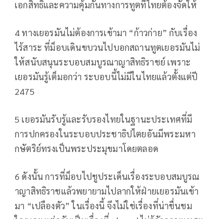
เอกสิทธิ์และความคุ้มกันทางการทูตที่ไทยต้องจัดให้
4 ทางเยอรมันไม่ต้องการเข้ามา “ก้าวก่าย” กับเรื่อง
ไร้สาระ ที่ม็อบเดินขบวนไปบอกสถานทูตเยอรมันไม่
ให้สนับสนุนระบอบสมบูรณาญาสิทธิราชย์ เพราะ
เยอรมันรู้เต็มอกว่า ระบอบนี้ไม่มีในไทยแล้วตั้งแต่ปี
2475
5 เยอรมันรับรู้และรับรองไทยในฐานะประเทศที่มี
การปกครองในระบอบประชาธิปไตยอันมีพระมหา
กษัตริย์ทรงเป็นพระประมุขมาโดยตลอด
6 ดังนั้น การที่ม็อบไปชูประเด็นเรื่องระบอบสมบูรณ
าญาสิทธิราชแล้วพยายามไปลากให้ฝ่ายเยอรมันเข้า
มา “เปลืองตัว” ในเรื่องนี้ จึงไม่ใช่เรื่องที่น่าชื่นชม