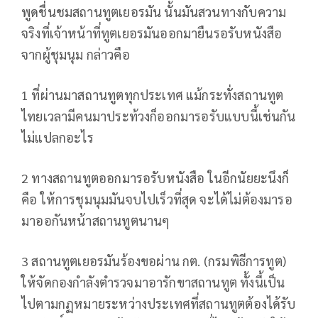
พูดชื่นชมสถานทูตเยอรมัน นั้นมันสวนทางกับความ
จริงที่เจ้าหน้าที่ทูตเยอรมันออกมายืนรอรับหนังสือ
จากผู้ชุมนุม กล่าวคือ
1 ที่ผ่านมาสถานทูตทุกประเทศ แม้กระทั่งสถานทูต
ไทยเวลามีคนมาประท้วงก็ออกมารอรับแบบนี้เช่นกัน
ไม่แปลกอะไร
2 ทางสถานทูตออกมารอรับหนังสือ ในอีกนัยยะนึงก็
คือ ให้การชุมนุมมันจบไปเร็วที่สุด จะได้ไม่ต้องมารอ
มาออกันหน้าสถานทูตนานๆ
3 สถานทูตเยอรมันร้องขอผ่าน กต. (กรมพิธีการทูต)
ให้จัดกองกำลังตำรวจมาอารักขาสถานทูต ทั้งนี้เป็น
ไปตามกฏหมายระหว่างประเทศที่สถานทูตต้องได้รับ