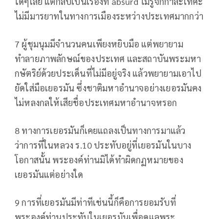
ใดๆเลย แต่กลับเป็นเรื่องที่ absurd ไม่รู้จักกาละเทศะ
ไม่มีมารยาทในทางการเมืองระหว่างประเทศมากกว่า
7 ผู้ชุมนุมมีจำนวนคนเพียงหยิบมือ แต่พยายาม
ทำลายภาพลักษณ์ของประเทศ และสถาบันพระมหา
กษัตริย์ด้วยประเด็นที่ไม่มีอยู่จริง แล้วพยายามเอาไป
ยัดใส่มือเยอรมัน ซึ่งชาติมหาอำนาจอย่างเยอรมันคง
ไม่หลงกลให้เสียชื่อประเทศมหาอำนาจหรอก
8 ทางการเยอรมันก็เคยแถลงเป็นทางการมาแล้ว
ว่าการที่ในหลวง ร.10 ประทับอยู่ที่เยอรมันในบาง
โอกาสนั้น พระองค์ท่านมิได้ทำผิดกฏหมายของ
เยอรมันแต่อย่างใด
9 การที่เยอรมันมีท่าทีเช่นนี้ก็คือการยอมรับที่
พระองค์ท่านประทับในเยอรมันเพื่อดูแลพระ