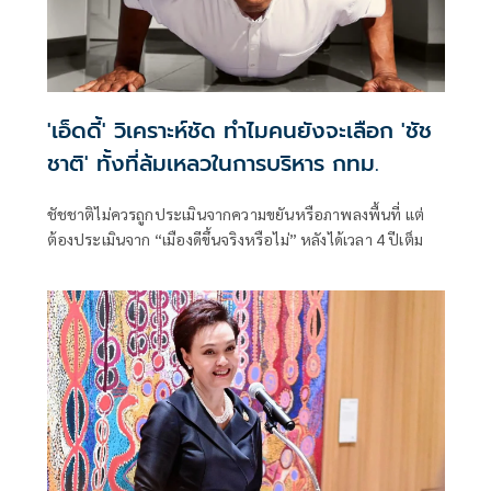
'เอ็ดดี้' วิเคราะห์ชัด ทำไมคนยังจะเลือก 'ชัช
ชาติ' ทั้งที่ล้มเหลวในการบริหาร กทม.
ชัชชาติไม่ควรถูกประเมินจากความขยันหรือภาพลงพื้นที่ แต่
ต้องประเมินจาก “เมืองดีขึ้นจริงหรือไม่” หลังได้เวลา 4 ปีเต็ม