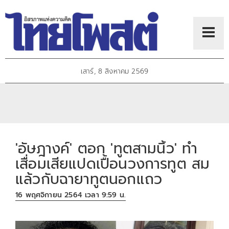
เสาร์, 8 สิงหาคม 2569
'อัษฎางค์' ตอก 'ทูตสามนิ้ว' ทำ
เสื่อมเสียแปดเปื้อนวงการทูต สม
แล้วกับฉายาทูตนอกแถว
16 พฤศจิกายน 2564 เวลา 9:59 น.