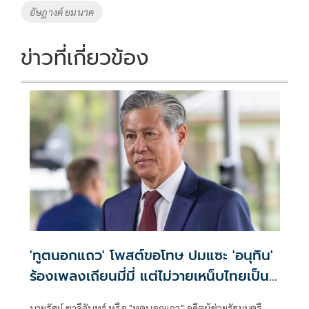
o
n
อัษฎางค์ ยมนาค
k
k
ข่าวที่เกี่ยวข้อง
'ทูตนอกแถว' โพสต์ขอโทษ ปมแซะ 'อนุทิน'
ร้องเพลงเถียนมี่มี่ แต่ไม่วายเหน็บไทยเป็น
มณฑลหนึ่งของใคร
นายรัศม์ ชาลีจันทร์ หรือ "ทูตนอกแถว" อดีตผู้ช่วยรัฐมนตรี