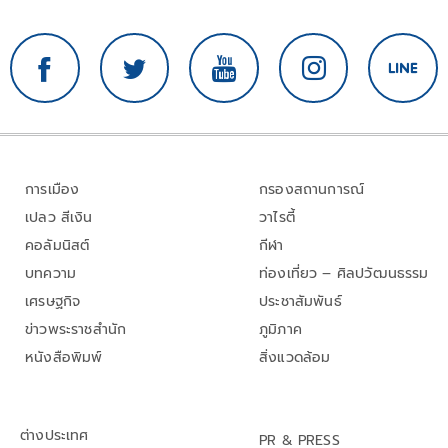
การเมือง
กรองสถานการณ์
เปลว สีเงิน
วาไรตี้
คอลัมนิสต์
กีฬา
บทความ
ท่องเที่ยว – ศิลปวัฒนธรรม
เศรษฐกิจ
ประชาสัมพันธ์
ข่าวพระราชสำนัก
ภูมิภาค
หนังสือพิมพ์
สิ่งแวดล้อม
ต่างประเทศ
PR & PRESS