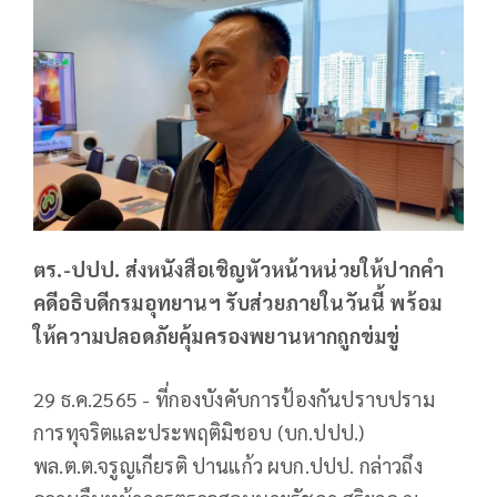
ตร.-ปปป. ส่งหนังสือเชิญหัวหน้าหน่วยให้ปากคำ
คดีอธิบดีกรมอุทยานฯ รับส่วยภายในวันนี้ พร้อม
ให้ความปลอดภัยคุ้มครองพยานหากถูกข่มขู่
29 ธ.ค.2565 - ที่กองบังคับการป้องกันปราบปราม
การทุจริตและประพฤติมิชอบ (บก.ปปป.)
พล.ต.ต.จรูญเกียรติ ปานแก้ว ผบก.ปปป. กล่าวถึง