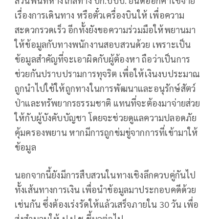
ส่วนพื้นที่ห่างไกลทาง บก.ปปป. ยินดีออกค่าใช้จ่าย
เรื่องการเดินทาง หรือตั๋วเครื่องบินให้ เพื่อความ
สะดวกรวดเร็ว อีกทั้งยังขอความร่วมมือให้พยานมา
ให้ข้อมูลกับทางพนักงานสอบสวนด้วย เพราะเป็น
ข้อมูลสำคัญที่จะเอาผิดกับผู้ต้องหา ถือว่าเป็นการ
ช่วยกันปราบปรามการทุจริต เพื่อให้เงินงบประมาณ
ถูกนำไปใช้ให้ถูกทางในการพัฒนาและอนุรักษ์สัตว์
ป่าและทรัพยากรธรรมชาติ แทนที่จะต้องมาจ่ายส่วย
ให้กับผู้บังคับบัญชา โดยจะช่วยดูแลความปลอดภัย
คุ้มครองพยาน หากมีการถูกข่มขู่จากการที่เข้ามาให้
ข้อมูล
นอกจากนี้ยังมีการสืบสวนในทางเชิงลึกควบคู่กันไป
ทั้งเส้นทางการเงิน เพื่อนำข้อมูลมาประกอบคดีด้วย
เช่นกัน ซึ่งต้องเร่งรัดให้แล้วเสร็จภายใน 30 วัน เพื่อ
ส่งสำนวนให้ ป.ป.ช.ชี้มูลต่อไป