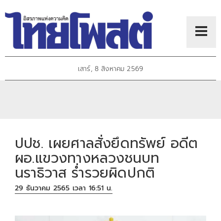
เสาร์, 8 สิงหาคม 2569
ปปช. เผยศาลสั่งยึดทรัพย์ อดีต
ผอ.แขวงทางหลวงชนบท
นราธิวาส ร่ำรวยผิดปกติ
29 ธันวาคม 2565 เวลา 16:51 น.