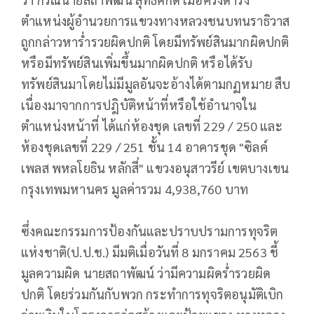
ตำแหน่งผู้อำนวยการแขวงทางหลวงชนบทนราธิวาส
ถูกกล่าวหาร่ำรวยผิดปกติ โดยมีทรัพย์สินมากผิดปกติ
หรือมีทรัพย์สินเพิ่มขึ้นมากผิดปกติ หรือได้รับ
ทรัพย์สินมาโดยไม่มีมูลอันจะอ้างได้ตามกฏหมาย สืบ
เนื่องมาจากการปฎิบัติหน้าที่หรือใช้อำนาจใน
ตำแหน่งหน้าที่ ได้แก่ห้องชุด เลขที่ 229 / 250 และ
ห้องชุดเลขที่ 229 / 251 ชั้น 14 อาคารชุด "ซิลค์
เพลส พหลโยธิน หลักสี่" แขวงอนุสาวรีย์ เขตบางเขน
กรุงเทพมหานคร มูลค่ารวม 4,938,760 บาท
ซึ่งคณะกรรมการป้องกันและปราบปรามการทุจริต
แห่งชาติ(ป.ป.ช.) มีมติเมื่อวันที่ 8 มกราคม 2563 ชี้
มูลความผิด นายสถาพัฒน์ ว่ามีความผิดร่ำรวยผิด
ปกติ โดยร่วมกันกับพวก กระทำการทุจริตอนุมัติเบิก