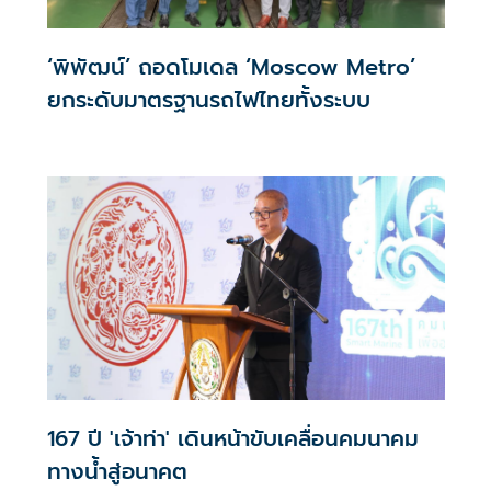
‘พิพัฒน์’ ถอดโมเดล ‘Moscow Metro’
ยกระดับมาตรฐานรถไฟไทยทั้งระบบ
167 ปี 'เจ้าท่า' เดินหน้าขับเคลื่อนคมนาคม
ทางน้ำสู่อนาคต