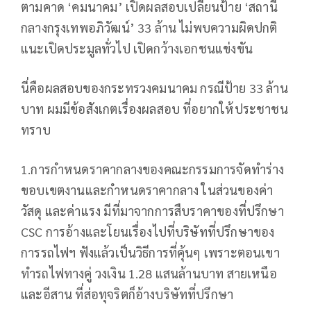
ตามคาด ‘คมนาคม’ เปิดผลสอบเปลี่ยนป้าย ‘สถานี
กลางกรุงเทพอภิวัฒน์’ 33 ล้าน ไม่พบความผิดปกติ
แนะเปิดประมูลทั่วไป เปิดกว้างเอกชนแข่งขัน
นี่คือผลสอบของกระทรวงคมนาคม กรณีป้าย 33 ล้าน
บาท ผมมีข้อสังเกตเรื่องผลสอบ ที่อยากให้ประชาชน
ทราบ
1.การกำหนดราคากลางของคณะกรรมการจัดทำร่าง
ขอบเขตงานและกำหนดราคากลาง ในส่วนของค่า
วัสดุ และค่าแรง มีที่มาจากการสืบราคาของที่ปรึกษา
CSC การอ้างและโยนเรื่องไปที่บริษัทที่ปรึกษาของ
การรถไฟฯ ฟังแล้วเป็นวิธีการที่คุ้นๆ เพราะตอนเขา
ทำรถไฟทางคู่ วงเงิน 1.28 แสนล้านบาท สายเหนือ
และอีสาน ที่ส่อทุจริตก็อ้างบริษัทที่ปรึกษา