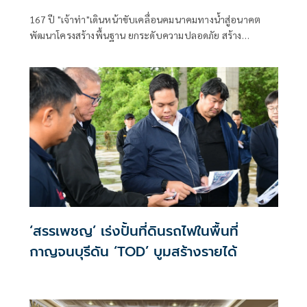
167 ปี "เจ้าท่า"เดินหน้าขับเคลื่อนคมนาคมทางน้ำสู่อนาคต
พัฒนาโครงสร้างพื้นฐาน ยกระดับความปลอดภัย สร้าง
เศรษฐกิจไทยเติบโตอย่างยั่งยืน
‘สรรเพชญ’ เร่งปั้นที่ดินรถไฟในพื้นที่
กาญจนบุรีดัน ‘TOD’ บูมสร้างรายได้