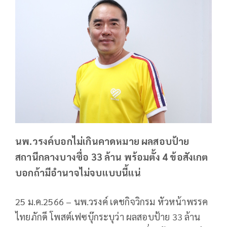
นพ.วรงค์บอกไม่เกินคาดหมาย ผลสอบป้าย
สถานีกลางบางซื่อ 33 ล้าน พร้อมตั้ง 4 ข้อสังเกต
บอกถ้ามีอำนาจไม่จบแบบนี้แน่
25 ม.ค.2566 – นพ.วรงค์ เดชกิจวิกรม หัวหน้าพรรค
ไทยภักดี โพสต์เฟซบุ๊กระบุว่า ผลสอบป้าย 33 ล้าน