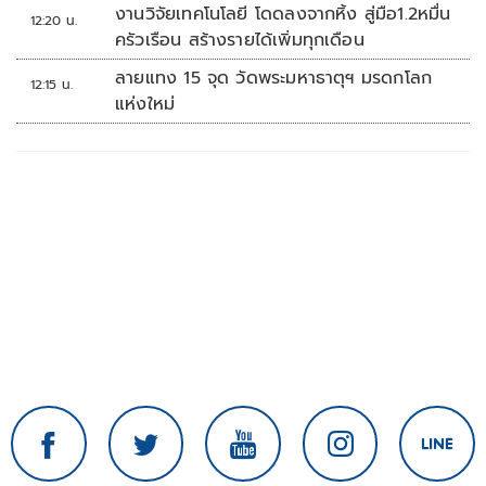
งานวิจัยเทคโนโลยี โดดลงจากหิ้ง สู่มือ1.2หมื่น
12:20 น.
ครัวเรือน สร้างรายได้เพิ่มทุกเดือน
ลายแทง 15 จุด วัดพระมหาธาตุฯ มรดกโลก
12:15 น.
แห่งใหม่