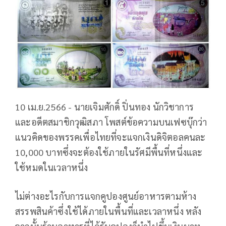
10 เม.ย.2566 - นายเจิมศักดิ์ ปิ่นทอง นักวิชาการ
และอดีตสมาชิกวุฒิสภา โพสต์ข้อความบนเฟซบุ๊กว่า
แนวคิดของพรรคเพื่อไทยที่จะแจกเงินดิจิตอลคนละ
10,000 บาทซึ่งจะต้องใช้ภายในรัศมีพื้นที่หนึ่งและ
ใช้หมดในเวลาหนึ่ง
ไม่ต่างอะไรกับการแจกคูปองศูนย์อาหารตามห้าง
สรรพสินค้าซึ่งใช้ได้ภายในพื้นที่และเวลาหนึ่ง หลัง