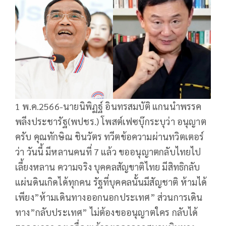
1 พ.ค.2566-นายนิพิฏฐ์ อินทรสมบัติ แกนนำพรรค
พลีงประชารัฐ(พปชร.) โพสต์เฟซบุ๊กระบุว่า อนุญาต
ครับ คุณทักษิณ ชินวัตร ทวีตข้อความผ่านทวิตเตอร์
ว่า วันนี้ มีหลานคนที่ 7 แล้ว ขออนุญาตกลับไทยไป
เลี้ยงหลาน ความจริง บุคคลสัญขาติไทย มีสิทธิกลับ
แผ่นดินเกิดได้ทุกคน รัฐที่บุคคลนั้นมีสัญชาติ ห้ามได้
เพียง”ห้ามเดินทางออกนอกประเทศ” ส่วนการเดิน
ทาง”กลับประเทศ” ไม่ต้องขออนุญาตใคร กลับได้