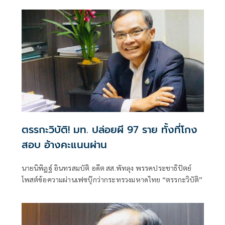
ตรรกะวิบัติ! มท. ปล่อยผี 97 ราย ทั้งที่โกง
สอบ อ้างคะแนนผ่าน
นายนิพิฏฐ์ อินทรสมบัติ อดีต สส.พัทลุง พรรคประชาธิปัตย์
โพสต์ข้อความผ่านเฟซบุ๊กว่ากระทรวงมหาดไทย “ตรรกะวิบัติ”