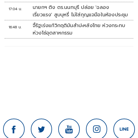
นายกฯ ติง ตร.นนทบุรี ปล่อย 'ฉลอง
17:04 น.
เรี่ยวแรง' สูบบุหรี่ ไม่ใส่กุญแจมือในห้องประชุม
จี้รัฐเร่งแก้วิกฤติมันสำปะหลังไทย ห่วงกระทบ
16:48 น.
ห่วงโซ่อุตสาหกรรม