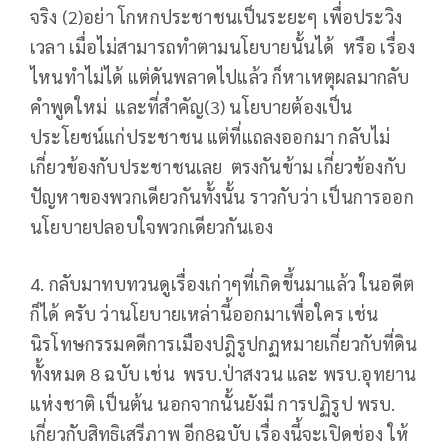
จริง (2)อย่า โกหกประชาชนเป็นระยะๆ เพื่อประวิง
เวลา เมื่อไม่สามารถทำตามนโยบายนั้นได้ หรือ เรื่อง
ไหนทำไม่ได้ แต่ดันพลาดไปแล้ว ก็หาเหตุผลมากลับ
คำพูดใหม่ และที่สำคัญ(3) นโยบายต้องเป็น
ประโยชน์แก่ประชาชน แต่ที่แถลงออกมา กลับไม่
เกี่ยวข้องกับประชาชนเลย ตรงกันข้าม เกี่ยวข้องกับ
ปัญหาของพวกเดียวกันทั้งนั้น ราวกับว่า เป็นการออก
นโยบายปลอบใจพวกเดียวกันเอง
4. กลับมาทบทวนดูเรื่องเก่าๆที่เกิดขึ้นมาแล้ว ในอดีต
ก็ได้ ครับ ว่านโยบายเหล่านี้ออกมาเพื่อใคร เช่น
นิรโทษกรรมคดีการเมืองปฎิรูปกฏหมายเกี่ยวกับที่ดิน
ทั้งหมด 8 ฉบับ เช่น พรบ.ป่าสงวน และ พรบ.อุทยาน
แห่งชาติ เป็นต้น นอกจากนั้นยังมี การปฏิรูป พรบ.
เกี่ยวกับสิทธิเสรีภาพ อีก8ฉบับ เรื่องนี้จะเปิดช่อง ให้