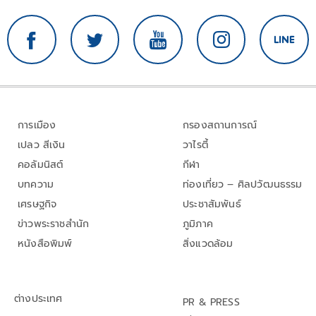
การเมือง
กรองสถานการณ์
เปลว สีเงิน
วาไรตี้
คอลัมนิสต์
กีฬา
บทความ
ท่องเที่ยว – ศิลปวัฒนธรรม
เศรษฐกิจ
ประชาสัมพันธ์
ข่าวพระราชสำนัก
ภูมิภาค
หนังสือพิมพ์
สิ่งแวดล้อม
ต่างประเทศ
PR & PRESS