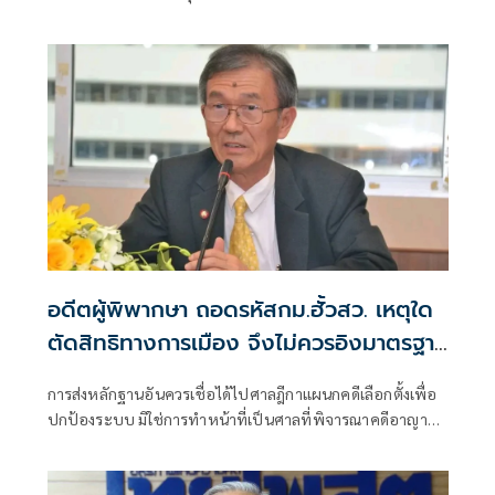
ประชาชน ถูกคุกคามทางเพศ ว่า ได้มีการตั้งคณะกรรมการโดย
ไม่มีผู้ที่มีส่วนเกี่ยวข้องกับสภาชุดที่ผ่านมาขึ้นมา เพื่อเปิดพื้นที่
ให้ผู้เสียหายรู้สึกสบายใจที่สุด วางใจที่สุด และปลอดภัยที่สุด
อดีตผู้พิพากษา ถอดรหัสกม.ฮั้วสว. เหตุใด
ตัดสิทธิทางการเมือง จึงไม่ควรอิงมาตรฐาน
เดียวกับคดีอาญา
การส่งหลักฐานอันควรเชื่อได้ไปศาลฎีกาแผนกคดีเลือกตั้งเพื่อ
ปกป้องระบบ มิใช่การทำหน้าที่เป็นศาลที่พิจารณาคดีอาญา
เพื่อลงโทษตัวบุคคล