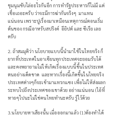
ชุมนุมขับไล่อะไรกันอีก การทำรัฐประหารก็ไม่มี แต่
เชื่อเถอะครับ ว่าจะมีการฆ่ากันจริงๆ มาแทน
แน่นอน เพราะปูเรื่องมาเหมือนเหตุการณ์ตอนเริ่ม
ต้นของ กรณีอาหรับสปริงค์ อียิปต์ และ ซีเรีย เลย
ครับ
2. ถ้าสมมุติว่า นโยบายแบบนี้นำมาใช้ในไทยจริง ก็
ยากที่ประเทศในอาเซียนทุกประเทศจะยอมรับได้
และคงพยายามไม่ให้เกิดเรื่องแบบนี้ขึ้นในประเทศ
ตนอย่างเด็ดขาด และหากเรื่องนี้เกิดขึ้นในไทยจริง
ประเทศต่างๆก็จะเข้ามาแทรกแซง เพื่อไม่ให้ส่งผลก
ระทบไปถึงประเทศของเขาด้วย อย่างแน่นอน (ไอ้ที่
หายๆไปนะไม่ใช่คนไทยทำนะครับ รู้ไว้ด้วย
3.นโยบายหาเสียงนั้น เมื่อออกมาแล้ว (1)ต้องทำได้