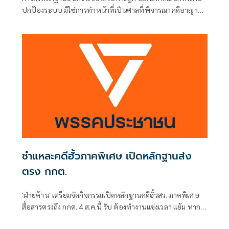
ปกป้องระบบ มิใช่การทำหน้าที่เป็นศาลที่พิจารณาคดีอาญา
เพื่อลงโทษตัวบุคคล
ชำแหละคดีฮั้วภาคพิเศษ เปิดหลักฐานส่ง
ตรง กกต.
'ฝ่ายค้าน' เตรียมจัดกิจกรรมเปิดหลักฐานคดีฮั้วสว. ภาคพิเศษ
สื่อสารตรงถึง กกต. 4 ส.ค.นี้ รับ ต้องทำงานแข่งเวลา แย้ม หาก
ยกคำร้องทั้งหมด-ตัดตอนบางรายส่งศาล ต้องดูเข้าข่ายละเว้น