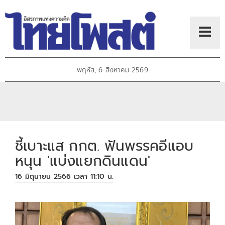
พฤหัส, 6 สิงหาคม 2569
ชี้เบาะแส กกต. ฟันพรรคอีแอบ
หนุน 'แบ่งแยกดินแดน'
16 มิถุนายน 2566 เวลา 11:10 น.