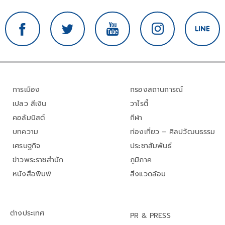
การเมือง
กรองสถานการณ์
เปลว สีเงิน
วาไรตี้
คอลัมนิสต์
กีฬา
บทความ
ท่องเที่ยว – ศิลปวัฒนธรรม
เศรษฐกิจ
ประชาสัมพันธ์
ข่าวพระราชสำนัก
ภูมิภาค
หนังสือพิมพ์
สิ่งแวดล้อม
ต่างประเทศ
PR & PRESS