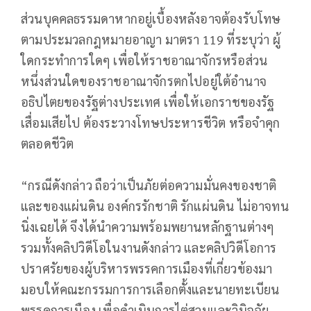
ส่วนบุคคลธรรมดาหากอยู่เบื้องหลังอาจต้องรับโทษ
ตามประมวลกฎหมายอาญา มาตรา 119 ที่ระบุว่า ผู้
ใดกระทำการใดๆ เพื่อให้ราชอาณาจักรหรือส่วน
หนึ่งส่วนใดของราชอาณาจักรตกไปอยู่ใต้อำนาจ
อธิปไตยของรัฐต่างประเทศ เพื่อให้เอกราชของรัฐ
เสื่อมเสียไป ต้องระวางโทษประหารชีวิต หรือจำคุก
ตลอดชีวิต
“กรณีดังกล่าว ถือว่าเป็นภัยต่อความมั่นคงของชาติ
และของแผ่นดิน องค์กรรักชาติ รักแผ่นดิน ไม่อาจทน
นิ่งเฉยได้ จึงได้นำความพร้อมพยานหลักฐานต่างๆ
รวมทั้งคลิปวิดีโอในงานดังกล่าว และคลิปวิดีโอการ
ปราศรัยของผู้บริหารพรรคการเมืองที่เกี่ยวข้องมา
มอบให้คณะกรรมการการเลือกตั้งและนายทะเบียน
พรรคการเมือง เพื่อดำเนินการไต่สวนและวินิจฉัย