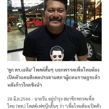
'ลูก ดร.เฉลิม' โพสต์สั้นๆ บอกพรรคเพื่อไทยต้อง
เปิดตัวแคนดิเดตประธานสภาผู้แทนราษฎรแล้ว
หลังก้าวไกลชิงนำ
28 มิ.ย.2566 - นายวัน อยู่บำรุง สมาชิกพรรคเพื่อ
ไทย (พท.) โพสต์เฟซบุ๊กสั้นๆ ว่า "เพื่อไทยต้องเปิดตัว