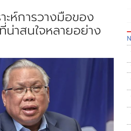
คราะห์การวางมือของ
องที่น่าสนใจหลายอย่าง
N