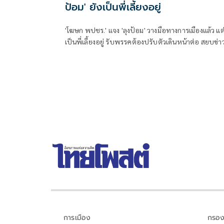
ป้อม' ยังเป็นพี่เลี้ยงอยู่
'โฆษก พปชร.' แจง 'ลุงป้อม' วางมือทางการเมืองแล้ว แต่
เป็นพี่เลี้ยงอยู่ รับพรรคต้องปรับตัวเดินหน้าต่อ สยบข่า
ลือไม่ยุบรวม 'ภท.'
การเมือง
กรอง