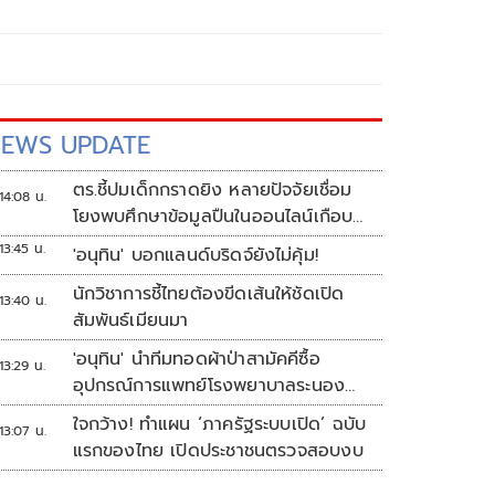
EWS UPDATE
ตร.ชี้ปมเด็กกราดยิง หลายปัจจัยเชื่อม
14:08 น.
โยงพบศึกษาข้อมูลปืนในออนไลน์เกือบ
2 ปี
13:45 น.
'อนุทิน' บอกแลนด์บริดจ์ยังไม่คุ้ม!
นักวิชาการชี้ไทยต้องขีดเส้นให้ชัดเปิด
13:40 น.
สัมพันธ์เมียนมา
'อนุทิน' นำทีมทอดผ้าป่าสามัคคีซื้อ
13:29 น.
อุปกรณ์การแพทย์โรงพยาบาลระนอง
ยอดเงินทำบุญ 20 ล้านบาท
ใจกว้าง! ทำแผน ‘ภาครัฐระบบเปิด’ ฉบับ
13:07 น.
แรกของไทย เปิดประชาชนตรวจสอบงบ