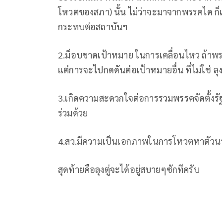
โหวตของสภา) นั้น ไม่ว่าจะมาจากพรรคได ก
กระทบต่อสถาบันฯ
2.ม็อบขาดเป้าหมาย ในการเคลื่อนไหว ถ้าพร
แต่การจะไปกดดันต่อเป้าหมายอื่น ที่ไม่ใช่ ลุ
3.เกิดความสะดวกใจต่อการรวมพรรคจัดตั้งรัฐบ
ร่วมด้วย
4.สว.มีความเป็นเอกภาพในการโหวตหาตัว
สุดท้ายคือลุงตู่จะได้อยู่สบายๆซักทีครับ