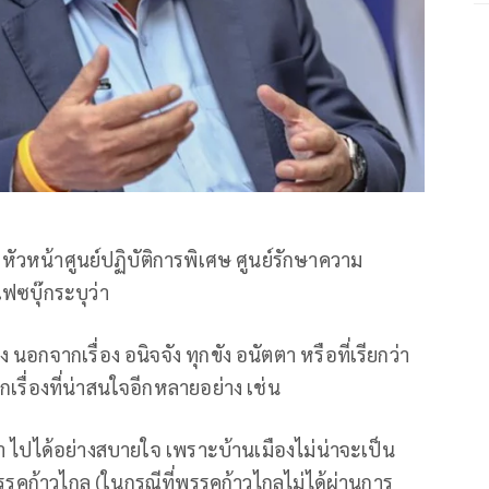
ตหัวหน้าศูนย์ปฏิบัติการพิเศษ ศูนย์รักษาความ
ฟซบุ๊กระบุว่า
อกจากเรื่อง อนิจจัง ทุกขัง อนัตตา หรือที่เรียกว่า
กเรื่องที่น่าสนใจอีกหลายอย่าง เช่น
่า ไปได้อย่างสบายใจ เพราะบ้านเมืองไม่น่าจะเป็น
พรรคก้าวไกล (ในกรณีที่พรรคก้าวไกลไม่ได้ผ่านการ