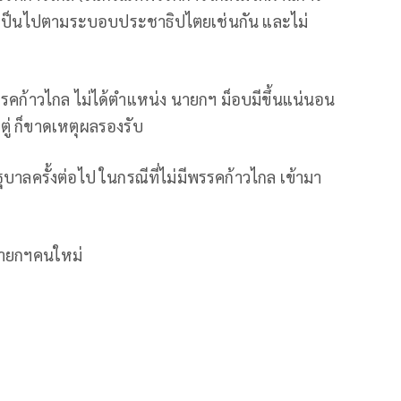
็เป็นไปตามระบอบประชาธิปไตยเช่นกัน และไม่
รคก้าวไกล ไม่ได้ตำแหน่ง นายกฯ ม็อบมีขึ้นแน่นอน
งตู่ ก็ขาดเหตุผลรองรับ
าลครั้งต่อไป ในกรณีที่ไม่มีพรรคก้าวไกล เข้ามา
นายกฯคนใหม่