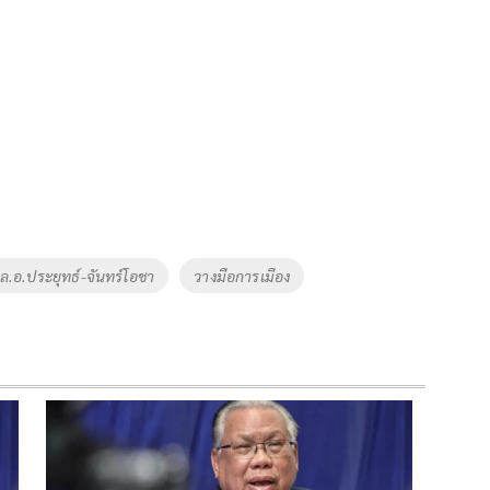
ล.อ.ประยุทธ์-จันทร์โอชา
วางมือการเมือง