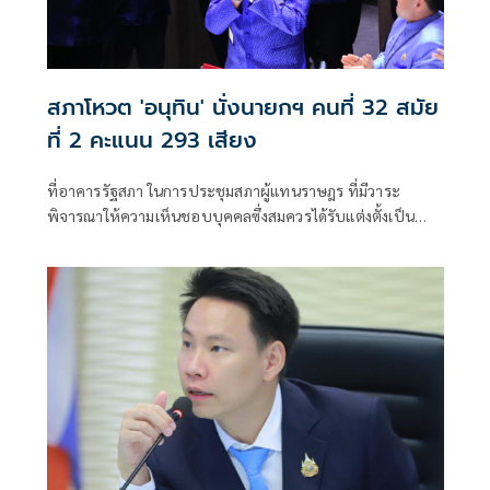
สภาโหวต 'อนุทิน' นั่งนายกฯ คนที่ 32 สมัย
ที่ 2 คะแนน 293 เสียง
ที่อาคารรัฐสภา ในการประชุมสภาผู้แทนราษฎร ที่มีวาระ
พิจารณาให้ความเห็นชอบบุคคลซึ่งสมควรได้รับแต่งตั้งเป็น
นายกรัฐมนตรี ตามรัฐธรรมนูญ มาตรา 159