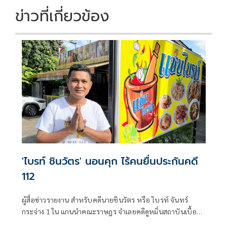
ข่าวที่เกี่ยวข้อง
'ไบรท์ ชินวัตร' นอนคุก ไร้คนยื่นประกันคดี
112
ผู้สื่อข่าวรายงาน สำหรับคดีนายชินวัตร หรือ ไบรท์ จันทร์
กระจ่าง 1 ใน แกนนำคณะราษฎร จำเลยคดีดูหมิ่นสถาบันเบื้อง
สูงตามมาตรา 112 และ