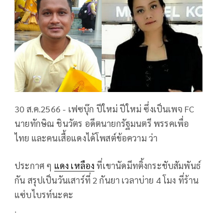
30 ส.ค.2566 - เฟซบุ๊ก ปีใหม่ ปีใหม่ ซึ่งเป็นเพจ FC
นายทักษิณ ชินวัตร อดีตนายกรัฐมนตรี พรรคเพื่อ
ไทย และคนเสื้อแดงได้โพสต์ข้อความ ว่า
ประกาศ ๆ
แดง เหลือง
ที่เขานัดมีทติ้งกระชับสัมพันธ์
กัน สรุปเป็นวันเสาร์ที่ 2 กันยา เวลาบ่าย 4 โมง ที่ร้าน
แซ่บไบรท์นะคะ
.