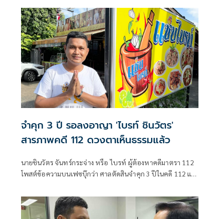
จำคุก 3 ปี รอลงอาญา 'ไบรท์ ชินวัตร'
สารภาพคดี 112 ดวงตาเห็นธรรมแล้ว
นายชินวัตร จันทร์กระจ่าง หรือ ไบรท์ ผู้ต้องหาคดีมาตรา 112
โพสต์ข้อความบนเฟซบุ๊กว่า ศาลตัดสินจำคุก 3 ปีในคดี 112 แต่
ศาลแจ้งว่าผมได้กลับตัวกลับใจ