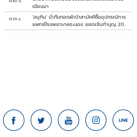
13:40 น.
เมียนมา
'อนุทิน' นำทีมทอดผ้าป่าสามัคคีซื้ออุปกรณ์การ
13:29 น.
แพทย์โรงพยาบาลระนอง ยอดเงินทำบุญ 20
ล้านบาท