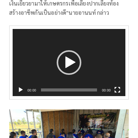
เงินเยียวยามาให้เกษตรกรเพื่อเลี้ยงปากเลี้ยงท้อง
สร้างอาชีพกันเป็นอย่างดี"นายอานนท์ กล่าว
ตัว
เล่น
ไฟล์
วิดีโอ
00:00
00:00