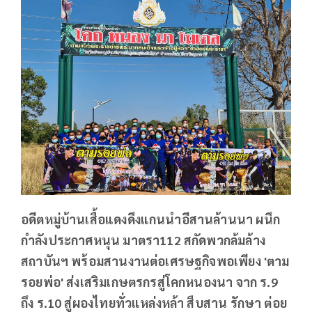
อดีตหมู่บ้านเสื้อแดงดึงแกนนำอีสานล้านนา ผนึก
กำลังประกาศหนุน มาตรา112 สกัดพวกล้มล้าง
สถาบันฯ พร้อมสานงานต่อเศรษฐกิจพอเพียง 'ตาม
รอยพ่อ' ส่งเสริมเกษตรกรสู่โคกหนองนา จาก ร.9
ถึง ร.10 สู่ผองไทยทั่วแหล่งหล้า สืบสาน รักษา ต่อย