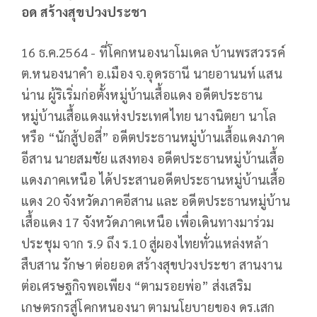
อด สร้างสุขปวงประชา
16 ธ.ค.2564 - ที่โคกหนองนาโมเดล บ้านพรสวรรค์
ต.หนองนาคำ อ.เมือง จ.อุดรธานี นายอานนท์ แสน
น่าน ผู้ริเริ่มก่อตั้งหมู่บ้านเสื้อแดง อดีตประธาน
หมู่บ้านเสื้อแดงแห่งประเทศไทย นางนิตยา นาโล
หรือ “นักสู้ปอสี่” อดีตประธานหมู่บ้านเสื้อแดงภาค
อีสาน นายสมชัย แสงทอง อดีตประธานหมู่บ้านเสื้อ
แดงภาคเหนือ ได้ประสานอดีตประธานหมู่บ้านเสื้อ
แดง 20 จังหวัดภาคอีสาน และ อดีตประธานหมู่บ้าน
เสื้อแดง 17 จังหวัดภาคเหนือ เพื่อเดินทางมาร่วม
ประชุม จาก ร.9 ถึง ร.10 สู่ผองไทยทั่วแหล่งหล้า
สืบสาน รักษา ต่อยอด สร้างสุขปวงประชา สานงาน
ต่อเศรษฐกิจพอเพียง “ตามรอยพ่อ” ส่งเสริม
เกษตรกรสู่โคกหนองนา ตามนโยบายของ ดร.เสก