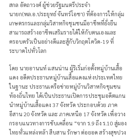
สกล อัตถาวงศ์ ผู้ช่วยรัฐมนตรีประจำ
นายก(พล.อ.ประยุทธ์ จันทร์โอชา) ที่ต้องการให้กลุ่ม
เกษตรกรและกลุ่มวิสาหกิจชุมชนมีอาชีพที่ยั่งยืน
สามารถสร้างอาชีพเสริมรายได้ให้กับตนเองและ
ครอบครัวเป็นอย่างดีและสู้กับวิกฤตโควิด-19 ที่
ระบาดไปทั่วโลก
โดย นายอานนท์ แสนน่าน ผู้ริเริ่มก่อตั้งหมู่บ้านเสื้อ
แดง อดีตประธานหมู่บ้านเสื้อแดงแห่งประเทศไทย
ในฐานะ ประธานเครือข่ายหมู่บ้านวิสาหกิจชุมชน
ท้องถิ่นไทย ได้เป็นประธานเปิดการประชุมอดีตแกน
นำหมู่บ้านเสื้อแดง 37 จังหวัด ประกอบด้วย ภาค
อีสาน 20 จังหวัด และ ภาคเหนือ 17 จังหวัด เพื่อวาง
กรอบแนวทางการขับเคลื่อน “จาก ร.9 ถึง ร.10 สู่ผอง
ไทยทั่วแหล่งหล้า สืบสาน รักษา ต่อยอด สร้างสุขปวง