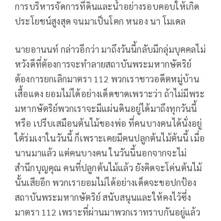
การบริหารจัดการที่ดินและน้ำอย่างรอบคอบให้เกิด
ประโยชน์สูงสุด จนมาเป็นโคก หนอง นา โมเดล
นายอานนท์ กล่าวอีกว่า มาถึงวันนี้กลับมีกลุ่มบุคคลไม่
หวังดีที่ต้องการจะทำลายสถาบันพระมหากษัตริย์
ต้องการยกเลิกมาตรา 112 พวกเราชาวอดีตหมู่บ้าน
เสื้อแดง ยอมไม่ได้อย่างเด็ดขาดเพราะว่า ถ้าไม่มีพระ
มหากษัตริย์พวกเราจะมีแผ่นดินอยู่ได้มาถึงทุกวันนี้
หรือ เปรีบเสมือนต้นไม้ของพ่อ ที่คนบางคนได้นั่งอยู่
ใต้ร่มเงาในวันนี้ ก็เพราะเคยมีคนปลูกต้นไม้ต้นนี้ เมื่อ
นานมาแล้ว แต่คนบางคน ในวันนี้นอกจากจะไม่
สำนึกบุญคุณ คนที่ปลูกต้นไม้แล้ว ยังคิดจะโค่นต้นไม้
นั้นเสียอีก พวกเรายอมไม่ได้อย่างเด็ดจะขอปกป้อง
สถาบันพระมหากษัตริย์ สนับสนุนและให้คงไว้ซึ่ง
มาตรา 112 เพราะที่ผ่านมาพวกเราทราบกันอยู่แล้ว