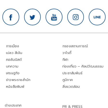
การเมือง
กรองสถานการณ์
เปลว สีเงิน
วาไรตี้
คอลัมนิสต์
กีฬา
บทความ
ท่องเที่ยว – ศิลปวัฒนธรรม
เศรษฐกิจ
ประชาสัมพันธ์
ข่าวพระราชสำนัก
ภูมิภาค
หนังสือพิมพ์
สิ่งแวดล้อม
ต่างประเทศ
PR & PRESS