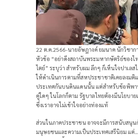
22 ต.ค.2566-นายอัษฎางค์ ยมนาค นักวิชาการ
หัวข้อ “อย่าดึงสถาบันพระมหากษัตริย์ของไท
ไตย์” ระบุว่า สำหรับผม ลึกๆ ก็เห็นใจปาเลสไ
ให้ดำเนินการตามที่สหประชาชาติเคยลงมติแ
ประเทศกันบนดินแดนนั้น แต่สำหรับข้อพิพาท
คู่ใดๆ ในโลกก็ตาม รัฐบาลไทยต้องมีนโยบาย
ซึ่งเราอาจไม่เข้าใจอย่างท่องแท้
ส่วนในภาคประชาชน อาจจะมีการสนับสนุนกั
มนุษยชนและความเป็นประเทศเสรีนิยม แต่