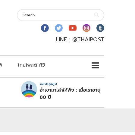
LINE : @THAIPOST
พ์
ไทยโพสต์ ทีวี
มองมุมสูง
จำเขามาเล่าให้ฟัง : เมื่อเราอายุ
80 ปี