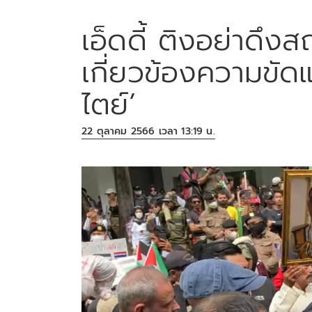
เอ็ดดี้ ติงอย่าดึง
เกี่ยวข้องความขัด
ไตย์’
22 ตุลาคม 2566 เวลา 13:19 น.