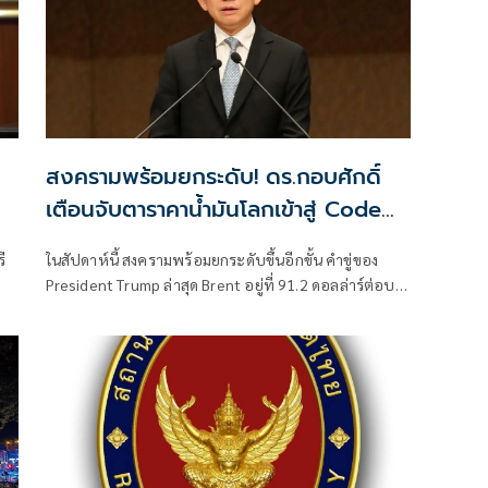
สงครามพร้อมยกระดับ! ดร.กอบศักดิ์
เตือนจับตาราคาน้ำมันโลกเข้าสู่ Code
Yellow อีกครั้ง
ี
ในสัปดาห์นี้ สงครามพร้อมยกระดับขึ้นอีกขั้น คำขู่ของ
President Trump ล่าสุด Brent อยู่ที่ 91.2 ดอลล่าร์ต่อบา
บบ
เรล จากการยิงเรือขนสินค้า เรือบรรทุกน้ำมัน การเริ่ม
ตอบโต้ไปมาของ 2 ฝ่าย