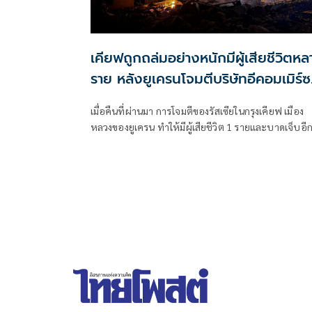
เคียฟถูกถล่มอย่างหนักมีผู้เสียชีวิตหล
ราย หลังยูเครนโจมตีบริษัทอีคอมเมิร์ซ
ยักษ์ใหญ่ของรัสเซีย
เมื่อคืนที่ผ่านมา การโจมตีของรัสเซียในกรุงเคียฟ เมือง
หลวงของยูเครน ทำให้มีผู้เสียชีวิต 1 รายและบาดเจ็บอี
13 ราย หลังจากที่เคียฟส่งโดรนโจมตีคลังสินค้าอีคอมเมิ
ในรัสเซียอย่างหนัก