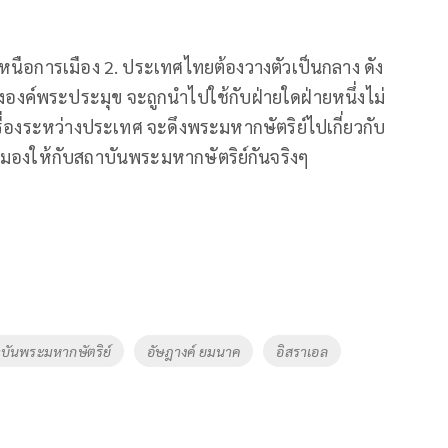
หนือการเมือง 2. ประเทศไทยต้องวางตัวเป็นกลาง ดัง
งองค์พระประมุข จะถูกนำไปใช้กับฝ่ายใดฝ่ายหนึ่งไม่
นเรื่องระหว่างประเทศ จะดึงพระมหากษัตริย์ไปเกี่ยวกับ
วหมองให้กับสถาบันพระมหากษัตริย์กันจริงๆ
บันพระมหากษัตริย์
อัษฎางค์ ยมนาค
อิสราเอล