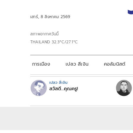
เสาร์, 8 สิงหาคม 2569
สภาพอากาศวันนี้
THAILAND 32.3°C/27.1°C
การเมือง
เปลว สีเงิน
คอลัมนิสต์
เปลว สีเงิน
สวัสดี...คุณครู!