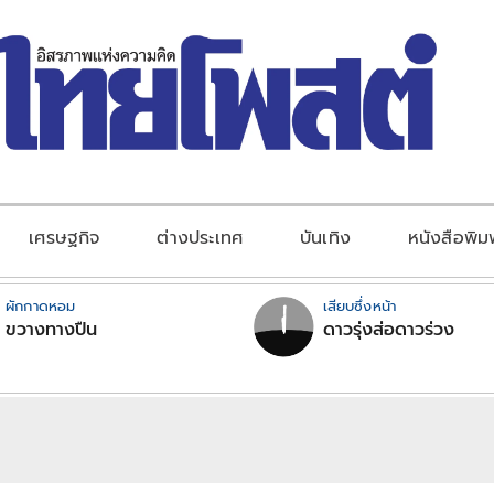
เศรษฐกิจ
ต่างประเทศ
บันเทิง
หนังสือพิม
ผักกาดหอม
เสียบซึ่งหน้า
ขวางทางปืน
ดาวรุ่งส่อดาวร่วง