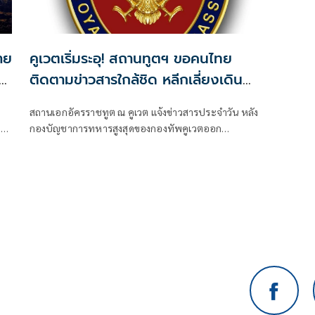
าย
คูเวตเริ่มระอุ! สถานทูตฯ ขอคนไทย
ติดตามข่าวสารใกล้ชิด หลีกเลี่ยงเดิน
ทางไปพื้นที่เสี่ยง
สถานเอกอัครราชทูต ณ คูเวต แจ้งข่าวสารประจำวัน หลัง
ก
กองบัญชาการทหารสูงสุดของกองทัพคูเวตออก
ร์ซ
แถลงการณ์ระบบป้องกันภัยทางอากาศได้สกัดกั้นวัตถุที่
เป็นภัยคุกคาม