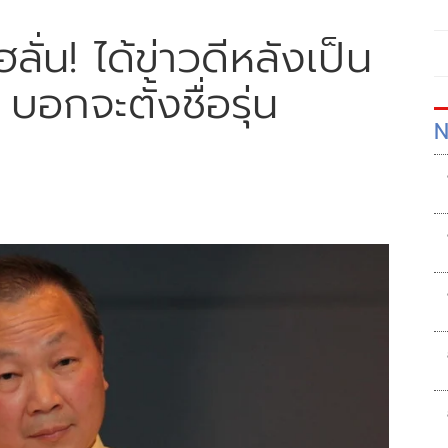
ั่น! ได้ข่าวดีหลังเป็น
อกจะตั้งชื่อรุ่น
N