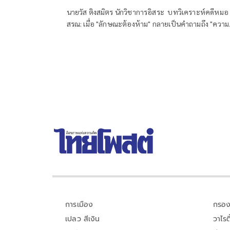
นายวัส ติงสมิตร นักวิชาการอิสระ บทวิเคราะห์คดีหมอ
สรณ: เมื่อ "ลักษณะต้องห้าม" กลายเป็นคำถามถึง "ความ
ชอบกฎหมายของกระบวนการสรรหา กสทช."
การเมือง
กรอง
เปลว สีเงิน
วาไรตี