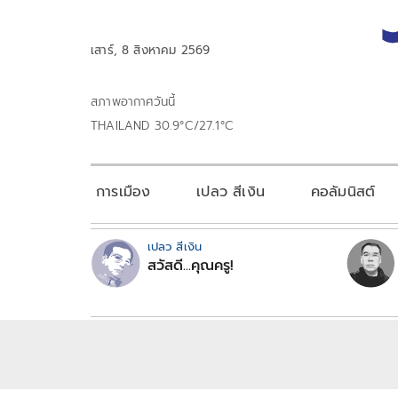
เสาร์, 8 สิงหาคม 2569
สภาพอากาศวันนี้
THAILAND 30.9°C/27.1°C
การเมือง
เปลว สีเงิน
คอลัมนิสต์
เปลว สีเงิน
สวัสดี...คุณครู!