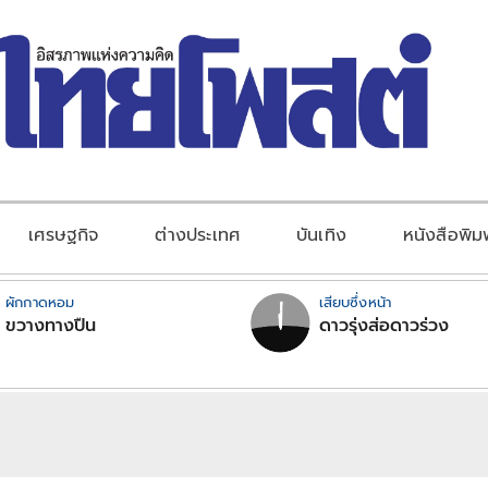
เศรษฐกิจ
ต่างประเทศ
บันเทิง
หนังสือพิม
ผักกาดหอม
เสียบซึ่งหน้า
ขวางทางปืน
ดาวรุ่งส่อดาวร่วง