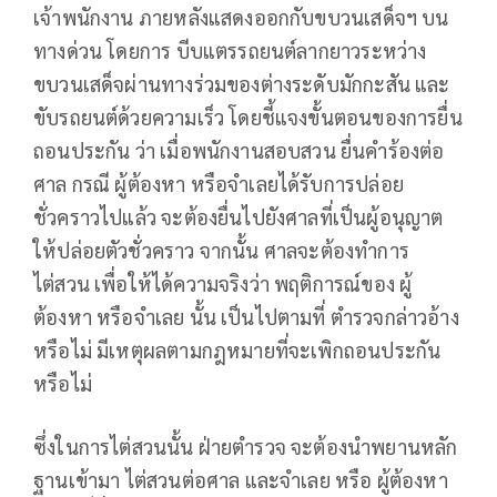
เจ้าพนักงาน ภายหลังแสดงออกกับขบวนเสด็จฯ บน
ทางด่วน โดยการ บีบแตรรถยนต์ลากยาวระหว่าง
ขบวนเสด็จผ่านทางร่วมของต่างระดับมักกะสัน และ
ขับรถยนต์ด้วยความเร็ว โดยชี้แจงขั้นตอนของการยื่น
ถอนประกัน ว่า เมื่อพนักงานสอบสวน ยื่นคำร้องต่อ
ศาล กรณี ผู้ต้องหา หรือจำเลยได้รับการปล่อย
ชั่วคราวไปแล้ว จะต้องยื่นไปยังศาลที่เป็นผู้อนุญาต
ให้ปล่อยตัวชั่วคราว จากนั้น ศาลจะต้องทำการ
ไต่สวน เพื่อให้ได้ความจริงว่า พฤติการณ์ของ ผู้
ต้องหา หรือจำเลย นั้น เป็นไปตามที่ ตำรวจกล่าวอ้าง
หรือไม่ มีเหตุผลตามกฎหมายที่จะเพิกถอนประกัน
หรือไม่
ซึ่งในการไต่สวนนั้น ฝ่ายตำรวจ จะต้องนำพยานหลัก
ฐานเข้ามา ไต่สวนต่อศาล และจำเลย หรือ ผู้ต้องหา