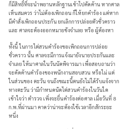
ก็มีสิทธิ์ที่จะนำพยานหลักฐานเข้าไปคัดค้าน หากศาล
เห็นสมควร ว่าไม่ต้องเพิกถอน ก็ให้ยกคำร้อง แต่หาก
มีคำสั่งเพิกถอนประกัน ยกเลิกการปล่อยตัวชั่วคราว
และ ศาลจะต้องออกหมายขังจำเลย หรือ ผู้ต้องหา
ทั้งนี้ ในการไต่สวนคำร้องขอเพิกถอนการปล่อย
ชั่วคราว นั้น ศาลจะมีการแจ้งมายังนายประกันและ
จำเลย ให้มาศาลในวันนัดพิจารณา เพื่อสอบถามว่า
จะคัดค้านคำร้องของพนักงานสอบสวน หรือไม่ แต่
ในส่วนของ ตะวัน จนถึงขณะนี้ตนยังไม่ได้รับแจ้งจาก
ทางตะวัน ว่ามีกำหนดนัดไต่สวนคำร้องในวันใด
เข้าใจว่า ตำรวจ เพิ่งจะยื่นคำร้องต่อศาล เมื่อวันที่ 8
ก.พ.ที่ผ่านมา คาดว่าน่าจะต้องใช้เวลาอีกสักระยะ
หนึ่ง