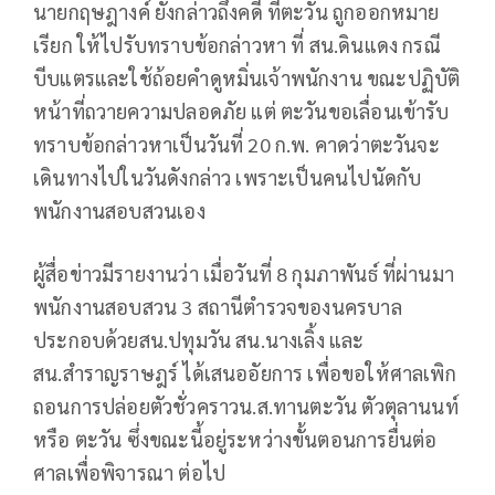
นายกฤษฎางค์ ยังกล่าวถึงคดี ที่ตะวัน ถูกออกหมาย
เรียก ให้ไปรับทราบข้อกล่าวหา ที่ สน.ดินแดง กรณี
บีบแตรและใช้ถ้อยคำดูหมิ่นเจ้าพนักงาน ขณะปฏิบัติ
หน้าที่ถวายความปลอดภัย แต่ ตะวันขอเลื่อนเข้ารับ
ทราบข้อกล่าวหาเป็นวันที่ 20 ก.พ. คาดว่าตะวันจะ
เดินทางไปในวันดังกล่าว เพราะเป็นคนไปนัดกับ
พนักงานสอบสวนเอง
ผู้สื่อข่าวมีรายงานว่า เมื่อวันที่ 8 กุมภาพันธ์ ที่ผ่านมา
พนักงานสอบสวน 3 สถานีตำรวจของนครบาล
ประกอบด้วยสน.ปทุมวัน สน.นางเลิ้ง และ
สน.สำราญราษฎร์ ได้เสนออัยการ เพื่อขอให้ศาลเพิก
ถอนการปล่อยตัวชั่วคราวน.ส.ทานตะวัน ตัวตุลานนท์
หรือ ตะวัน ซึ่งขณะนี้อยู่ระหว่างขั้นตอนการยื่นต่อ
ศาลเพื่อพิจารณา ต่อไป