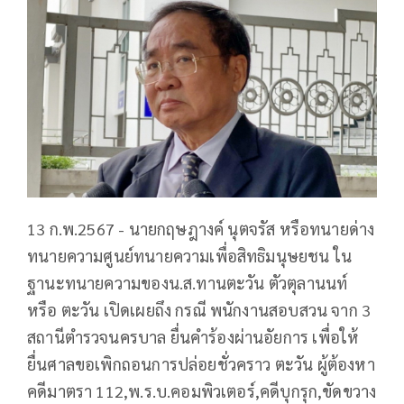
13 ก.พ.2567 - นายกฤษฎางค์ นุตจรัส หรือทนายด่าง
ทนายความศูนย์ทนายความเพื่อสิทธิมนุษยชน ใน
ฐานะทนายความของน.ส.ทานตะวัน ตัวตุลานนท์
หรือ ตะวัน เปิดเผยถึง กรณี พนักงานสอบสวน จาก 3
สถานีตำรวจนครบาล ยื่นคำร้องผ่านอัยการ เพื่อให้
ยื่นศาลขอเพิกถอนการปล่อยชั่วคราว ตะวัน ผู้ต้องหา
คดีมาตรา 112,พ.ร.บ.คอมพิวเตอร์,คดีบุกรุก,ขัดขวาง