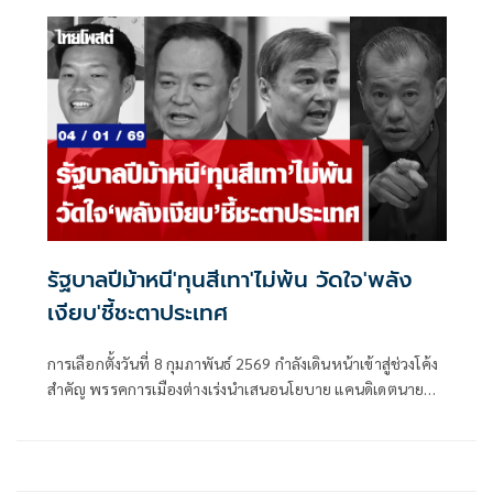
รัฐบาลปีม้าหนี'ทุนสีเทา'ไม่พ้น วัดใจ'พลัง
เงียบ'ชี้ชะตาประเทศ
การเลือกตั้งวันที่ 8 กุมภาพันธ์ 2569 กำลังเดินหน้าเข้าสู่ช่วงโค้ง
สำคัญ พรรคการเมืองต่างเร่งนำเสนอนโยบาย แคนดิเดตนายก
รัฐมนตรี และทีมรัฐมนตรี เพื่อขอโอกาสประชาชนเข้ามาบริ
หารประเทศในอีก 4 ปีข้างหน้า