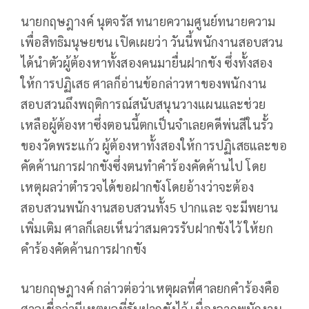
นายกฤษฎางค์ นุตจรัส ทนายความศูนย์ทนายความ
เพื่อสิทธิมนุษยชน เปิดเผยว่า วันนี้พนักงานสอบสวน
ได้นำตัวผู้ต้องหาทั้งสองคนมายื่นฝากขัง ซึ่งทั้งสอง
ให้การปฏิเสธ ศาลก็อ่านข้อกล่าวหาของพนักงาน
สอบสวนถึงพฤติการณ์สนับสนุนวางแผนและช่วย
เหลือผู้ต้องหาซึ่งตอนนี้ตกเป็นจำเลยคดีพ่นสีในรั้ว
ของวัดพระแก้ว ผู้ต้องหาทั้งสองให้การปฏิเสธและขอ
คัดค้านการฝากขังซึ่งตนทำคำร้องคัดค้านไป โดย
เหตุผลว่าตำรวจได้ขอฝากขังโดยอ้างว่าจะต้อง
สอบสวนพนักงานสอบสวนทั้ง5 ปากและ จะมีพยาน
เพิ่มเติม ศาลก็เลยเห็นว่าสมควรรับฝากขังไว้ ให้ยก
คำร้องคัดค้านการฝากขัง
นายกฤษฎางค์ กล่าวต่อว่าเหตุผลที่ศาลยกคำร้องคือ
ศาลเชื่อว่ามีเหตุผลที่รับฝากขังไว้ เนื่องจากพนักงาน