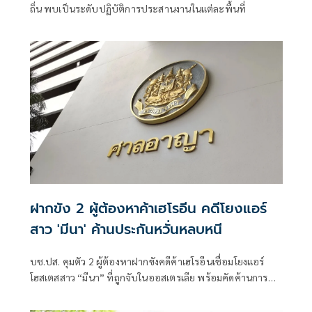
ถิ่น พบเป็นระดับปฏิบัติการประสานงานในแต่ละพื้นที่
ฝากขัง 2 ผู้ต้องหาค้าเฮโรอีน คดีโยงแอร์
สาว 'มีนา' ค้านประกันหวั่นหลบหนี
บช.ปส. คุมตัว 2 ผู้ต้องหาฝากขังคดีค้าเฮโรอีนเชื่อมโยงแอร์
โฮสเตสสาว “มีนา” ที่ถูกจับในออสเตรเลีย พร้อมคัดค้านการ
ประกันตัว เหตุเป็นคดีร้ายแรงเกี่ยวข้องเครือข่ายข้ามชาติ