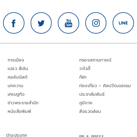
การเมือง
กรองสถานการณ์
เปลว สีเงิน
วาไรตี้
คอลัมนิสต์
กีฬา
บทความ
ท่องเที่ยว – ศิลปวัฒนธรรม
เศรษฐกิจ
ประชาสัมพันธ์
ข่าวพระราชสำนัก
ภูมิภาค
หนังสือพิมพ์
สิ่งแวดล้อม
ต่างประเทศ
PR & PRESS