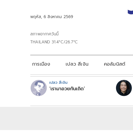
พฤหัส, 6 สิงหาคม 2569
สภาพอากาศวันนี้
THAILAND 31.4°C/26.7°C
การเมือง
เปลว สีเงิน
คอลัมนิสต์
เปลว สีเงิน
‘เรามาอวยกันเถิด’