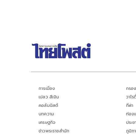
การเมือง
กรอง
เปลว สีเงิน
วาไรตี
คอลัมนิสต์
กีฬา
บทความ
ท่อง
เศรษฐกิจ
ประชา
ข่าวพระราชสำนัก
ภูมิภ