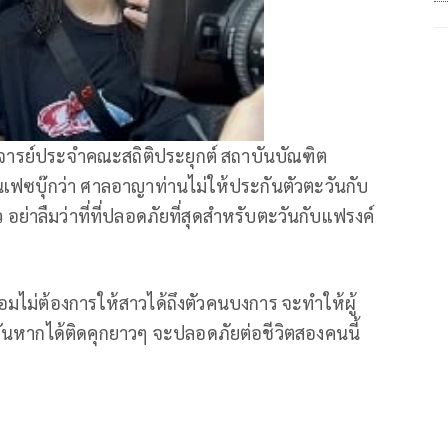
าจารย์ประจำคณะสถิติประยุกต์ สถาบันบัณฑิต
นเฟซบุ๊กว่า ศาลอาญาท่านไม่ให้ประกันตัวตะวันกับ
 อย่าลืมว่าที่ที่ปลอดภัยที่สุดสำหรับตะวันกับแฟรงค์
่อมไม่ต้องการให้สาวได้ถึงตัวคนบงการ จะทำให้ผู้
ะวันหากได้ติดคุกยาวๆ จะปลอดภัยต่อชีวิตสองคนนี้