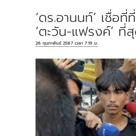
‘ดร.อานนท์’ เชื่อที่
‘ตะวัน-แฟรงค์’ ที่สุ
26 กุมภาพันธ์ 2567 เวลา 7:19 น.