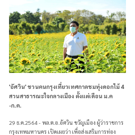
'อัศวิน' ชวนคนกรุงเที่ยวเทศกาลชมทุ่งดอกไม้ 4
สวนสาธารณะใจกลางเมือง ตั้งแต่เดือน ม.ค
-ก.ค.
29 ธ.ค.2564 - พล.ต.อ.อัศวิน ขวัญเมือง ผู้ว่าราชการ
กรุงเทพมหานคร เปิดเผยว่า เพื่อส่งเสริมการท่อง