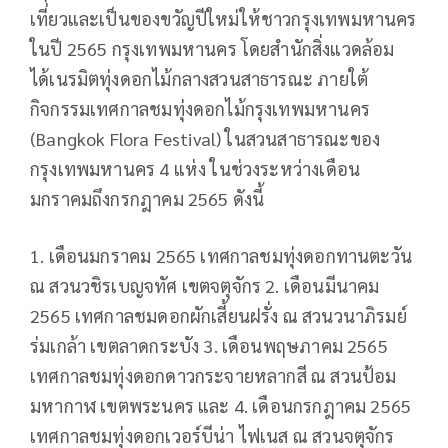
เที่ยวและเป็นของขวัญปีใหม่ให้ชาวกรุงเทพมหานคร
ในปี 2565 กรุงเทพมหานคร โดยสำนักสิ่งแวดล้อม
ได้เนรมิตทุ่งดอกไม้กลางสวนสาธารณะ ภายใต้
กิจกรรมเทศกาลชมทุ่งดอกไม้กรุงเทพมหานคร
(Bangkok Flora Festival) ในสวนสาธารณะของ
กรุงเทพมหานคร 4 แห่ง ในช่วงระหว่างเดือน
มกราคมถึงกรกฎาคม 2565 ดังนี้
1. เดือนมกราคม 2565 เทศกาลชมทุ่งดอกทานตะวัน
ณ สวนวชิรเบญจทัศ เขตจตุจักร 2. เดือนมีนาคม
2565 เทศกาลชมดอกผักเสี้ยนฝรั่ง ณ สวนวนาภิรมย์
ร่มเกล้า เขตลาดกระบัง 3. เดือนพฤษภาคม 2565
เทศกาลชมทุ่งดอกดาวกระจายหลากสี ณ สวนป้อม
มหากาฬ เขตพระนคร และ 4. เดือนกรกฎาคม 2565
เทศกาลชมทุ่งดอกเวอร์บีน่า ไฟเนส ณ สวนจตุจักร