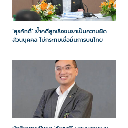
‘สุรศักดิ์’ ย้ำคดีลูกเรือขนยาเป็นความผิด
ส่วนบุคคล ไม่กระทบเชื่อมั่นการบินไทย