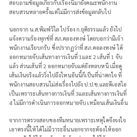
สอบถามข้อมูลเกี่ยวกับเรื่องนี้มายังคณะพนักงาน
สอบสวนหลายครั้งแต่ไม่มีการส่งข้อมูลกลับไป
นอกจาก น.ส.พิมพ์วิไล ไปร้อง ก.ยุติธรรมแล้ว ยังไป
แจ้งความร้องทุกข์ที่ สภ.คลองหงษ์ โดยบอกว่ามีเจ้า
พนักงานเรียบกรับ ซึ่งปรากฏว่าที่ สภ.คอลงหงษ์ ได้
ออกหมายจับเส้นทางการเงินที่ 1และ 2 เส้นที่ 1 จับ
แล้ว ส่วนเส้นที่ 2 ออกหมายจับแต่ยังหลบหนี เมื่อดู
เส้นเงินจริงแล้ววิ่งไปถึงไหนอันนี้ก็เป็นที่น่าตกใจ ที่
พนักงานสอบสวนไม่ส่งเรื่องไปยัง ป.ป.ช.และดีเอสไอ
เป็นเพราระเส้นทางการเงินที่ 3และเส้นทางการเงินที่
4 ไม่มีการดำเนินการออกหมายจับ เหมือนเส้นเงินอื่น
จากการตรวจสอบของทีมทนายเพราะเหตุใดจึงจงใจ
เอาตรงนี้ให้ได้ไม่มีวาระอื่นนอกจากจะต้องให้ออก