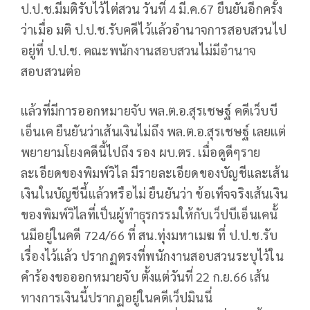
ป.ป.ช.มีมติรับไว้ไต่สวน วันที่ 4 มี.ค.67 ยืนยันอีกครั้ง
ว่าเมื่อ มติ ป.ป.ช.รับคดีไว้แล้วอำนาจการสอบสวนไป
อยู่ที่ ป.ป.ช. คณะพนักงานสอบสวนไม่มีอำนาจ
สอบสวนต่อ
แล้วที่มีการออกหมายจับ พล.ต.อ.สุรเชษฐ์ คดีเว็บบี
เอ็นเค ยืนยันว่าเส้นเงินไม่ถึง พล.ต.อ.สุรเชษฐ์ เลยแต่
พยายามโยงคดีนี้ไปถึง รอง ผบ.ตร. เมื่อดูดีๆราย
ละเอียดของพิมพ์วิไล มีรายละเอียดของบัญชีและเส้น
เงินในบัญชีนี้แล้วหรือไม่ ยืนยันว่า ข้อเท็จจริงเส้นเงิน
ของพิมพ์วิไลที่เป็นผู้ทำธุรกรรมให้กับเว็ปบีเอ็นเคนั้
นมีอยู่ในคดี 724/66 ที่ สน.ทุ่งมหาเมฆ ที่ ป.ป.ช.รับ
เรื่องไว้แล้ว ปรากฏตรงที่พนักงานสอบสวนระบุไว้ใน
คำร้องขอออกหมายจับ ตั้งแต่วันที่ 22 ก.ย.66 เส้น
ทางการเงินนี้ปรากฏอยู่ในคดีเว็ปมินนี่