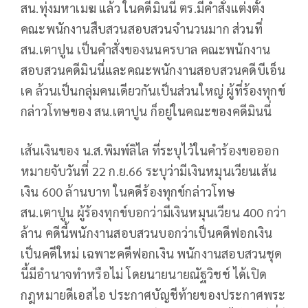
สน.ทุ่งมหาเมฆ แล้ว ในคดีมินนี่ ตร.มีคำสั่งแต่งตั้ง
คณะพนักงานสืบสวนสอบสวนจำนวนมาก ส่วนที่
สน.เตาปูน เป็นคำสั่งของนนครบาล คณะพนักงาน
สอบสวนคดีมินนี่และคณะพนักงานสอบสวนคดีบีเอ็น
เค ล้วนเป็นกลุ่มคนเดียวกันเป็นส่วนใหญ่ ผู้ที่ร้องทุกข์
กล่าวโทษของ สน.เตาปูน ก็อยู่ในคณะของคดีมินนี่
เส้นเงินของ น.ส.พิมพ์ลิไล ที่ระบุไว้ในคำร้องขอออก
หมายจับวันที่ 22 ก.ย.66 ระบุว่ามีเงินหมุนเวียนเส้น
เงิน 600 ล้านบาท ในคดีร้องทุกข์กล่าวโทษ
สน.เตาปูน ผู้ร้องทุกข์บอกว่ามีเงินหมุนเวียน 400 กว่า
ล้าน คดีนี้พนักงานสอบสวนบอกว่าเป็นคดีฟอกเงิน
เป็นคดีใหม่ เฉพาะคดีฟอกเงิน พนักงานสอบสวนชุด
นี้มีอำนาจทำหรือไม่ โดยนายนายณัฐวิชช์ ได้เปิด
กฎหมายดีเอสไอ ประกาศบัญชีท้ายของประกาศพระ