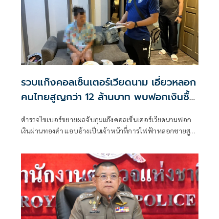
รวบแก๊งคอลเซ็นเตอร์เวียดนาม เอี่ยวหลอก
คนไทยสูญกว่า 12 ล้านบาท พบฟอกเงินซื้อ
ทองคำ
ตำรวจไซเบอร์ขยายผลจับกุมแก๊งคอลเซ็นเตอร์เวียดนามฟอก
เงินผ่านทองคำ แอบอ้างเป็นเจ้าหน้าที่การไฟฟ้าหลอกชายสูง
อายุโอนเงินกว่า 1.7 ล้าน นำไปซื้อทองหลบเลี่ยงการติดตามเส้น
เงินของเจ้าหน้าที่