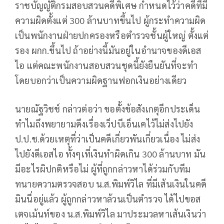
ราชบัญญัติกรมสอบสวนคดีพิเศษ กำหนดไว้ว่าคดีที่มี
ความผิดตั้งแต่ 300 ล้านบาทขึ้นไป ผู้กระทำความผิด
เป็นพนักงานฝ่ายปกครองหรือตำรวจชั้นผู้ใหญ่ ตั้งแต่
รอง ผกก.ขึ้นไป ถ้าอย่างนี้มันอยู่ในอำนาจของดีเอส
ไอ แต่คณะพนักงานสอบสวนชุดนี้ยังยืนยันที่จะทำ
โดยบอกว่าเป็นความผิดฐานฟอกเงินอย่างเดียว
นายณัฐวิชช์ กล่าวต่อว่า ขอตั้งข้อสังเกตุอีกประเด็น
ทำไมถึงพยายามดึงเรื่องเว็ปบีเอ็นเคไว้ไม่ส่งไปยัง
ป.ป.ช.ด้วยเหตุที่ว่าเป็นคดีเกี่ยวพันเกี่ยวเนื่อง ไม่ส่ง
ไปยังดีเอสไอ ทั้งๆเที่เงินทำผิดเกิน 300 ล้านบาท มัน
มีอะไรผิปกติหรือไม่ ผู้ที่ถูกกล่าวหาได้ร่วมกับทีม
ทนายความตรวจสอบ น.ส.พิมพ์วิไล ที่มีเส้นเงินในคดี
มินนี่อยู่แล้ว ผู้ถูกกล่าวหาล้วนเป็นตำรวจ ได้ไปขอส
เตจเม้นท์ของ น.ส.พิมพ์วิไล มาประมวลหาเส้นเงินว่า