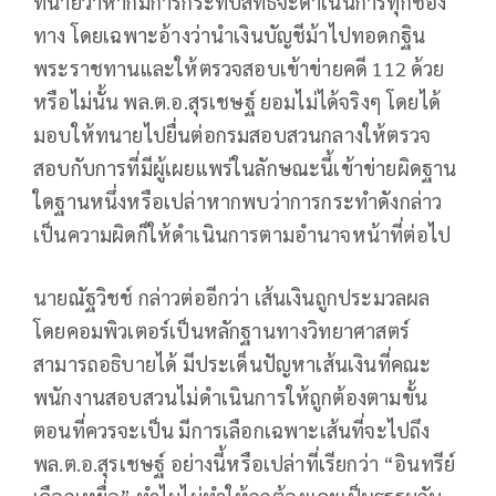
ทนายว่าหากมีการกระทบสิทธิ์จะดำเนินการทุกช่อง
ทาง โดยเฉพาะอ้างว่านำเงินบัญชีม้าไปทอดกฐิน
พระราชทานและให้ตรวจสอบเข้าข่ายคดี 112 ด้วย
หรือไม่นั้น พล.ต.อ.สุรเชษฐ์ ยอมไม่ได้จริงๆ โดยได้
มอบให้ทนายไปยื่นต่อกรมสอบสวนกลางให้ตรวจ
สอบกับการที่มีผู้เผยแพร่ในลักษณะนี้เข้าข่ายผิดฐาน
ใดฐานหนึ่งหรือเปล่าหากพบว่าการกระทำดังกล่าว
เป็นความผิดก็ให้ดำเนินการตามอำนาจหน้าที่ต่อไป
นายณัฐวิชช์ กล่าวต่ออีกว่า เส้นเงินถูกประมวลผล
โดยคอมพิวเตอร์เป็นหลักฐานทางวิทยาศาสตร์
สามารถอธิบายได้ มีประเด็นปัญหาเส้นเงินที่คณะ
พนักงานสอบสวนไม่ดำเนินการให้ถูกต้องตามขั้น
ตอนที่ควรจะเป็น มีการเลือกเฉพาะเส้นที่จะไปถึง
พล.ต.อ.สุรเชษฐ์ อย่างนี้หรือเปล่าที่เรียกว่า “อินทรีย์