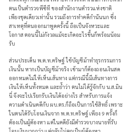
ตนเป็นตำรวจพีซีที ของสำนักงานตำรวแห่งชาติ
เพียงชุดเดียวเท่านั้น รวมถึงการทำคดีกำนันนก ซึ่ง
สาเหตุที่ตนออกมาพูดครั้งนี้ ถือเป็นจังหวะและ
โอกาส ตอนนี้ไม่กังวลแม้จะเกิดอะไรขึ้นก็พร้อมน้อม
รับ
ส่วนประเด็น พ.ต.ท.คริษฐ์ ใช้บัญชีม้าทำธุรกรรมการ
เงินนั้น หากเป็นบัญชีม้าจริง เข้ามาก็ต้องถอนเงินสด
ออกหมดไม่ให้เห็นเส้นทาง แต่กรณีนี้มีเส้นทางการ
เงินให้เห็นทั้งหมด และย้ำว่า ตนไม่ได้รู้จักกับ น.ส.มิน
นี่ จึงจะไปเรียกรับเงินได้อย่างไร สำหรับการแจ้ง
ความดำเนินคดีกับ ผบ.ตร.ก็ถือเป็นการใช้สิทธิ์ เพราะ
ในตนได้รับโอนเงินจาก พ.ต.ท.คริษฐ์ เพียง 9 ครั้งก็
ต้องเป็นผู้ต้องหา แต่ในคดียังมีตำรวจบางนายที่รับ
โอนเงินมากกว่า แต่กลับไม่ตกเป็นผู้ต้องหา