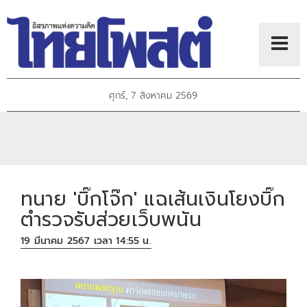
ศุกร์, 7 สิงหาคม 2569
ทนาย 'บิ๊กโจ๊ก' แฉเส้นเงินโยงบิ๊ก
ตำรวจรับส่วยเว็บพนัน
19 มีนาคม 2567 เวลา 14:55 น.