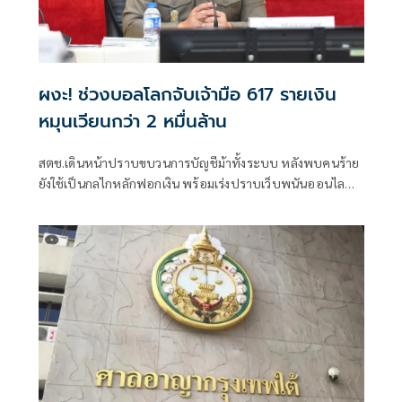
ผงะ! ช่วงบอลโลกจับเจ้ามือ 617 รายเงิน
หมุนเวียนกว่า 2 หมื่นล้าน
สตช.เดินหน้าปราบขบวนการบัญชีม้าทั้งระบบ หลังพบคนร้าย
ยังใช้เป็นกลไกหลักฟอกเงิน พร้อมเร่งปราบเว็บพนันออนไลน์
ห้วงฟุตบอลโลก จับกุมไปกว่า 4,500 เว็บ เจ้ามือ 617 คน เงิน
หมุนเวียนกว่า 2 หมื่นล้าน