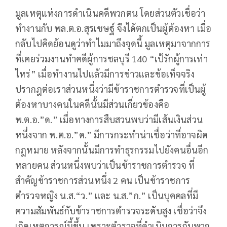
มูลเหตุแห่งการดำเนินคดีพวกตน โดยส่วนตัวเชื่อว่า
ทำงานกับ พล.ต.อ.สุรเชษฐ์ จึงได้ตกเป็นผู้ต้องหา เมื่อ
กลับไปคิดย้อนดูว่าทำไมมาถึงจุดนี้ มูลเหตุมาจากการ
ที่เคยร่วมงานทำคดีผู้การชลบุรี 140 “เป้รักผู้การเท่า
ไหร่” เมื่อทำงานไปแล้วมีการข่าวและข้อเท็จจริง
ปรากฎต่อเราส่วนหนึ่งว่ามีข้าราชการตำรวจที่เป็นผู้
ต้องหาบางคนในคดีนั้นมีส่วนเกี่ยวข้องคือ
พ.ต.อ.”ด.” เมื่อทางการสืบสวนพบว่ามีเส้นเงินส่วน
หนึ่งจาก พ.ต.อ.”ด.” มีการกระทำน่าเชื่อว่าที่อาจผิด
กฎหมาย หลังจากนั้นมีการทำธุรกรรมไปยังคนอื่นอีก
หลายคน ส่วนหนึ่งพบว่าเป็นข้าราชการตำรวจ ที่
สำคัญข้าราชการส่วนหนึ่ง 2 คน เป็นข้าราชการ
ตำรวจหญิง น.ส.“ว.” และ น.ส.”ก.” เป็นบุคคลที่มี
ความสัมพันธ์กับข้าราชการตำรวจระดับสูง เชื่อว่าจึง
เกิดเหตุการณ์นี้ขึ้น เพราะตำรวจที่ดำเนินการกับพวก