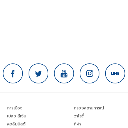
การเมือง
กรองสถานการณ์
เปลว สีเงิน
วาไรตี้
คอลัมนิสต์
กีฬา