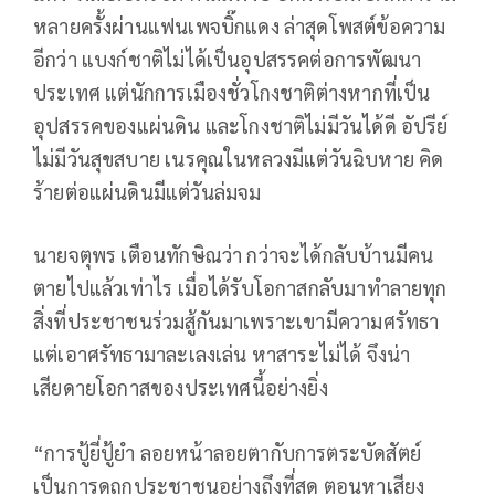
หลายครั้งผ่านแฟนเพจบิ๊กแดง ล่าสุดโพสต์ข้อความ
อีกว่า แบงก์ชาติไม่ได้เป็นอุปสรรคต่อการพัฒนา
ประเทศ แต่นักการเมืองชั่วโกงชาติต่างหากที่เป็น
อุปสรรคของแผ่นดิน และโกงชาติไม่มีวันได้ดี อัปรีย์
ไม่มีวันสุขสบาย เนรคุณในหลวงมีแต่วันฉิบหาย คิด
ร้ายต่อแผ่นดินมีแต่วันล่มจม
นายจตุพร เตือนทักษิณว่า กว่าจะได้กลับบ้านมีคน
ตายไปแล้วเท่าไร เมื่อได้รับโอกาสกลับมาทำลายทุก
สิ่งที่ประชาชนร่วมสู้กันมาเพราะเขามีความศรัทธา
แต่เอาศรัทธามาละเลงเล่น หาสาระไม่ได้ จึงน่า
เสียดายโอกาสของประเทศนี้อย่างยิ่ง
“การปู้ยี่ปู้ยำ ลอยหน้าลอยตากับการตระบัดสัตย์
เป็นการดูถูกประชาชนอย่างถึงที่สุด ตอนหาเสียง