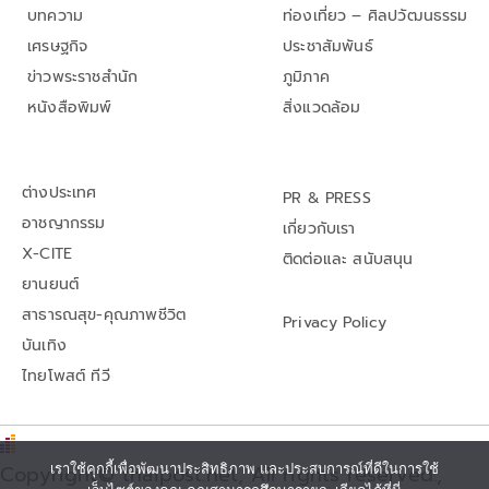
บทความ
ท่องเที่ยว – ศิลปวัฒนธรรม
เศรษฐกิจ
ประชาสัมพันธ์
ข่าวพระราชสำนัก
ภูมิภาค
หนังสือพิมพ์
สิ่งแวดล้อม
ต่างประเทศ
PR & PRESS
อาชญากรรม
เกี่ยวกับเรา
X-CITE
ติดต่อและ สนับสนุน
ยานยนต์
สาธารณสุข-คุณภาพชีวิต
Privacy Policy
บันเทิง
ไทยโพสต์ ทีวี
Copyright© thaipost.net, All rights reserved.,
เราใช้คุกกี้เพื่อพัฒนาประสิทธิภาพ และประสบการณ์ที่ดีในการใช้