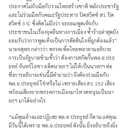
ประกาศไม่จับมือกับรวมไทยสร้างชาติ พลังประชารัฐ
และไม่ร่วมมือกับคณะรัฐประหาร ปิดสวิตซ์ สว. ปิด
สวิตซ์ 3 ป. ซึ่งคิดไม่ถึงว่า จะยอมพูดเท็จกับ
ประชาชนในเรื่องจุดยืนทางการเมือง ซ้ำร้ายล่าสุดยัง
ยอมรับว่าการพูดเท็จเป็นการตัดสินใจที่ถูกต้องแล้ว”
นายจตุพร กล่าวว่า พรรคเพื่อไทยพยายามอธิบาย
การเป็นรัฐบาลข้ามขั้วว่า ต้องการสกัดกั้นพล.อ.ประ
ยทธ์ จันทร์โอชา อดีตนายกฯ ไม่ให้เป็นนายกฯ ต่อ
ซึ่งการอธิบายเช่นนี้มีคำถามว่า จึงต้องร่วมมือกับ
พล.อ.ประยุทธ์ ใช่หรือไม่ เพราะเสียง สว. 152 เสียง
พร้อมเสียงจากพรรคการเมืองมาโหวตหนุนเป็นนา
ยกฯ มาได้อย่างไร
“แม้คุณอ้างและปฏิเสธ พล.อ.ประยุทธ์ ก็ตาม แต่คุณ
มีวันนี้ได้เพราะ พล.อ.ประยุทธ์ ดังนั้น ยิ่งอธิบายจึงยิ่ง