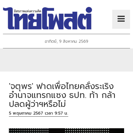
อาทิตย์, 9 สิงหาคม 2569
'จตุพร' ฟาดเพื่อไทยคลั่งระเริง
อำนาจแทรกแซง ธปท. ท้า กล้า
ปลดผู้ว่าฯหรือไม่
5 พฤษภาคม 2567 เวลา 9:57 น.