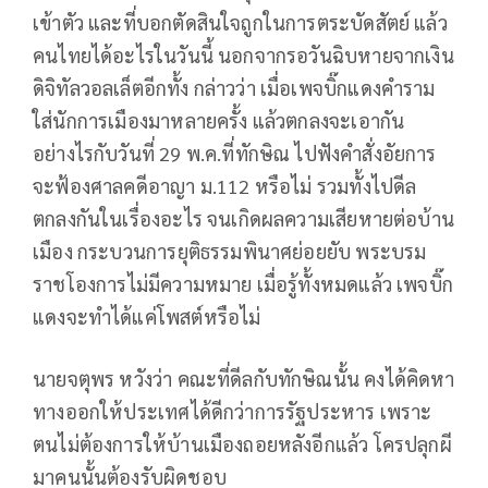
เข้าตัว และที่บอกตัดสินใจถูกในการตระบัดสัตย์ แล้ว
คนไทยได้อะไรในวันนี้ นอกจากรอวันฉิบหายจากเงิน
ดิจิทัลวอลเล็ตอีกทั้ง กล่าวว่า เมื่อเพจบิ๊กแดงคำราม
ใส่นักการเมืองมาหลายครั้ง แล้วตกลงจะเอากัน
อย่างไรกับวันที่ 29 พ.ค.ที่ทักษิณ ไปฟังคำสั่งอัยการ
จะฟ้องศาลคดีอาญา ม.112 หรือไม่ รวมทั้งไปดีล
ตกลงกันในเรื่องอะไร จนเกิดผลความเสียหายต่อบ้าน
เมือง กระบวนการยุติธรรมพินาศย่อยยับ พระบรม
ราชโองการไม่มีความหมาย เมื่อรู้ทั้งหมดแล้ว เพจบิ๊ก
แดงจะทำได้แค่โพสต์หรือไม่
นายจตุพร หวังว่า คณะที่ดีลกับทักษิณนั้น คงได้คิดหา
ทางออกให้ประเทศได้ดีกว่าการรัฐประหาร เพราะ
ตนไม่ต้องการให้บ้านเมืองถอยหลังอีกแล้ว โครปลุกผี
มาคนนั้นต้องรับผิดชอบ