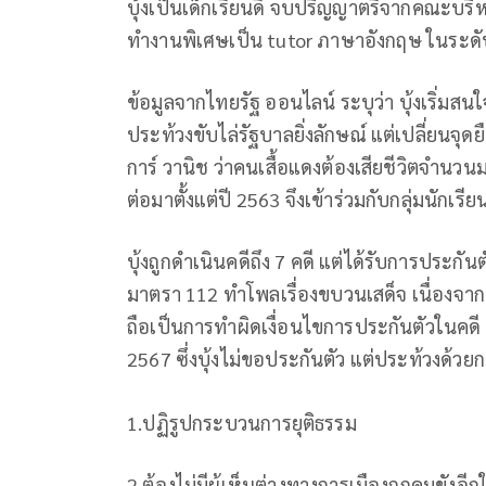
บุ้งเป็นเด็กเรียนดี จบปริญญาตรีจากคณะบริ
ทำงานพิเศษเป็น tutor ภาษาอังกฤษ ในระดั
ข้อมูลจากไทยรัฐ ออนไลน์ ระบุว่า บุ้งเริ่มส
ประท้วงขับไล่รัฐบาลยิ่งลักษณ์ แต่เปลี่ยนจุด
การ์ วานิช ว่าคนเสื้อแดงต้องเสียชีวิตจำนวน
ต่อมาตั้งแต่ปี 2563 จึงเข้าร่วมกับกลุ่มนักเรี
บุ้งถูกดำเนินคดีถึง 7 คดี แต่ได้รับการประก
มาตรา 112 ทำโพลเรื่องขบวนเสด็จ เนื่องจากท
ถือเป็นการทำผิดเงื่อนไขการประกันตัวในคดี 11
2567 ซึ่งบุ้งไม่ขอประกันตัว แต่ประท้วงด้วย
1.ปฏิรูปกระบวนการยุติธรรม
2.ต้องไม่มีผู้เห็นต่างทางการเมืองถูกคุมขังอ