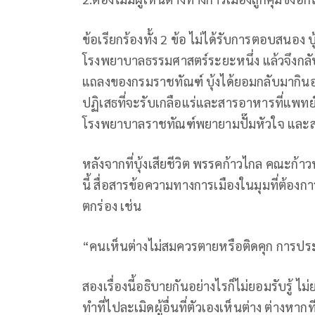
ข้อเรียกร้องทั้ง 2 ข้อ ไม่ได้รับการตอบสนอง 
โรงพยาบาลธรรมศาสตร์ระยะหนึ่ง แล้วจึงกล
แถลงของกรมราชทัณฑ์ บุ้งได้ยอมกลับมากิ
ปฏิเสธที่จะรับเกลือแร่และสารอาหารที่แพทย์สั
โรงพยาบาลราชทัณฑ์พยายามปั๊มหัวใจ และส่งต
หลังจากที่บุ้งเสียชีวิต พรรคก้าวไกล คณะก
นี้ สื่อสารข้อความทางการเมืองในมุมที่ต้องกา
ตกร่อง เช่น
“คนเห็นต่างไม่สมควรตายหรือติดคุก การประ
สองเรื่องนี้อธิบายกันอย่างไรก็ไม่ยอมรับรู้ ไ
ทำที่ไปละเมิดผู้อื่นที่ตัวเองเห็นต่าง ต่าง