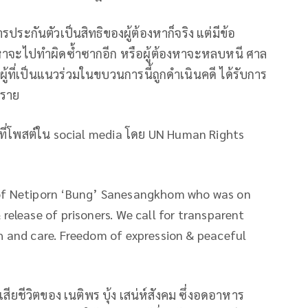
รประกันตัวเป็นสิทธิของผู้ต้องหาก็จริง แต่มีข้อ
ต้องหาจะไปทำผิดซ้ำซากอีก หรือผู้ต้องหาจะหลบหนี ศาล
 ผู้ที่เป็นแนวร่วมในขบวนการนี้ถูกดำเนินคดี ได้รับการ
 ราย
ามที่โพสต์ใน social media โดย UN Human Rights
 of Netiporn ‘Bung’ Sanesangkhom who was on
 release of prisoners. We call for transparent
th and care. Freedom of expression & peaceful
ยชีวิตของ เนติพร บุ้ง เสน่ห์สังคม ซึ่งอดอาหาร