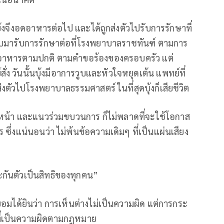
บุ้งจึงอดอาหารต่อไป และได้ถูกส่งตัวไปรับการรักษาที่
ับมารับการรักษาต่อที่โรงพยาบาลราชทันฑ์ ตามการ
นอาหารตามปกติ ตามคำขอร้องของครอบครัว แต่
่ง วันนั้นบุ้งมีอาการวูบและหัวใจหยุดเต้น แพทย์ที่
ัวไปโรงพยาบาลธรรมศาสตร์ ในที่สุดบุ้งก็เสียชีวิต
้าวหน้า และแนวร่วมขบวนการ ก็ไม่พลาดที่จะใช้โอกาส
ร ซึ่งแน่นอนว่า ไม่พ้นข้อความเดิมๆ ที่เป็นแผ่นเสียง
กันตัวเป็นสิทธิของทุกคน”
ม่ยอมได้ยินว่า การเห็นต่างไม่เป็นความผิด แต่การกระ
หากที่เป็นความผิดตามกฎหมาย