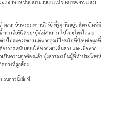
ะอดอาหารเป็นเวลานานเกินไป ร่างกายจึงรวน แม้
งสถาบันพระมหากษัตริย์ ที่รู้ๆ กันอยู่ว่าใครบ้างที่มี
ี้ การเสียชีวิตของบุ้งไม่สามารถไปโทษใครได้เลย
นต่างไม่สมควรตาย แต่พวกคุณมิใช่หรือที่ป้อนข้อมูลที่
คุณต้องการ สนับสนุนให้พวกเขาเห็นต่าง และเมื่อพวก
เป็นความถูกต้องแล้ว บุ้งควรจะเป็นผู้ที่ทำประโยชน์
ศทางที่ถูกต้อง
วนการนี้เสียที.