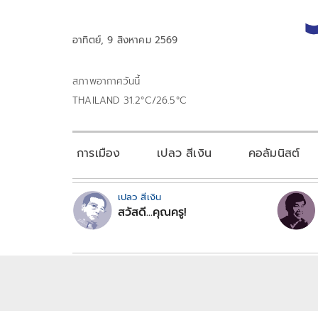
อาทิตย์, 9 สิงหาคม 2569
สภาพอากาศวันนี้
THAILAND 31.2°C/26.5°C
การเมือง
เปลว สีเงิน
คอลัมนิสต์
เปลว สีเงิน
สวัสดี...คุณครู!