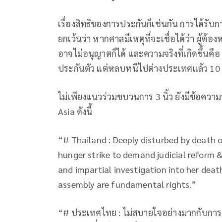
เรื่องสิทธิของการประกันก็เช่นกัน การได้รับกา
ยกเว้นว่า หากศาลมีเหตุที่จะเชื่อได้ว่า ผู้
อาจไม่อนุญาตก็ได้ และความจริงที่เกิดขึ้นคือ
ประกันตัว แต่หลบหนีไปต่างประเทศแล้ว 10
ไม่เพียงแนวร่วมขบวนการ 3 นิ้ว ยังมีข้อคว
Asia ดังนี้
“# Thailand : Deeply disturbed by death
hunger strike to demand judicial reform &
and impartial investigation into her dea
assembly are fundamental rights.”
“# ประเทศไทย : ไม่สบายใจอย่างมากกับการเสี