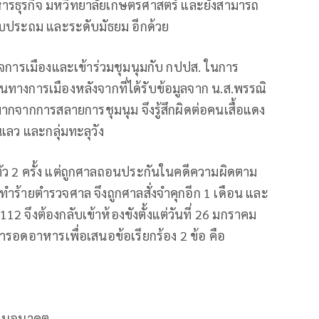
หารธุรกิจ มหวิทยาลัยเกษตรศาสตร์ และยังสามารถ
บประถม และระดับมัธยม อีกด้วย
นใจการเมืองและเข้าร่วมชุมนุมกับ กปปส. ในการ
ยืนทางการเมืองหลังจากที่ได้รับข้อมูลจาก น.ส.พรรณิ
มากจากการสลายการชุมนุม จึงรู้สึกผิดต่อคนเสื้อแดง
ยนเลว และกลุ่มทะลุวัง
ันตัว 2 ครั้ง แต่ถูกศาลถอนประกันในคดีความผิดตาม
ำร้ายตำรวจศาล จึงถูกศาลสั่งจำคุกอีก 1 เดือน และ
2 จึงต้องกลับเข้าห้องขังตั้งแต่วันที่ 26 มกราคม
การอดอาหารเพื่อเสนอข้อเรียกร้อง 2 ข้อ คือ
ีกในอนาคต