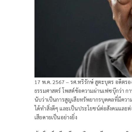
17 พ.ค. 2567 – รศ.หริรักษ์ สูตะบุตร อดีตร
ธรรมศาสตร์ โพสต์ข้อความผ่านเฟซบุ๊กว่า การเส
นับว่าเป็นการสูญเสียทรัพยากรบุคคลที่มีคว
ได้ทำสิ่งดีๆ และเป็นประโยชน์ต่อสังคมและต
เสียดายเป็นอย่างยิ่ง