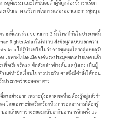
รยุติธรรม และให้ปล่อยตัวผู้ที่ถูกต้องขัง เราเรียก
ใสและเป็นกลาง เสรีภาพในการแสองออกและการชุมนุม
้อความที่แนวร่วมขบวนการ 3 นิ้วโพสต์กันในประเทศนี้
Human Rights Asia ก็ไม่ทราบ ส่งข้อมูลแบบบอกความ
s Asia ได้รู้บ้างหรือไม่ว่า การชุมนุมโดยกลุ่มทะลุวัง
น โดยเฉพาะไปละเมิดองค์พระประมุขของประเทศ แล้ว
เพื่อเรียกร้อง 2 ข้อดังกล่าวข้างต้น แต่บุ้งเอง เป็นผู้
ว แต่ทำผิดเงื่อนไขการประกัน ศาลจึงมีคำสั่งให้ถอน
แล้วจึงประกาศว่าจะอดอาหาร
ดี่ยวอย่างมาก เพราะบุ้งฉลาดพอที่จะต้องรู้อยู่แล้วว่า
อง โดยเฉพาะข้อเรียกร้องที่ 2 การอดอาหารก็ต้องรู้
ชีวิต นอกเสียจากว่าจะยอมกลับมากินอาหารอีกครั้ง แต่