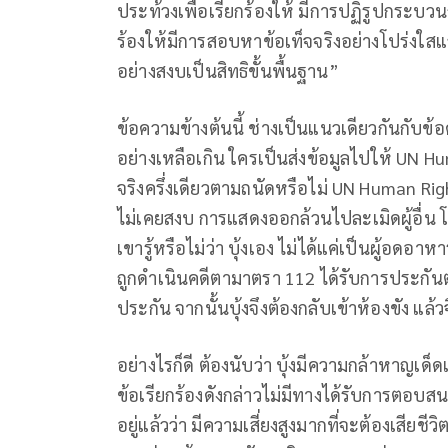
ประท้วงเพื่อเรียกร้องให้ มีการปฏิรูปกระบวนกา
ร้องให้มีการสอบหาข้อเท็จจริงอย่างโปร่ง
อย่างสงบเป็นสิทธิขั้นพื้นฐาน”
ข้อความข้างต้นนี้ ช่างเป็นแนวเดียวกันกับข
อย่างเหลือเกิน ใครเป็นส่งข้อมูลไปให้ UN 
จริงครึ่งเดียวตามถนัดหรือไม่ UN Human Right
ไม่เคยสงบ การแสดงออกล้วนไปละเมิดผู้อื่
เขารู้หรือไม่ว่า บุ้งเอง ไม่ได้แค่เป็นผู้อดอาหาร
ถูกดำเนินคดีตามาตรา 112 ได้รับการประกันตั
ประกัน จากนั้นบุ้งจึงต้องกลับเข้าห้องขัง 
อย่างไรก็ดี ต้องนับว่า บุ้งมีความกล้าหาญเด็ดเ
ข้อเรียกร้องดังกล่าวไม่มีทางได้รับการตอบสน
อยู่แล้วว่า มีความเสี่ยงสูงมากที่จะต้องเสีย