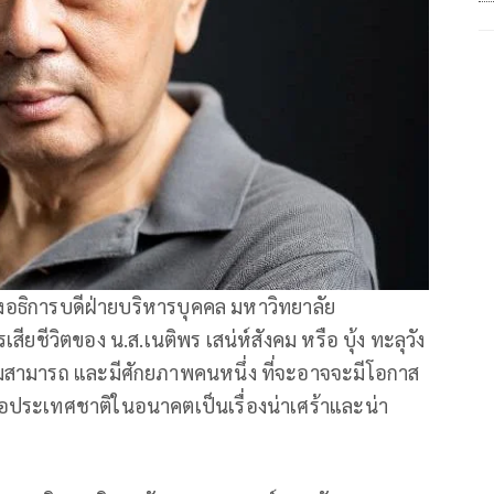
องอธิการบดีฝ่ายบริหารบุคคล มหาวิทยาลัย
ียชีวิตของ น.ส.เนติพร เสน่ห์สังคม หรือ บุ้ง ทะลุวัง
ามสามารถ และมีศักยภาพคนหนึ่ง ที่จะอาจจะมีโอกาส
่อประเทศชาติในอนาคตเป็นเรื่องน่าเศร้าและน่า