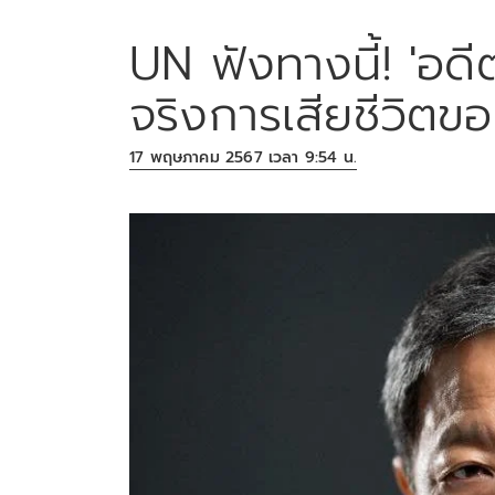
UN ฟังทางนี้! 'อดี
จริงการเสียชีวิตของ
17 พฤษภาคม 2567 เวลา 9:54 น.